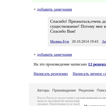
+
добавить замечания
Спасибо! Признаться,очень до
существование! Потому мне в
Спасибо Вам!
Малика Бум
20.10.2014 19:43
За
+
добавить замечания
На это произведение написано
12 рецен
Написать рецензию
Написать личное 
Авторы
Произведения
Рецензии
Поис
Портал Проза.ру предоставляет авторам возможность св
права на произведения принадлежат авторам и охраняют
странице. Ответственность за тексты произведений авто