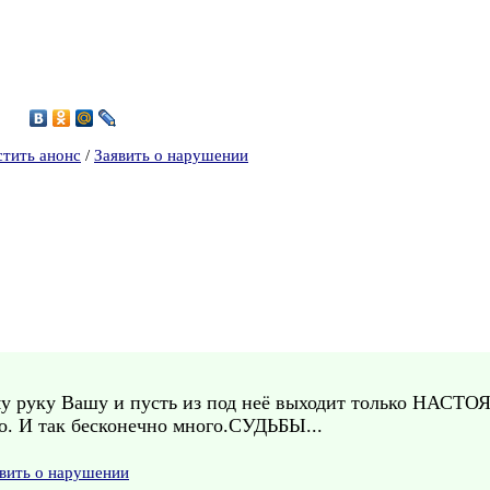
8
стить анонс
/
Заявить о нарушении
у руку Вашу и пусть из под неё выходит только НА
о. И так бесконечно много.СУДЬБЫ...
вить о нарушении