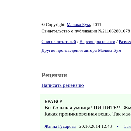
© Copyright:
Малика Бум
, 2011
Свидетельство о публикации №21106280107
Список читателей
/
Версия для печати
/
Разме
Другие произведения автора Малика Бум
Рецензии
Написать рецензию
БРАВО!
Вы большая умница! ПИШИТЕ!!! Жм
Какая проникновенная вещь. Так мал
Жанна Гусарова
20.10.2014 12:43
•
Зая