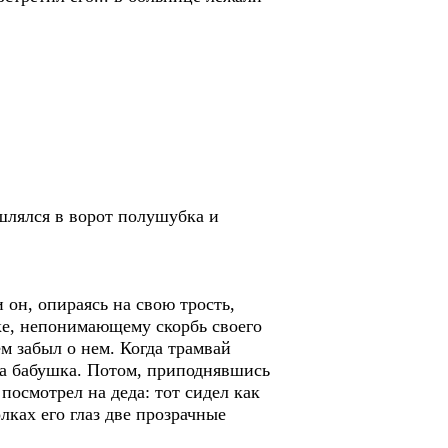
шлялся в ворот полушубка и
 он, опираясь на свою трость,
ке, непонимающему скорбь своего
м забыл о нем. Когда трамвай
ила бабушка. Потом, приподнявшись
посмотрел на деда: тот сидел как
лках его глаз две прозрачные