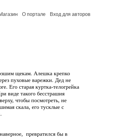
Магазин
О портале
Вход для авторов
ерзшим щекам. Алешка крепко
через пуховые варежки. Дед не
е. Его старая куртка-телогрейка
ри виде такого бесстрашия
верху, чтобы посмотреть, не
имая скала, его тусклые с
.
 наверное, превратился бы в