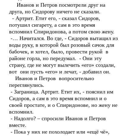
Иванов и Петров посмотрели друг на
друга, но Сидорову ничего не сказали.
- Артрит. Етит его, - сказал Сидоров,
потушил сигарету, а сам в это время
вспомнил Спиридонова, а потом свою жену.
-… Начитался. Во где, - Сидоров вытащил из
воды руку, в которой был розовый сачок для
бабочек, и хотел, было, провести рукой в
районе горла, но передумал. - Они эту
страну, где не могут вылечить «его» создали,
вот они пусть «его» и лечат, - добавил он.
Иванов и Петров вопросительно
переглянулись.
- Заграница. Артрит. Етит их, - пояснил им
Сидоров, а сам в это время вспомнил и о
своей простате, и о Спиридонове, но жену не
вспомнил.
- Надолго? – спросили Иванов и Петров
вместе.
- Пока у них не похолодает или «ещё чё»,