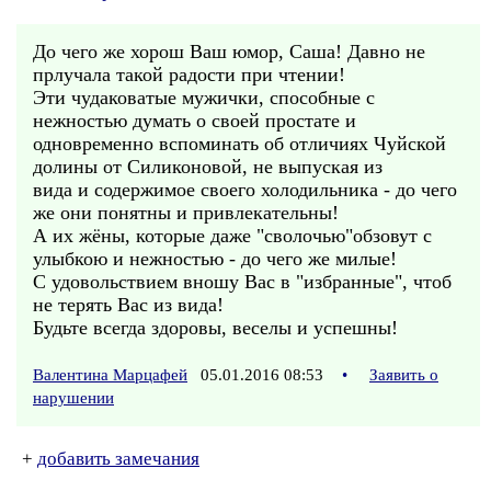
До чего же хорош Ваш юмор, Саша! Давно не
прлучала такой радости при чтении!
Эти чудаковатые мужички, способные с
нежностью думать о своей простате и
одновременно вспоминать об отличиях Чуйской
долины от Силиконовой, не выпуская из
вида и содержимое своего холодильника - до чего
же они понятны и привлекательны!
А их жёны, которые даже "сволочью"обзовут с
улыбкою и нежностью - до чего же милые!
С удовольствием вношу Вас в "избранные", чтоб
не терять Вас из вида!
Будьте всегда здоровы, веселы и успешны!
Валентина Марцафей
05.01.2016 08:53
•
Заявить о
нарушении
+
добавить замечания