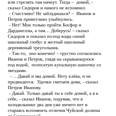
или стрелять там начнут. Тогда – домой, -
сказал Сидоров и никого не вспомнил.
- Счастливо! Не заблудишься? – Иванов и
Петров приветливо улыбнулись.
- Нет! Мне только пройти Босфор и
Дарданеллы, а там… Доберусь! – сказал
Сидоров и показал из-под воды синий
школьный глобус и желтый школьный
деревянный треугольник.
- Так-то, оно конечно! – грустно согласились
Иванов и Петров, глядя на скрывающуюся
под водой, полосатую купальную шапочку со
звездами.
- …Давай и мы домой. Нету клёва, и не
предвидится. Удочки смотаем дома, - сказал
Петров Иванову.
- Давай. Только давай ты к себе домой, а я к
себе, - сказал Иванов, подумав, что в
холодильнике два дня уже ничего нет и
стараясь вспомнить отличия Чуйской долины