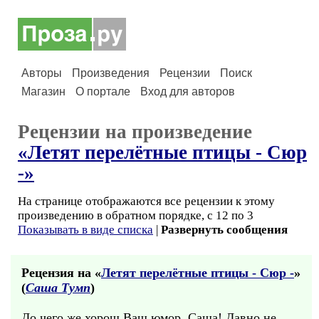
Авторы
Произведения
Рецензии
Поиск
Магазин
О портале
Вход для авторов
Рецензии на произведение
«Летят перелётные птицы - Сюр
-»
На странице отображаются все рецензии к этому
произведению в обратном порядке, с 12 по 3
Показывать в виде списка
|
Развернуть сообщения
Рецензия на «
Летят перелётные птицы - Сюр -
»
(
Саша Тумп
)
До чего же хорош Ваш юмор, Саша! Давно не