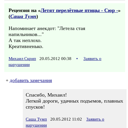
Рецензия на «
Летят перелётные птицы - Сюр -
»
(
Саша Тумп
)
Напоминает анекдот: "Летела стая
напильников..."
А так неплохо.
Креативненько.
Михаил Скрип
20.05.2012 00:38
•
Заявить о
нарушении
+
добавить замечания
Спасибо, Михаил!
Легкой дороги, удачных подъемов, плавных
спусков!
Саша Тумп
20.05.2012 11:02
Заявить о
нарушении