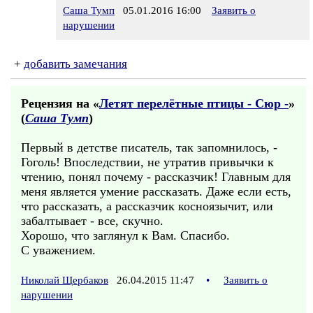
Саша Тумп
05.01.2016 16:00
Заявить о
нарушении
+
добавить замечания
Рецензия на «
Летят перелётные птицы - Сюр -
»
(
Саша Тумп
)
Первый в детстве писатель, так запомнилось, -
Гоголь! Впоследствии, не утратив привычки к
чтению, понял почему - рассказчик! Главным для
меня является умение рассказать. Даже если есть,
что рассказать, а рассказчик косноязычит, или
забалтывает - все, скучно.
Хорошо, что заглянул к Вам. Спасибо.
С уважением.
Николай Щербаков
26.04.2015 11:47
•
Заявить о
нарушении