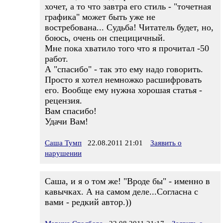
хочет, а то что завтра его стиль - "точетная
графика" может быть уже не
востребована... Судьба! Читатель будет, но,
боюсь, очень он специцичный.
Мне пока хватило того что я прочитал -50
работ.
А "спасибо" - так это ему надо говорить.
Просто я хотел немножко расшифровать
его. Вообще ему нужна хорошая статья -
рецензия.
Вам спасибо!
Удачи Вам!
Саша Тумп
22.08.2011 21:01
Заявить о
нарушении
Саша, и я о том же! "Вроде бы" - именно в
кавычках. А на самом деле...Согласна с
вами - редкий автор.))