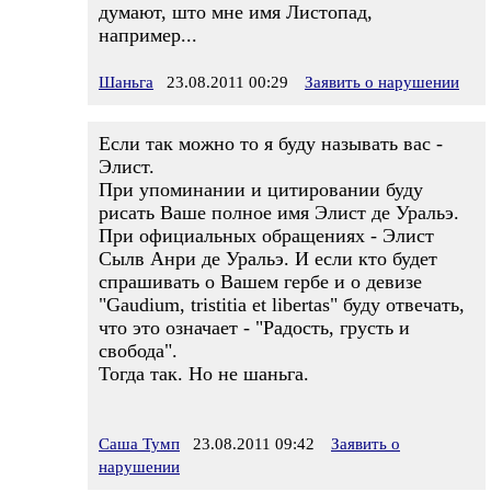
думают, што мне имя Листопад,
например...
Шаньга
23.08.2011 00:29
Заявить о нарушении
Если так можно то я буду называть вас -
Элист.
При упоминании и цитировании буду
рисать Ваше полное имя Элист де Уральэ.
При официальных обращениях - Элист
Сылв Анри де Уральэ. И если кто будет
спрашивать о Вашем гербе и о девизе
"Gaudium, tristitia et libertas" буду отвечать,
что это означает - "Радость, грусть и
свобода".
Тогда так. Но не шаньга.
Саша Тумп
23.08.2011 09:42
Заявить о
нарушении