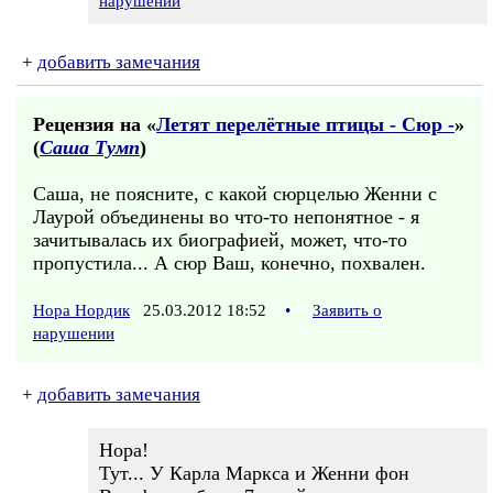
нарушении
+
добавить замечания
Рецензия на «
Летят перелётные птицы - Сюр -
»
(
Саша Тумп
)
Саша, не поясните, с какой сюрцелью Женни с
Лаурой объединены во что-то непонятное - я
зачитывалась их биографией, может, что-то
пропустила... А сюр Ваш, конечно, похвален.
Нора Нордик
25.03.2012 18:52
•
Заявить о
нарушении
+
добавить замечания
Нора!
Тут... У Карла Маркса и Женни фон