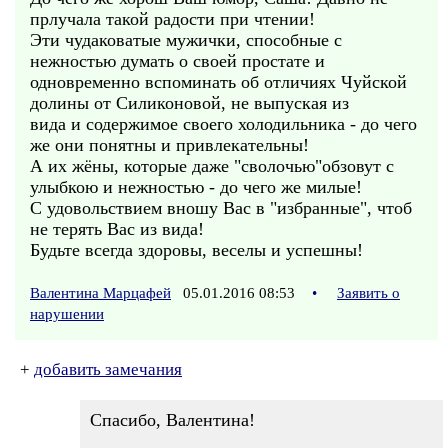
прлучала такой радости при чтении!
Эти чудаковатые мужички, способные с
нежностью думать о своей простате и
одновременно вспоминать об отличиях Чуйской
долины от Силиконовой, не выпуская из
вида и содержимое своего холодильника - до чего
же они понятны и привлекательны!
А их жёны, которые даже "сволочью"обзовут с
улыбкою и нежностью - до чего же милые!
С удовольствием вношу Вас в "избранные", чтоб
не терять Вас из вида!
Будьте всегда здоровы, веселы и успешны!
Валентина Марцафей
05.01.2016 08:53
•
Заявить о
нарушении
+
добавить замечания
Спасибо, Валентина!