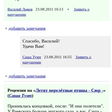
Василий Лыков
23.08.2011 16:13
•
Заявить о
нарушении
+
добавить замечания
Спасибо, Василий!
Удачи Вам!
Саша Тумп
23.08.2011 16:55
Заявить о
нарушении
+
добавить замечания
Рецензия на «
Летят перелётные птицы - Сюр -
»
(
Саша Тумп
)
Прониклась концовкой, после: "И они полетели".
У Раевского больше детского сада, у вас, Саша -