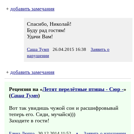
+
добавить замечания
Спасибо, Николай!
Буду рад гостям!
Удачи Вам!
Саша Тумп
26.04.2015 16:38
Заявить о
нарушении
+
добавить замечания
Рецензия на «
Летят перелётные птицы - Сюр -
»
(
Саша Тумп
)
Вот так увидишь чужой сон и расшифровывай
теперь его. Сиди, мучайся)))
Заходите в гости!
Елена Дюпрэ
30.12.2014 11:52
•
Заявить о нарушении