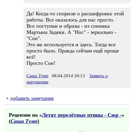
Да! Когда-то спорили о расшифровке этой
работы. Все оказалось для нас просто.
Все поступки и образы - из сонника
Мартына Задеки. А "Нос" - зеркально -
"Сон".
Это же используется и здесь. Тогда все
просто было. Правда сейчам ещй проще
всё!
Просто Сон!
Саша Тумп
08.04.2014 20:13
Заявить о
нарушении
+
добавить замечания
Рецензия на «
Летят перелётные птицы - Сюр -
»
(
Саша Тумп
)