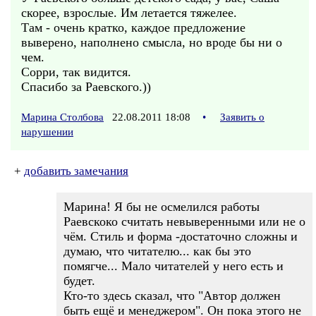
скорее, взрослые. Им летается тяжелее.
Там - очень кратко, каждое предложение
выверено, наполнено смысла, но вроде бы ни о
чем.
Сорри, так видится.
Спасибо за Раевского.))
Марина Столбова
22.08.2011 18:08
•
Заявить о
нарушении
+
добавить замечания
Марина! Я бы не осмелился работы
Раевскоко считать невыверенными или не о
чём. Стиль и форма -достаточно сложны и
думаю, что читателю... как бы это
помягче... Мало читателей у него есть и
будет.
Кто-то здесь сказал, что "Автор должен
быть ещё и менеджером". Он пока этого не