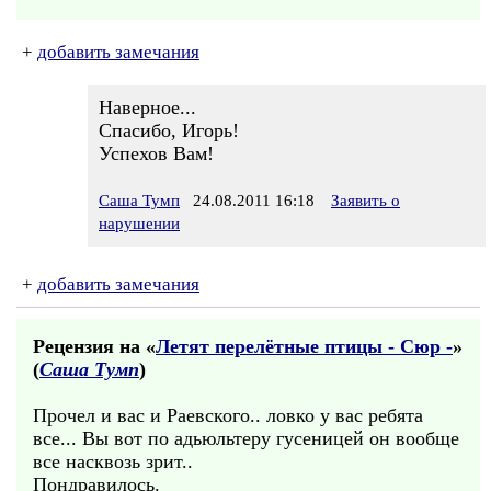
+
добавить замечания
Наверное...
Спасибо, Игорь!
Успехов Вам!
Саша Тумп
24.08.2011 16:18
Заявить о
нарушении
+
добавить замечания
Рецензия на «
Летят перелётные птицы - Сюр -
»
(
Саша Тумп
)
Прочел и вас и Раевского.. ловко у вас ребята
все... Вы вот по адьюльтеру гусеницей он вообще
все насквозь зрит..
Пондравилось.