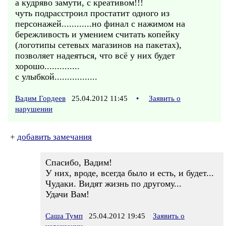
а кудряво замути, с креативом!!!
чуть подрасстроил простатит одного из
персонажей............но финал с нажимом на
бережливость и умением считать копейку
(логотипы сетевых магазинов на пакетах),
позволяет надеяться, что всё у них будет
хорошо..............
с улыбкой.................
Вадим Гордеев
25.04.2012 11:45
•
Заявить о
нарушении
+
добавить замечания
Спасибо, Вадим!
У них, вроде, всегда было и есть, и будет...
Чудаки. Видят жизнь по другому...
Удачи Вам!
Саша Тумп
25.04.2012 19:45
Заявить о