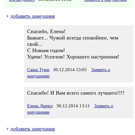
+
добавить замечания
Спасибо, Елена!
Бывает... Чужой всегда спокойнее, чем
свой...
С Новым годом!
Удачи! Успехов! Хорошего настроения!
Саша Тумп
30.12.2014 13:05
Заявить о
нарушении
Спасибо! И Вам всего самого лучшего!!!!
Елена Дюпрэ
30.12.2014 13:11
Заявить о
нарушении
+
добавить замечания