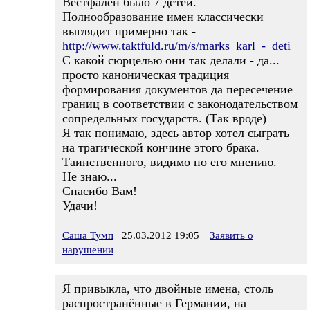
Вестфален было 7 детей.
Полнообразование имен классически
выглядит примерно так -
http://www.taktfuld.ru/m/s/marks_karl_-_deti
С какой сюрцелью они так делали - да...
просто каноническая традиция
формирования документов да пересечение
границ в соответствии с законодательством
сопредельных государств. (Так вроде)
Я так понимаю, здесь автор хотел сыграть
на трагической кончине этого брака.
Таинственного, видимо по его мнению.
Не знаю...
Спасибо Вам!
Удачи!
Саша Тумп
25.03.2012 19:05
Заявить о
нарушении
Я привыкла, что двойные имена, столь
распространённые в Германии, на