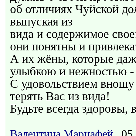
об отличиях Чуйской до
выпуская из
вида и содержимое своег
они понятны и привлека
А их жёны, которые даж
улыбкою и нежностью - 
С удовольствием вношу 
терять Вас из вида!
Будьте всегда здоровы,
Валентина Марцафей
05.