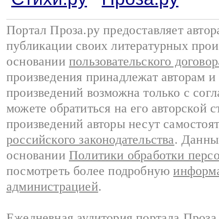
Портал Проза.ру предоставляет авто
публикации своих литературных прои
основании
пользовательского договор
произведения принадлежат авторам и
произведений возможна только с согла
можете обратиться на его авторской с
произведений авторы несут самостоя
российского законодательства
. Данны
основании
Политики обработки перс
посмотреть более подробную
информа
администрацией
.
Ежедневная аудитория портала Проза.