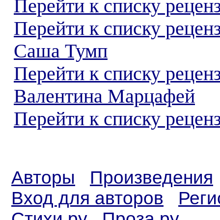
Перейти к списку реценз
Перейти к списку рецен
Саша Тумп
Перейти к списку рецен
Валентина Марцафей
Перейти к списку реценз
Авторы
Произведения
Вход для авторов
Реги
Стихи.ру
Проза.ру