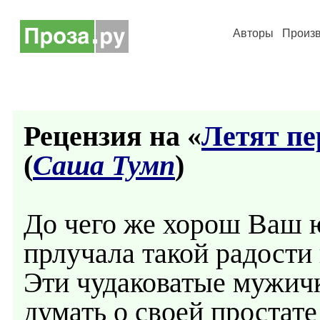
Авторы
Произ
Рецензия на «
Летят пе
(
Саша Тумп
)
До чего же хорош Ваш 
прлучала такой радости
Эти чудаковатые мужич
думать о своей простат