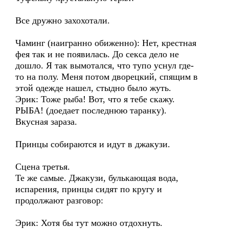
Все дружно захохотали.
Чаминг (наигранно обиженно): Нет, крестная
фея так и не появилась. До секса дело не
дошло. Я так вымотался, что тупо уснул где-
то на полу. Меня потом дворецкий, спящим в
этой одежде нашел, стыдно было жуть.
Эрик: Тоже рыба! Вот, что я тебе скажу.
РЫБА! (доедает последнюю таранку).
Вкусная зараза.
Принцы собираются и идут в джакузи.
Сцена третья.
Те же самые. Джакузи, булькающая вода,
испарения, принцы сидят по кругу и
продолжают разговор:
Эрик: Хотя бы тут можно отдохнуть.