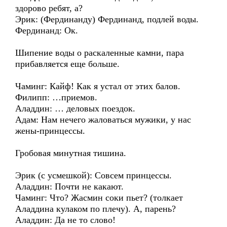
здорово ребят, а?
Эрик: (Фердинанду) Фердинанд, подлей воды.
Фердинанд: Ок.
Шипение воды о раскаленные камни, пара
прибавляется еще больше.
Чаминг: Кайф! Как я устал от этих балов.
Филипп: …приемов.
Аладдин: … деловых поездок.
Адам: Нам нечего жаловаться мужики, у нас
жены-принцессы.
Гробовая минутная тишина.
Эрик (с усмешкой): Совсем принцессы.
Аладдин: Почти не какают.
Чаминг: Что? Жасмин соки пьет? (толкает
Аладдина кулаком по плечу). А, парень?
Аладдин: Да не то слово!