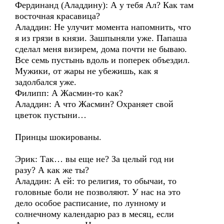
Фердинанд (Аладдину): А у тебя Ал? Как там
восточная красавица?
Аладдин: Не улучит момента напомнить, что
я из грязи в князи. Зашпыняли уже. Папаша
сделал меня визирем, дома почти не бываю.
Все семь пустынь вдоль и поперек объездил.
Мужики, от жары не убежишь, как я
задолбался уже.
Филипп: А Жасмин-то как?
Аладдин: А что Жасмин? Охраняет свой
цветок пустыни…
Принцы шокированы.
Эрик: Так… вы еще не? За целый год ни
разу? А как же ты?
Аладдин: А ей: то религия, то обычаи, то
головные боли не позволяют. У нас на это
дело особое расписание, по лунному и
солнечному календарю раз в месяц, если