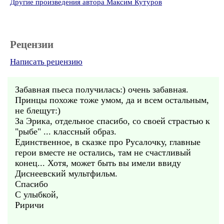
Другие произведения автора Максим Кутуров
Рецензии
Написать рецензию
Забавная пьеса получилась:) очень забавная.
Принцы похоже тоже умом, да и всем остальным,
не блещут:)
За Эрика, отдельное спасибо, со своей страстью к
"рыбе" ... классный образ.
Единственное, в сказке про Русалочку, главные
герои вместе не остались, там не счастливый
конец... Хотя, может быть вы имели ввиду
Диснеевский мультфильм.
Спасибо
С улыбкой,
Риричи