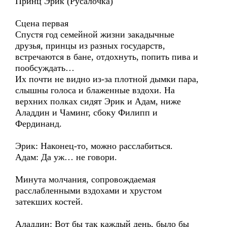
Принц Эрик (Русалочка)
Сцена первая
Спустя год семейной жизни закадычные
друзья, принцы из разных государств,
встречаются в бане, отдохнуть, попить пива и
пообсуждать…
Их почти не видно из-за плотной дымки пара,
слышны голоса и блаженные вздохи. На
верхних полках сидят Эрик и Адам, ниже
Аладдин и Чаминг, сбоку Филипп и
Фердинанд.
Эрик: Наконец-то, можно расслабиться.
Адам: Да уж… не говори.
Минута молчания, сопровождаемая
расслабленными вздохами и хрустом
затекших костей.
Аладдин: Вот бы так каждый день, было бы