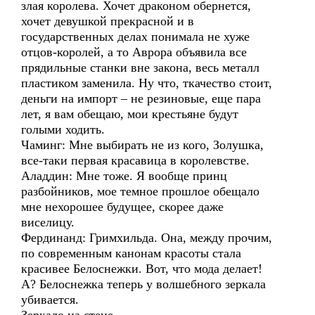
злая королева. Хочет драконом обернется,
хочет девушкой прекрасной и в
государственных делах понимала не хуже
отцов-королей, а то Аврора объявила все
прядильные станки вне закона, весь металл
пластиком заменила. Ну что, ткачество стоит,
деньги на импорт – не резиновые, еще пара
лет, я вам обещаю, мои крестьяне будут
голыми ходить.
Чаминг: Мне выбирать не из кого, Золушка,
все-таки первая красавица в королевстве.
Аладдин: Мне тоже. Я вообще принц
разбойников, мое темное прошлое обещало
мне нехорошее будущее, скорее даже
виселицу.
Фердинанд: Гримхильда. Она, между прочим,
по современным канонам красоты стала
красивее Белоснежки. Вот, что мода делает!
А? Белоснежка теперь у волшебного зеркала
убивается.