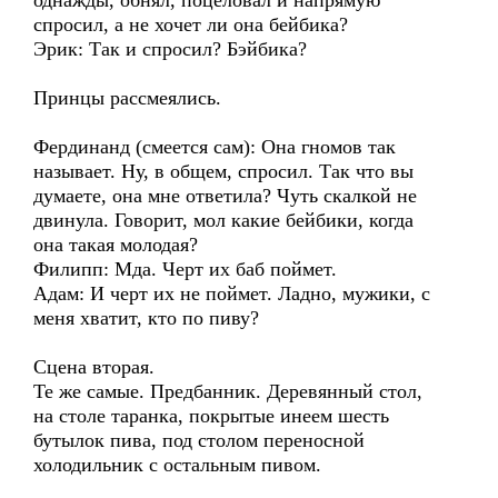
однажды, обнял, поцеловал и напрямую
спросил, а не хочет ли она бейбика?
Эрик: Так и спросил? Бэйбика?
Принцы рассмеялись.
Фердинанд (смеется сам): Она гномов так
называет. Ну, в общем, спросил. Так что вы
думаете, она мне ответила? Чуть скалкой не
двинула. Говорит, мол какие бейбики, когда
она такая молодая?
Филипп: Мда. Черт их баб поймет.
Адам: И черт их не поймет. Ладно, мужики, с
меня хватит, кто по пиву?
Сцена вторая.
Те же самые. Предбанник. Деревянный стол,
на столе таранка, покрытые инеем шесть
бутылок пива, под столом переносной
холодильник с остальным пивом.