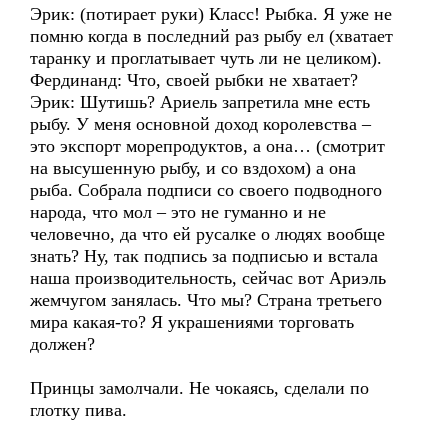
Эрик: (потирает руки) Класс! Рыбка. Я уже не
помню когда в последний раз рыбу ел (хватает
таранку и проглатывает чуть ли не целиком).
Фердинанд: Что, своей рыбки не хватает?
Эрик: Шутишь? Ариель запретила мне есть
рыбу. У меня основной доход королевства –
это экспорт морепродуктов, а она… (смотрит
на высушенную рыбу, и со вздохом) а она
рыба. Собрала подписи со своего подводного
народа, что мол – это не гуманно и не
человечно, да что ей русалке о людях вообще
знать? Ну, так подпись за подписью и встала
наша производительность, сейчас вот Ариэль
жемчугом занялась. Что мы? Страна третьего
мира какая-то? Я украшениями торговать
должен?
Принцы замолчали. Не чокаясь, сделали по
глотку пива.