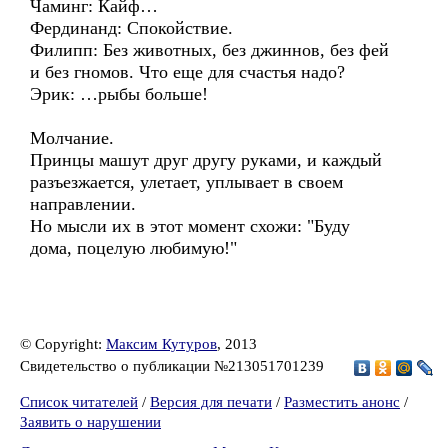
Чаминг: Кайф…
Фердинанд: Спокойствие.
Филипп: Без животных, без джиннов, без фей
и без гномов. Что еще для счастья надо?
Эрик: …рыбы больше!
Молчание.
Принцы машут друг другу руками, и каждый
разъезжается, улетает, уплывает в своем
направлении.
Но мысли их в этот момент схожи: "Буду
дома, поцелую любимую!"
© Copyright:
Максим Кутуров
, 2013
Свидетельство о публикации №213051701239
Список читателей
/
Версия для печати
/
Разместить анонс
/
Заявить о нарушении