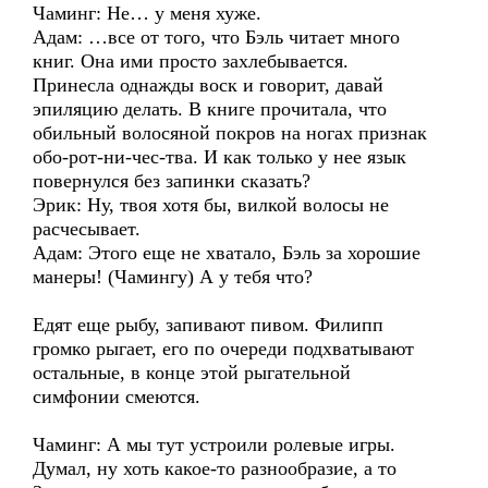
Чаминг: Не… у меня хуже.
Адам: …все от того, что Бэль читает много
книг. Она ими просто захлебывается.
Принесла однажды воск и говорит, давай
эпиляцию делать. В книге прочитала, что
обильный волосяной покров на ногах признак
обо-рот-ни-чес-тва. И как только у нее язык
повернулся без запинки сказать?
Эрик: Ну, твоя хотя бы, вилкой волосы не
расчесывает.
Адам: Этого еще не хватало, Бэль за хорошие
манеры! (Чамингу) А у тебя что?
Едят еще рыбу, запивают пивом. Филипп
громко рыгает, его по очереди подхватывают
остальные, в конце этой рыгательной
симфонии смеются.
Чаминг: А мы тут устроили ролевые игры.
Думал, ну хоть какое-то разнообразие, а то