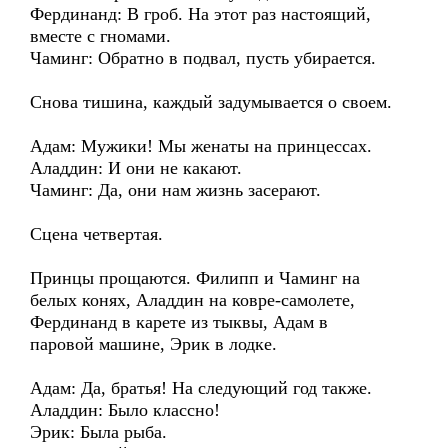
Фердинанд: В гроб. На этот раз настоящий,
вместе с гномами.
Чаминг: Обратно в подвал, пусть убирается.
Снова тишина, каждый задумывается о своем.
Адам: Мужики! Мы женаты на принцессах.
Аладдин: И они не какают.
Чаминг: Да, они нам жизнь засерают.
Сцена четвертая.
Принцы прощаются. Филипп и Чаминг на
белых конях, Аладдин на ковре-самолете,
Фердинанд в карете из тыквы, Адам в
паровой машине, Эрик в лодке.
Адам: Да, братья! На следующий год также.
Аладдин: Было классно!
Эрик: Была рыба.