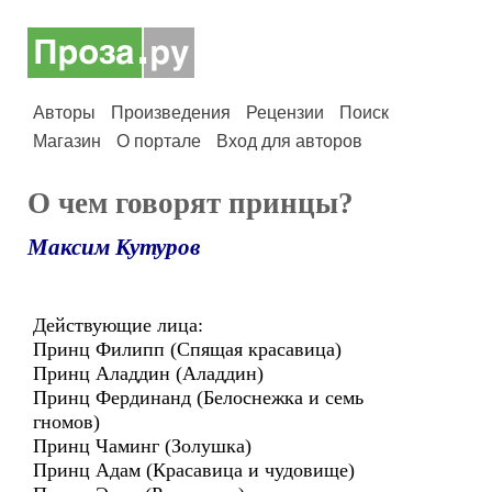
Авторы
Произведения
Рецензии
Поиск
Магазин
О портале
Вход для авторов
О чем говорят принцы?
Максим Кутуров
Действующие лица:
Принц Филипп (Спящая красавица)
Принц Аладдин (Аладдин)
Принц Фердинанд (Белоснежка и семь
гномов)
Принц Чаминг (Золушка)
Принц Адам (Красавица и чудовище)