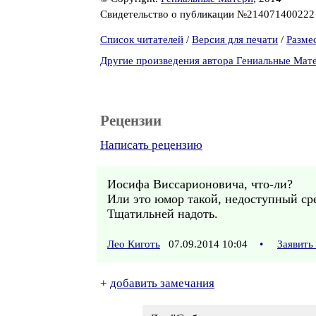
Свидетельство о публикации №21407140022
Список читателей
/
Версия для печати
/
Разме
Другие произведения автора Гениальные Мат
Рецензии
Написать рецензию
Иосифа Виссарионовича, что-ли?
Или это юмор такой, недоступный с
Тщатильней надоть.
Лео Киготь
07.09.2014 10:04
•
Заявить
+
добавить замечания