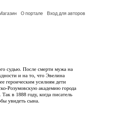
Магазин
О портале
Вход для авторов
ого судью. После смерти мужа на
удности и на то, что Эвелина
ее героическим усилиям дети
ско-Розумовскую академию города
Так в 1888 году, когда писатель
обы увидеть сына.