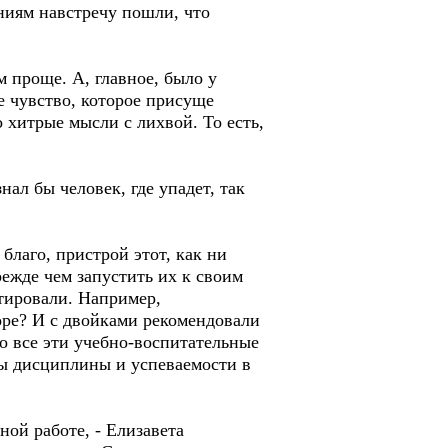
ниям навстречу пошли, что
м проще. А, главное, было у
е чувство, которое присуще
 хитрые мысли с лихвой. То есть,
л бы человек, где упадет, так
лаго, пристрой этот, как ни
режде чем запустить их к своим
тировали. Например,
доре? И с двойками рекомендовали
ко все эти учебно-воспитательные
осы дисциплины и успеваемости в
ой работе, - Елизавета