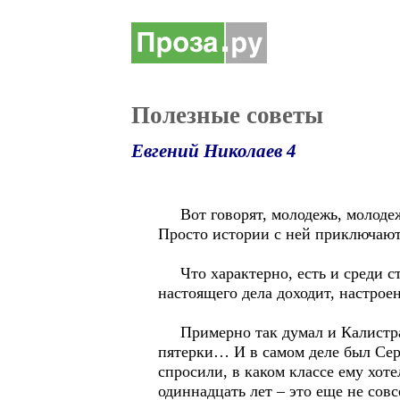
Полезные советы
Евгений Николаев 4
Вот говорят, молодежь, молодеж
Просто истории с ней приключаютс
Что характерно, есть и среди сту
настоящего дела доходит, настрое
Примерно так думал и Калистрато
пятерки… И в самом деле был Сер
спросили, в каком классе ему хот
одиннадцать лет – это еще не сов