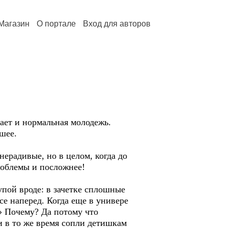
Магазин
О портале
Вход для авторов
ет и нормальная молодежь.
шее.
ерадивые, но в целом, когда до
роблемы и посложнее!
пой вроде: в зачетке сплошные
е наперед. Когда еще в универе
!» Почему? Да потому что
 и в то же время сопли детишкам