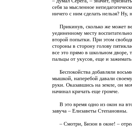
– думал Серега, – значит, признат
себя за мысленное непедагогическ
ничего с ним сделать нельзя? Ну, 
Прикинув, сколько же может веси
уединенному месту воспитательной
второй попытки. При этом свобод
стороны в сторону голову пятикла
все это прямо в школьном дворе, 
пальцы от укусов, еще и зажимать
Беспокойства добавляли восьмик
мышкой, наперебой давали своему 
руки. Оказавшись на земле, он мо
начинал кричать еще громче.
В это время одно из окон на вто
завуча – Елизаветы Степановны.
– Смотри, Бизон в окне! – отреа