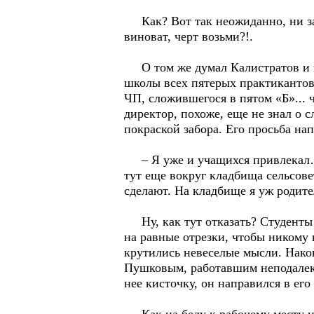
Как? Вот так неожиданно, ни за ч
виноват, черт возьми?!.
О том же думал Калистратов и ве
школы всех пятерых практикантов 
ЧП, сложившегося в пятом «Б»... 
директор, похоже, еще не знал о 
покраской забора. Его просьба на
– Я уже и учащихся привлекал… 
тут еще вокруг кладбища сельсове
сделают. На кладбище я уж родите
Ну, как тут отказать? Студенты 
на равные отрезки, чтобы никому н
крутились невеселые мысли. Након
Пушковым, работавшим неподалеку
нее кисточку, он направился в его