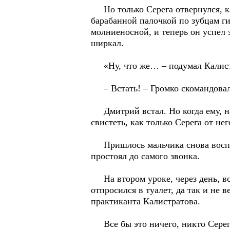
Но только Серега отвернулся, ка
барабанной палочкой по зубцам ги
молниеносной, и теперь он успел 
ширкал.
«Ну, что же… – подумал Калистра
– Встать! – Громко скомандовал
Дмитрий встал. Но когда ему, нак
свистеть, как только Серега от не
Пришлось мальчика снова воспиты
простоял до самого звонка.
На втором уроке, через день, вс
отпросился в туалет, да так и не 
практиканта Калистратова.
Все бы это ничего, никто Серегу 