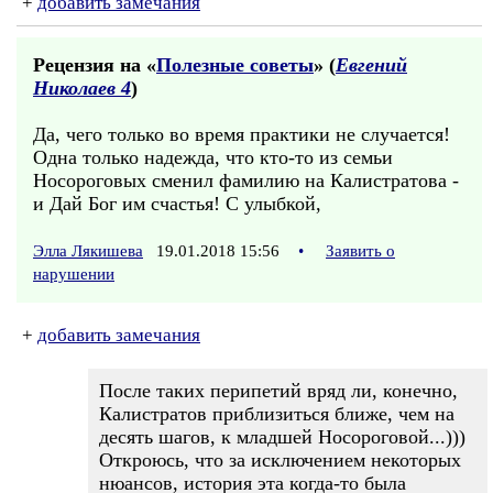
+
добавить замечания
Рецензия на «
Полезные советы
» (
Евгений
Николаев 4
)
Да, чего только во время практики не случается!
Одна только надежда, что кто-то из семьи
Носороговых сменил фамилию на Калистратова -
и Дай Бог им счастья! С улыбкой,
Элла Лякишева
19.01.2018 15:56
•
Заявить о
нарушении
+
добавить замечания
После таких перипетий вряд ли, конечно,
Калистратов приблизиться ближе, чем на
десять шагов, к младшей Носороговой...)))
Откроюсь, что за исключением некоторых
нюансов, история эта когда-то была