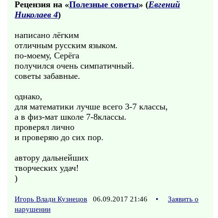
Рецензия на «
Полезные советы
» (
Евгений
Николаев 4
)
написано лёгким
отличным русским языком.
по-моему, Серёга
получился очень симпатичный.
советы забавные.
однако,
для математики лучше всего 3-7 классы,
а в физ-мат школе 7-8классы.
проверял лично
и проверяю до сих пор.
автору дальнейших
творческих удач!
)
Игорь Влади Кузнецов
06.09.2017 21:46
•
Заявить о
нарушении