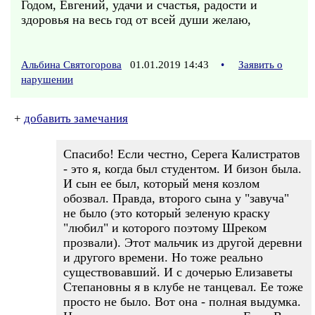
Годом, Евгений, удачи и счастья, радости и
здоровья на весь год от всей души желаю,
Альбина Святогорова
01.01.2019 14:43
•
Заявить о
нарушении
+
добавить замечания
Спасибо! Если честно, Серега Калистратов
- это я, когда был студентом. И бизон была.
И сын ее был, который меня козлом
обозвал. Правда, второго сына у "завуча"
не было (это который зеленую краску
"любил" и которого поэтому Шреком
прозвали). Этот мальчик из другой деревни
и другого времени. Но тоже реально
существовавший. И с дочерью Елизаветы
Степановны я в клубе не танцевал. Ее тоже
просто не было. Вот она - полная выдумка.