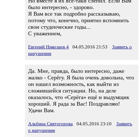
Но вместе я их все-таки слепил. Если Вам
было интересно, - здорово.
Я Вам все так подробно рассказываю,
потому что, конечно, приятно вспомнить
свои студенческие годы...
С уважением,
Евгений Николаев 4
04.05.2016 21:53
Заявить о
нарушении
Да. Мне, правда, было интересно, даже
жалко - Серёгу. Я была очень довольна, что
он нашел возможность, как выйти из
сложившейся ситуации. Но, на деле
оказалось, что «Серёга» ещё и выдумщик
хороший. Я рада за Вас! Поздравляю!
Удачи Вам.
Альбина Святогорова
04.05.2016 23:10
Заявить
о нарушении