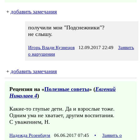
+
добавить замечания
получили мои "Подснежники"?
не слышу.
Игорь Влади Кузнецов
12.09.2017 22:49
Заявить
о нарушении
+
добавить замечания
Рецензия на «
Полезные советы
» (
Евгений
Николаев 4
)
Какие-то глупые дети. Да и взрослые тоже.
Одним ума не хватает, другим воспитания.
С уважением, Н.
Надежда Розенбаум
06.06.2017 07:45
•
Заявить о