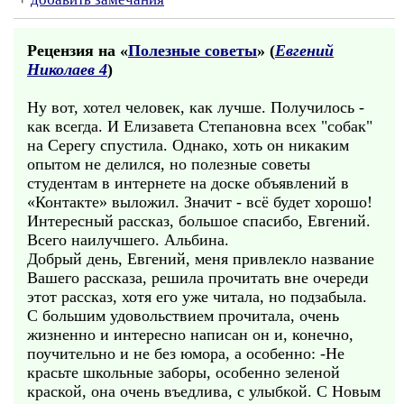
Рецензия на «
Полезные советы
» (
Евгений
Николаев 4
)
Ну вот, хотел человек, как лучше. Получилось -
как всегда. И Елизавета Степановна всех "собак"
на Серегу спустила. Однако, хоть он никаким
опытом не делился, но полезные советы
студентам в интернете на доске объявлений в
«Контакте» выложил. Значит - всё будет хорошо!
Интересный рассказ, большое спасибо, Евгений.
Всего наилучшего. Альбина.
Добрый день, Евгений, меня привлекло название
Вашего рассказа, решила прочитать вне очереди
этот рассказ, хотя его уже читала, но подзабыла.
С большим удовольствием прочитала, очень
жизненно и интересно написан он и, конечно,
поучительно и не без юмора, а особенно: -Не
красьте школьные заборы, особенно зеленой
краской, она очень въедлива, с улыбкой. С Новым