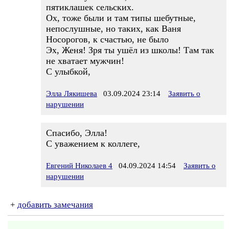
пятиклашек сельских.
Ох, тоже были и там типы шебутные,
непослушные, но таких, как Ваня
Носорогов, к счастью, не было
Эх, Женя! Зря ты ушёл из школы! Там так
не хватает мужчин!
С улыбкой,
Элла Лякишева
03.09.2024 23:14
Заявить о
нарушении
Спасибо, Элла!
С уважением к коллеге,
Евгений Николаев 4
04.09.2024 14:54
Заявить о
нарушении
+
добавить замечания