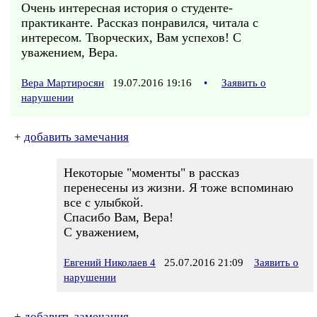
Очень интересная история о студенте-
практиканте. Рассказ понравился, читала с
интересом. Творческих, Вам успехов! С
уважением, Вера.
Вера Мартиросян
19.07.2016 19:16
•
Заявить о
нарушении
+
добавить замечания
Некоторые "моменты" в рассказ
перенесены из жизни. Я тоже вспоминаю
все с улыбкой.
Спасибо Вам, Вера!
С уважением,
Евгений Николаев 4
25.07.2016 21:09
Заявить о
нарушении
+
добавить замечания