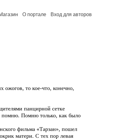
Магазин
О портале
Вход для авторов
 ожогов, то кое-что, конечно,
одителями панцирной сетке
Не помню. Помню только, как было
анского фильма «Тарзан», пошел
окрик матери. С тех пор левая