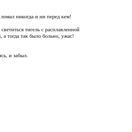
ломал никогда и ни перед кем!
светиться тигель с расплавленной
 а тогда так было больно, ужас!
сь, и забыл.