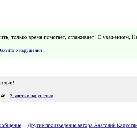
ть, только время помогает, сглаживает! С уважением, Н
Заявить о нарушении
отзыв!
:46
Заявить о нарушении
сообщение
Другие произведения автора Анатолий Капустя