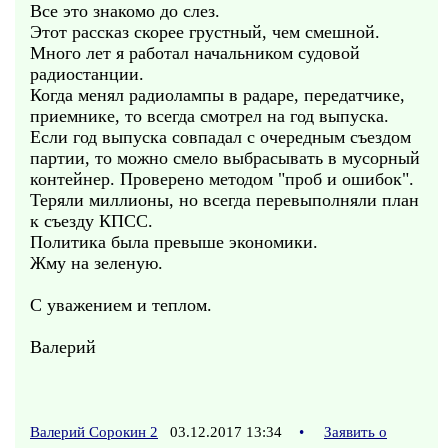
Все это знакомо до слез.
Этот рассказ скорее грустный, чем смешной.
Много лет я работал начальником судовой
радиостанции.
Когда менял радиолампы в радаре, передатчике,
приемнике, то всегда смотрел на год выпуска.
Если год выпуска совпадал с очередным съездом
партии, то можно смело выбрасывать в мусорный
контейнер. Проверено методом "проб и ошибок".
Теряли миллионы, но всегда перевыполняли план
к съезду КПСС.
Политика была превыше экономики.
Жму на зеленую.
С уважением и теплом.
Валерий
Валерий Сорокин 2
03.12.2017 13:34
•
Заявить о