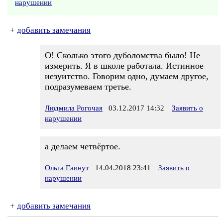
нарушении
+
добавить замечания
О! Сколько этого дуболомства было! Не
измерить. Я в школе работала. Истинное
иезуитство. Говорим одно, думаем другое,
подразумеваем третье.
Людмила Рогочая
03.12.2017 14:32
Заявить о
нарушении
а делаем четвёртое.
Ольга Гаинут
14.04.2018 23:41
Заявить о
нарушении
+
добавить замечания