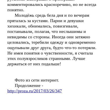
комментировались красноречиво, но не всегда
понятно.
Молодёжь средь бела дня и по вечерам
пряталась за кустами. Парни и девушки
хихикали, обнимались, повизгивали,
постанывали, полагая, что неслышимы и
невидимы со стороны. Иногда они затяжно
целовались, теребили одежду и одновременно
ощупывали друг друга, будто что-то потеряли.
Не имея понятия о чувственности, я считала
этих полувзросликов странными. Лучше
держаться от них подальше!
Фото из сети интернет.
Продолжение -
http://proza.ru/2017/03/26/347