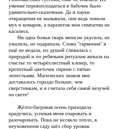
умение перевоплощаться в бабочек было
удивительно-сказочным. Да и пауки
отвращения не вызывали, они ведь ловили
мух и комаров, а паразитов мои симпатии не
касались.
Ни одна божья тварь меня не укусила, не
ужалила, не оцарапала. Слова "гармония" я
ещё не ведала, но душой сливалась с
природой и по ребячьим ритуалам жевала на
счастье то четырёхлистный клевер, то
крохотный цветочек сирени с пятью
лепестками. Магических знаков мне
доставалось гораздо больше, чем
сверстникам, и я считала себя самой везучей
на свете!
Жёлто-багровая осень приходила
крадучись, успевая меня очаровать и
разочаровать. Пока не иссякло тепло, в
неухоженном саду шёл сбор урожая.