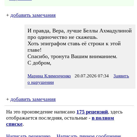
+
добавить замечания
И правда, Вера, лучше Беллы Ахмадулиной
про одиночество не скажешь.
Хоть эпиграфом ставь её строки к этой
главе!
Спасибо, тронута Вашим вниманием.
С добром,
Марина Клименченко
20.07.2026 07:34
Заявить
о нарушении
+
добавить замечания
На это произведение написано
175 рецензий
, здесь
отображается последняя, остальные -
в полном
списке
.
Написать рецензию
Написать личное сообщение