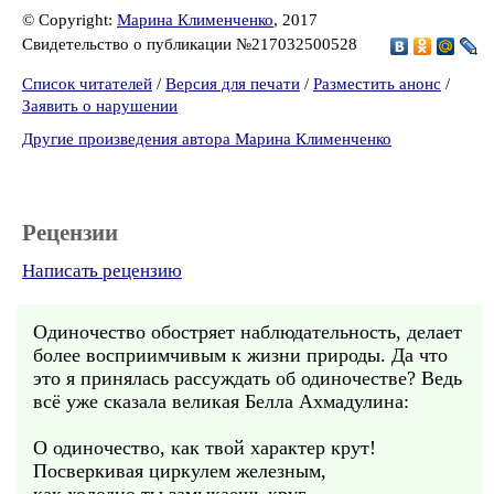
© Copyright:
Марина Клименченко
, 2017
Свидетельство о публикации №217032500528
Список читателей
/
Версия для печати
/
Разместить анонс
/
Заявить о нарушении
Другие произведения автора Марина Клименченко
Рецензии
Написать рецензию
Одиночество обостряет наблюдательность, делает
более восприимчивым к жизни природы. Да что
это я принялась рассуждать об одиночестве? Ведь
всё уже сказала великая Белла Ахмадулина:
О одиночество, как твой характер крут!
Посверкивая циркулем железным,