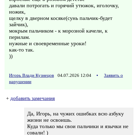
давали потрогать и горячий утюжок, иголочку,
ножик,
щелку в дверном косяке(сунь пальчик-будет
зайчик),
мокрым пальчиком - к морозной качели, к
перилам.
нужные и своевременные уроки!
как-то так.
))
Игорь Влади Кузнецов
04.07.2026 12:04
•
Заявить о
нарушении
+
добавить замечания
Да, Игорь, на чужих ошибках всю азбуку
жизни не освоишь.
Куда только мы свои пальчики и язычки не
совали! )