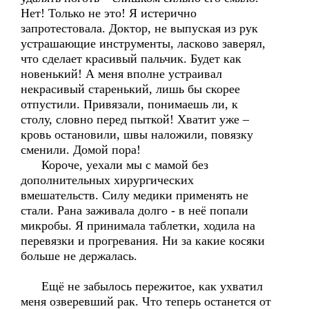
Нет! Только не это! Я истерично
запротестовала. Доктор, не выпуская из рук
устрашающие инструменты, ласково заверял,
что сделает красивый пальчик. Будет как
новенький! А меня вполне устраивал
некрасивый старенький, лишь бы скорее
отпустили. Привязали, понимаешь ли, к
столу, словно перед пыткой! Хватит уже –
кровь остановили, швы наложили, повязку
сменили. Домой пора!
Короче, уехали мы с мамой без
дополнительных хирургических
вмешательств. Силу медики применять не
стали. Рана заживала долго - в неё попали
микробы. Я принимала таблетки, ходила на
перевязки и прогревания. Ни за какие косяки
больше не держалась.
Ещё не забылось пережитое, как ухватил
меня озверевший рак. Что теперь останется от