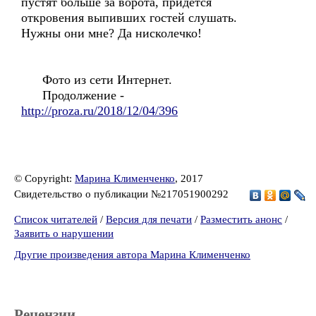
пустят больше за ворота, придётся
откровения выпивших гостей слушать.
Нужны они мне? Да нисколечко!
Фото из сети Интернет.
Продолжение -
http://proza.ru/2018/12/04/396
© Copyright:
Марина Клименченко
, 2017
Свидетельство о публикации №217051900292
Список читателей
/
Версия для печати
/
Разместить анонс
/
Заявить о нарушении
Другие произведения автора Марина Клименченко
Рецензии