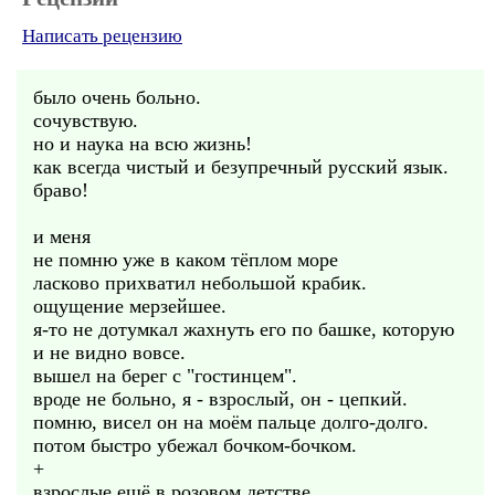
Написать рецензию
было очень больно.
сочувствую.
но и наука на всю жизнь!
как всегда чистый и безупречный русский язык.
браво!
и меня
не помню уже в каком тёплом море
ласково прихватил небольшой крабик.
ощущение мерзейшее.
я-то не дотумкал жахнуть его по башке, которую
и не видно вовсе.
вышел на берег с "гостинцем".
вроде не больно, я - взрослый, он - цепкий.
помню, висел он на моём пальце долго-долго.
потом быстро убежал бочком-бочком.
+
взрослые ещё в розовом детстве