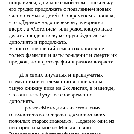
понравился, да и мне самой тоже, поскольку
его трудно продолжать с появлением новых
членов семьи и детей. Со временем я поняла,
что «Дерево» надо перевернуть корнями
вверх , а «Летопись» или родословную надо
делать в виде книги, которую будет легко
дополнять и продолжать.
У новых поколений семьи сохранятся не
только фамилии и даты рождения и смерти их
предков, но и фотографии в разном возрасте.
Для своих внучатых и правнучатых
племянников и племянниц я напечатала
такую книжку пока на 2-х листах, в надежде,
что они не забудут её своевременно
дополнять.
Проект «Методики» изготовления
генеалогического дерева вдохновил моих
пожилых старых знакомых. Недавно одна из
них прислала мне из Москвы свою