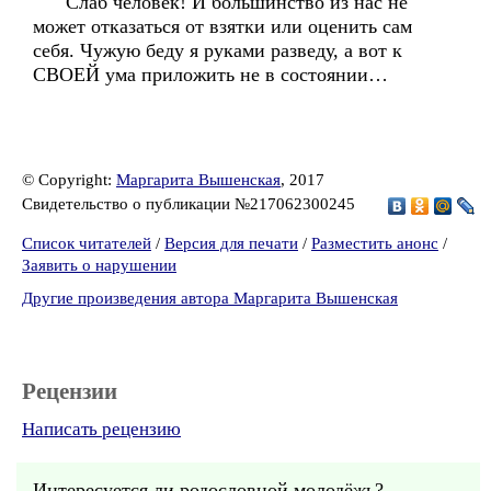
Слаб человек! И большинство из нас не
может отказаться от взятки или оценить сам
себя. Чужую беду я руками разведу, а вот к
СВОЕЙ ума приложить не в состоянии…
© Copyright:
Маргарита Вышенская
, 2017
Свидетельство о публикации №217062300245
Список читателей
/
Версия для печати
/
Разместить анонс
/
Заявить о нарушении
Другие произведения автора Маргарита Вышенская
Рецензии
Написать рецензию
Интересуется ли родословной молодёжь?