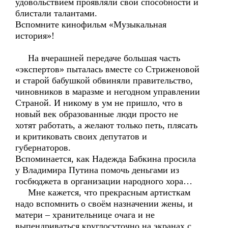
удовольствием проявляли свои способности и
блистали талантами.
Вспомните кинофильм «Музыкальная
история»!
На вчерашней передаче большая часть
«экспертов» пыталась вместе со Стриженовой
и старой бабушкой обвиняли правительство,
чиновников в маразме и негодном управлении
Страной. И никому в ум не пришло, что в
новый век образованные люди просто не
хотят работать, а желают только петь, плясать
и критиковать своих депутатов и
губернаторов.
Вспоминается, как Надежда Бабкина просила
у Владимира Путина помочь деньгами из
госбюджета в организации народного хора…
Мне кажется, что прекрасным артисткам
надо вспомнить о своём назначении жены, и
матери – хранительнице очага и не
выпендриваться круглосуточно на экранах с