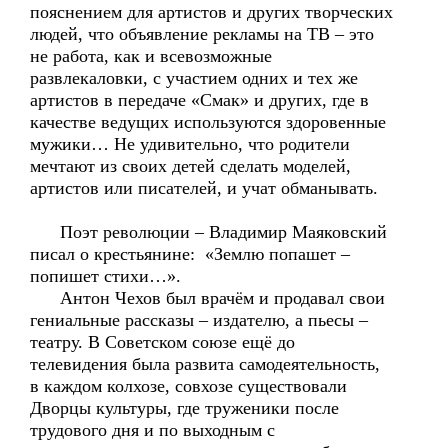
пояснением для артистов и других творческих
людей, что объявление рекламы на ТВ – это
не работа, как и всевозможные
развлекаловки, с участием одних и тех же
артистов в передаче «Смак» и других, где в
качестве ведущих используются здоровенные
мужики… Не удивительно, что родители
мечтают из своих детей сделать моделей,
артистов или писателей, и учат обманывать.
Поэт революции – Владимир Маяковский
писал о крестьянине: «Землю попашет –
попишет стихи…».
Антон Чехов был врачём и продавал свои
гениальные рассказы – издателю, а пьесы –
театру. В Советском союзе ещё до
телевидения была развита самодеятельность,
в каждом колхозе, совхозе существовали
Дворцы культуры, где труженики после
трудового дня и по выходным с