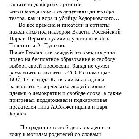
защите выдающихся артистов
«несправедливо» преследуемого директора
театра, как и вора и убийцу Ходорковского…
Во все времена и писатели и артисты
находились под надзором Власти. Российский
Царь и Церковь судили и угнетали и Льва
Толстого и А. Пушкина…
После Революции каждый человек получил
право на бесплатное образование и свободу
выбора своей профессии. Запад не сумел
расчленить и захватить СССР с помощью
ВОЙНЫ и тогда Капитализм догадался
развратить «творческих» людей своими
идеями о демократии и свободе слова, а также
пригревая, поддерживая и подкармливая
предателей типа А.Солженицына и царя
Бориса.
По традиции в свой день рождения я
хожу к могилам родителей со словами