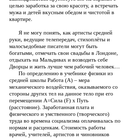
целью заработка за свою красоту, а встречать
мужа и детей вкусным обедом и чистотой в
квартире.
Я не могу понять, как артисты средней
руки, ведущие телепередач, стихоплёты и
малосъедобные писатели могут быть
богатыми, отмечать свои свадьбы в Лондоне,
отдыхать на Мальдивах и возводить себе
Дворцы и жить лучше чем рабочий человек…
По определению в учебнике физики из
средней школы Работа (А) – мера
механического воздействия, оказываемого со
стороны других тел на данное тело при его
перемещении А=Сила (F) х Путь
(расстояние). Заработанная плата и
физического и умственного (творческого)
труда во времена социализма оплачивалась по
нормам и расценкам. Стоимость работы
врачей, учителей, артистов и чиновников