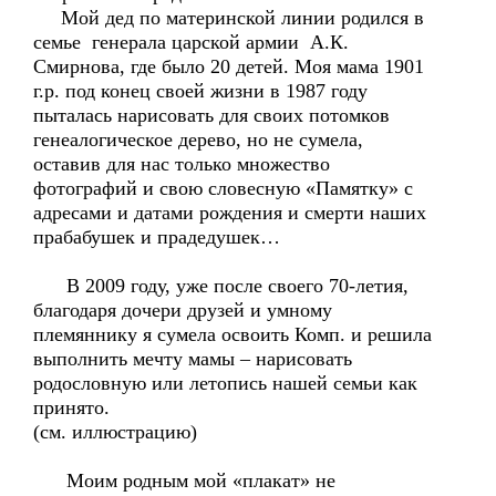
Мой дед по материнской линии родился в
семье генерала царской армии А.К.
Смирнова, где было 20 детей. Моя мама 1901
г.р. под конец своей жизни в 1987 году
пыталась нарисовать для своих потомков
генеалогическое дерево, но не сумела,
оставив для нас только множество
фотографий и свою словесную «Памятку» с
адресами и датами рождения и смерти наших
прабабушек и прадедушек…
В 2009 году, уже после своего 70-летия,
благодаря дочери друзей и умному
племяннику я сумела освоить Комп. и решила
выполнить мечту мамы – нарисовать
родословную или летопись нашей семьи как
принято.
(см. иллюстрацию)
Моим родным мой «плакат» не