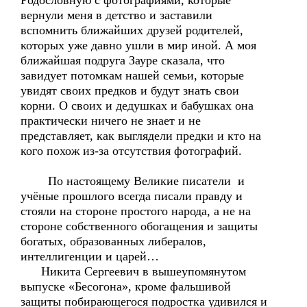
Родословную с фотографиями, которые
вернули меня в детство и заставили
вспомнить ближайших друзей родителей,
которых уже давно ушли в мир иной. А моя
ближайшая подруга Зауре сказала, что
завидует потомкам нашей семьи, которые
увидят своих предков и будут знать свои
корни. О своих и дедушках и бабушках она
практически ничего не знает и не
представляет, как выглядели предки и кто на
кого похож из-за отсутствия фотографий.
По настоящему Великие писатели и
учёные прошлого всегда писали правду и
стояли на стороне простого народа, а не на
стороне собственного обогащения и защиты
богатых, образованных либералов,
интеллигенции и царей…
Никита Сергеевич в вышеупомянутом
выпуске «Бесогона», кроме фальшивой
защиты побирающегося подростка удивился и