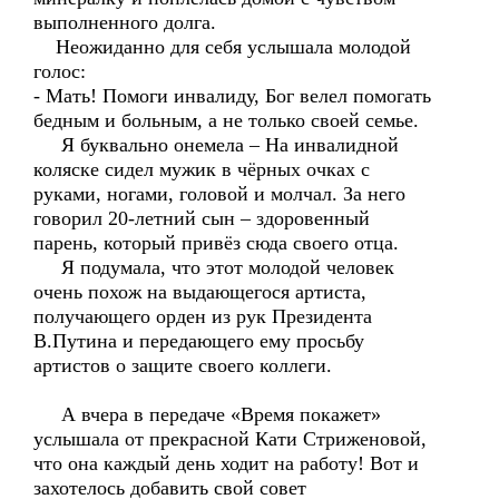
выполненного долга.
Неожиданно для себя услышала молодой
голос:
- Мать! Помоги инвалиду, Бог велел помогать
бедным и больным, а не только своей семье.
Я буквально онемела – На инвалидной
коляске сидел мужик в чёрных очках с
руками, ногами, головой и молчал. За него
говорил 20-летний сын – здоровенный
парень, который привёз сюда своего отца.
Я подумала, что этот молодой человек
очень похож на выдающегося артиста,
получающего орден из рук Президента
В.Путина и передающего ему просьбу
артистов о защите своего коллеги.
А вчера в передаче «Время покажет»
услышала от прекрасной Кати Стриженовой,
что она каждый день ходит на работу! Вот и
захотелось добавить свой совет