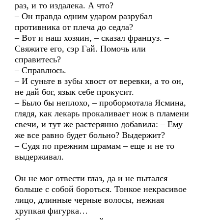
раз, и то издалека. А что?
– Он правда одним ударом разрубал
противника от плеча до седла?
– Вот и наш хозяин, – сказал француз. –
Свяжите его, сэр Гай. Помочь или
справитесь?
– Справлюсь.
– И суньте в зубы хвост от веревки, а то он,
не дай бог, язык себе прокусит.
– Было бы неплохо, – пробормотала Ясмина,
глядя, как лекарь прокаливает нож в пламени
свечи, и тут же растерянно добавила: – Ему
же все равно будет больно? Выдержит?
– Судя по прежним шрамам – еще и не то
выдерживал.
Он не мог отвести глаз, да и не пытался
больше с собой бороться. Тонкое некрасивое
лицо, длинные черные волосы, нежная
хрупкая фигурка…