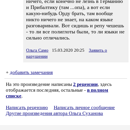
ничего, если конечно не лезнь в Германию
и Прибалтику (там ...опа), а вот если
какую-нибудь Орду брать, там вообще
никто ничего не знает, на каком языке
разговаривали. Вот сидишь и репу чешешь
- то ли все полиглоты были, то ли языки не
сильно отличались.
Ольга Само
15.03.2020 20:25
Заявить о
нарушении
+
добавить замечания
На это произведение написаны
2 рецензии
, здесь
отображается последняя, остальные -
в полном
списке
.
Написать рецензию
Написать личное сообщение
Другие произведения автора Ольга Суханова