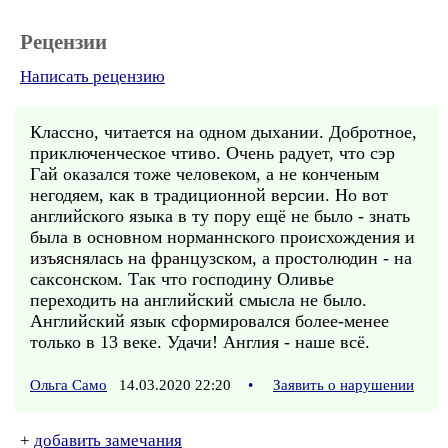
Рецензии
Написать рецензию
Классно, читается на одном дыхании. Добротное,
приключенческое чтиво. Очень радует, что сэр
Гай оказался тоже человеком, а не конченым
негодяем, как в традиционной версии. Но вот
английского языка в ту пору ещё не было - знать
была в основном норманнского происхождения и
изъяснялась на французском, а простолюдин - на
саксонском. Так что господину Оливье
переходить на английский смысла не было.
Английский язык сформировался более-менее
только в 13 веке. Удачи! Англия - наше всё.
Ольга Само
14.03.2020 22:20
•
Заявить о нарушении
+
добавить замечания