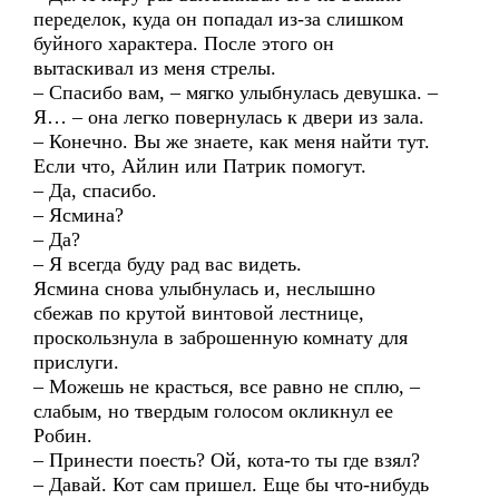
переделок, куда он попадал из-за слишком
буйного характера. После этого он
вытаскивал из меня стрелы.
– Спасибо вам, – мягко улыбнулась девушка. –
Я… – она легко повернулась к двери из зала.
– Конечно. Вы же знаете, как меня найти тут.
Если что, Айлин или Патрик помогут.
– Да, спасибо.
– Ясмина?
– Да?
– Я всегда буду рад вас видеть.
Ясмина снова улыбнулась и, неслышно
сбежав по крутой винтовой лестнице,
проскользнула в заброшенную комнату для
прислуги.
– Можешь не красться, все равно не сплю, –
слабым, но твердым голосом окликнул ее
Робин.
– Принести поесть? Ой, кота-то ты где взял?
– Давай. Кот сам пришел. Еще бы что-нибудь