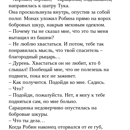
направилась к шатру Тука.
Она проскользнула внутрь, опустив за собой
полог. Монах уложил Робина прямо на ворох
бобровых шкур, накрыв меховым одеялом.
– Почему ты не сказал мне, что это ты меня
вытащил из башни?
– Не люблю хвастаться. И потом, тебе так
понравилась мысль, что твой спаситель –
благородный рыцарь…
– Дурень. Хвастаться он не любит, кто б
слышал! Пообещай мне, что не полезешь на
подвиги, пока все не заживет.
– Как получится. Подойди ко мне. Садись.
– Что?
– Подойди, пожалуйста. Нет, я могу к тебе
подняться сам, но мне больно.
Сарацинка недоверчиво опустилась на
бобровые шкуры.
– Что ты дела…
Когда Робин наконец оторвался от ее губ,