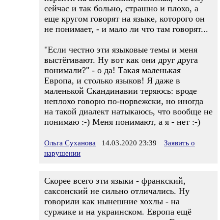
сейчас и так больно, страшно и плохо, а
еще кругом говорят на языке, которого он
не понимает, - и мало ли что там говорят...
"Если честно эти языковые темы и меня
выстёгивают. Ну вот как они друг друга
понимали?" - о да! Такая маленькая
Европа, и столько языков! Я даже в
маленькой Скандинавии теряюсь: вроде
неплохо говорю по-норвежски, но иногда
на такой диалект натыкаюсь, что вообще не
понимаю :-) Меня понимают, а я - нет :-)
Ольга Суханова
14.03.2020 23:39
Заявить о
нарушении
Скорее всего эти языки - франкский,
саксонский не сильно отличались. Ну
говорили как нынешние хохлы - на
суржике и на украинском. Европа ещё