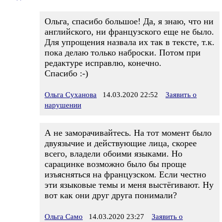
Ольга, спасибо большое! Да, я знаю, что ни
английского, ни французского еще не было.
Для упрощения назвала их так в тексте, т.к.
пока делаю только наброски. Потом при
редактуре исправлю, конечно.
Спасибо :-)
Ольга Суханова
14.03.2020 22:52
Заявить о
нарушении
А не заморачивайтесь. На тот момент было
двуязычие и действующие лица, скорее
всего, владели обоими языками. Но
сарацинке возможно было бы проще
изъясняться на французском. Если честно
эти языковые темы и меня выстёгивают. Ну
вот как они друг друга понимали?
Ольга Само
14.03.2020 23:27
Заявить о