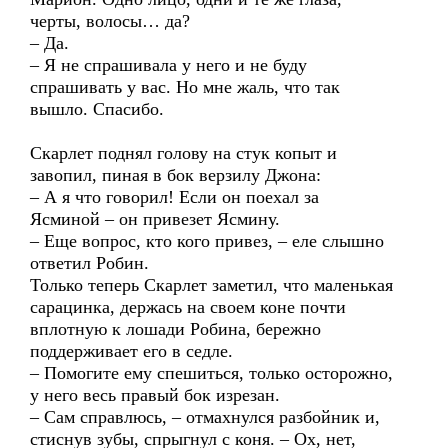
черты, волосы… да?
– Да.
– Я не спрашивала у него и не буду
спрашивать у вас. Но мне жаль, что так
вышло. Спасибо.
Скарлет поднял голову на стук копыт и
завопил, пиная в бок верзилу Джона:
– А я что говорил! Если он поехал за
Ясминой – он привезет Ясмину.
– Еще вопрос, кто кого привез, – еле слышно
ответил Робин.
Только теперь Скарлет заметил, что маленькая
сарацинка, держась на своем коне почти
вплотную к лошади Робина, бережно
поддерживает его в седле.
– Помогите ему спешиться, только осторожно,
у него весь правый бок изрезан.
– Сам справлюсь, – отмахнулся разбойник и,
стиснув зубы, спрыгнул с коня. – Ох, нет,