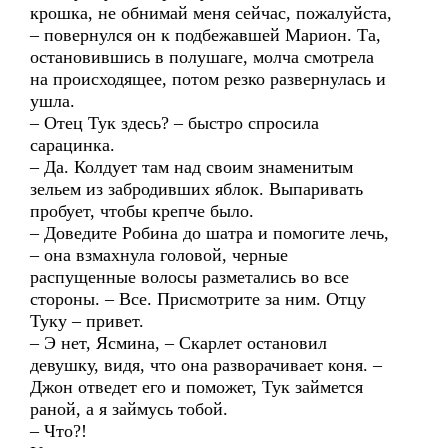
крошка, не обнимай меня сейчас, пожалуйста,
– повернулся он к подбежавшей Марион. Та,
остановившись в полушаге, молча смотрела
на происходящее, потом резко развернулась и
ушла.
– Отец Тук здесь? – быстро спросила
сарацинка.
– Да. Колдует там над своим знаменитым
зельем из забродивших яблок. Выпаривать
пробует, чтобы крепче было.
– Доведите Робина до шатра и помогите лечь,
– она взмахнула головой, черные
распущенные волосы разметались во все
стороны. – Все. Присмотрите за ним. Отцу
Туку – привет.
– Э нет, Ясмина, – Скарлет остановил
девушку, видя, что она разворачивает коня. –
Джон отведет его и поможет, Тук займется
раной, а я займусь тобой.
– Что?!