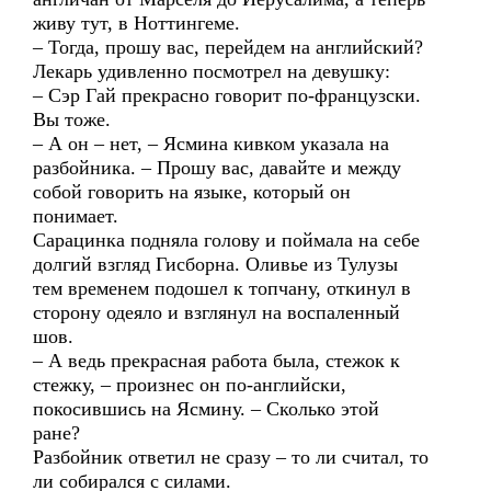
живу тут, в Ноттингеме.
– Тогда, прошу вас, перейдем на английский?
Лекарь удивленно посмотрел на девушку:
– Сэр Гай прекрасно говорит по-французски.
Вы тоже.
– А он – нет, – Ясмина кивком указала на
разбойника. – Прошу вас, давайте и между
собой говорить на языке, который он
понимает.
Сарацинка подняла голову и поймала на себе
долгий взгляд Гисборна. Оливье из Тулузы
тем временем подошел к топчану, откинул в
сторону одеяло и взглянул на воспаленный
шов.
– А ведь прекрасная работа была, стежок к
стежку, – произнес он по-английски,
покосившись на Ясмину. – Сколько этой
ране?
Разбойник ответил не сразу – то ли считал, то
ли собирался с силами.