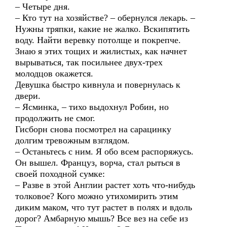
– Четыре дня.
– Кто тут на хозяйстве? – обернулся лекарь. –
Нужны тряпки, какие не жалко. Вскипятить
воду. Найти веревку потолще и покрепче.
Знаю я этих тощих и жилистых, как начнет
вырываться, так посильнее двух-трех
молодцов окажется.
Девушка быстро кивнула и повернулась к
двери.
– Ясминка, – тихо выдохнул Робин, но
продолжить не смог.
Гисборн снова посмотрел на сарацинку
долгим тревожным взглядом.
– Останьтесь с ним. Я обо всем распоряжусь.
Он вышел. Француз, ворча, стал рыться в
своей походной сумке:
– Разве в этой Англии растет хоть что-нибудь
толковое? Кого можно утихомирить этим
диким маком, что тут растет в полях и вдоль
дорог? Амбарную мышь? Все вез на себе из