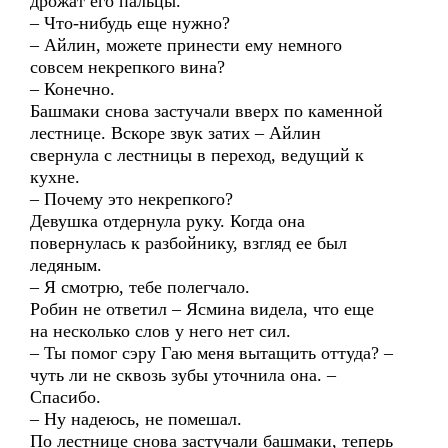
дрожат его пальцы.
– Что-нибудь еще нужно?
– Айлин, можете принести ему немного
совсем некрепкого вина?
– Конечно.
Башмаки снова застучали вверх по каменной
лестнице. Вскоре звук затих – Айлин
свернула с лестницы в переход, ведущий к
кухне.
– Почему это некрепкого?
Девушка отдернула руку. Когда она
повернулась к разбойнику, взгляд ее был
ледяным.
– Я смотрю, тебе полегчало.
Робин не ответил – Ясмина видела, что еще
на несколько слов у него нет сил.
– Ты помог сэру Гаю меня вытащить оттуда? –
чуть ли не сквозь зубы уточнила она. –
Спасибо.
– Ну надеюсь, не помешал.
По лестнице снова застучали башмаки, теперь