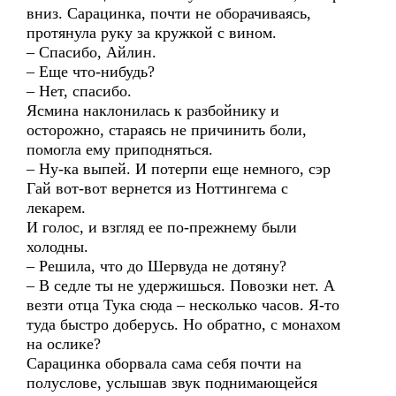
вниз. Сарацинка, почти не оборачиваясь,
протянула руку за кружкой с вином.
– Спасибо, Айлин.
– Еще что-нибудь?
– Нет, спасибо.
Ясмина наклонилась к разбойнику и
осторожно, стараясь не причинить боли,
помогла ему приподняться.
– Ну-ка выпей. И потерпи еще немного, сэр
Гай вот-вот вернется из Ноттингема с
лекарем.
И голос, и взгляд ее по-прежнему были
холодны.
– Решила, что до Шервуда не дотяну?
– В седле ты не удержишься. Повозки нет. А
везти отца Тука сюда – несколько часов. Я-то
туда быстро доберусь. Но обратно, с монахом
на ослике?
Сарацинка оборвала сама себя почти на
полуслове, услышав звук поднимающейся