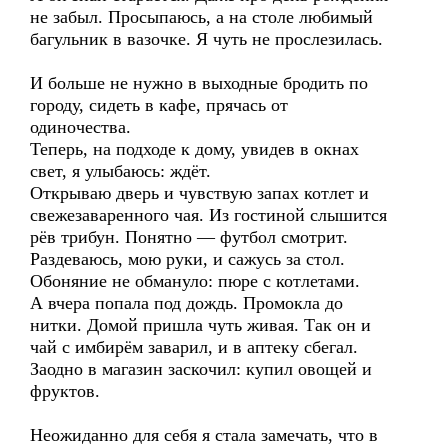
не забыл. Просыпаюсь, а на столе любимый
багульник в вазочке. Я чуть не прослезилась.
И больше не нужно в выходные бродить по
городу, сидеть в кафе, прячась от
одиночества.
Теперь, на подходе к дому, увидев в окнах
свет, я улыбаюсь: ждёт.
Открываю дверь и чувствую запах котлет и
свежезаваренного чая. Из гостиной слышится
рёв трибун. Понятно — футбол смотрит.
Раздеваюсь, мою руки, и сажусь за стол.
Обоняние не обмануло: пюре с котлетами.
А вчера попала под дождь. Промокла до
нитки. Домой пришла чуть живая. Так он и
чай с имбирём заварил, и в аптеку сбегал.
Заодно в магазин заскочил: купил овощей и
фруктов.
Неожиданно для себя я стала замечать, что в