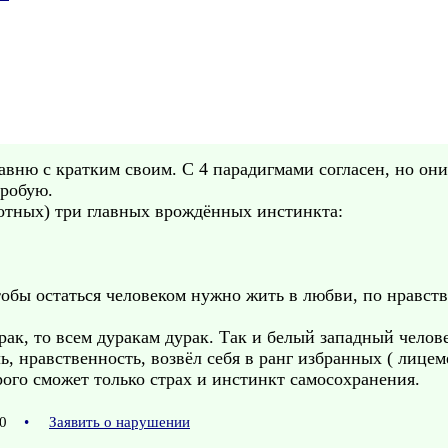
авню с кратким своим. С 4 парадигмами согласен, но они
пробую.
отных) три главных врождённых инстинкта:
.
чтобы остаться человеком нужно жить в любви, по нравст
рак, то всем дуракам дурак. Так и белый западный челове
ь, нравственность, возвёл себя в ранг избранных ( лиц
ого сможет только страх и инстинкт самосохранения.
:00
•
Заявить о нарушении