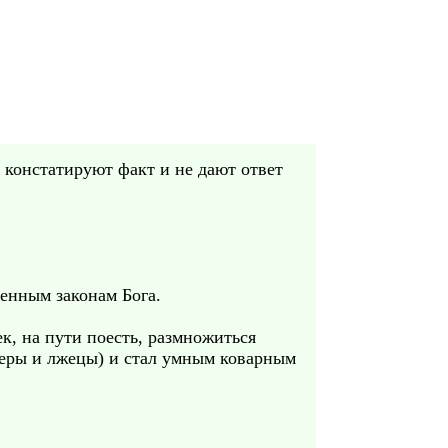
 констатируют факт и не дают ответ
венным законам Бога.
к, на пути поесть, размножиться
емеры и лжецы) и стал умным коварным