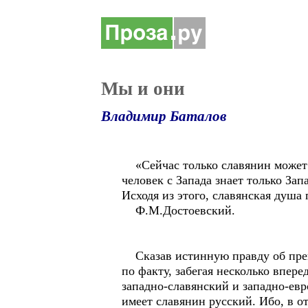
Мы и они
Владимир Баталов
«Сейчас только славянин может б
человек с Запада знает только За
Исходя из этого, славянская душа
Ф.М.Достоевский.
Сказав истинную правду об прево
по факту, забегая несколько впере
западно-славянский и западно-ев
имеет славянин русский. Ибо, в от