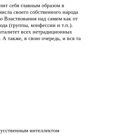
ит себя главным образом в
числа своего собственного народа
го Властвования над самим как от
ода (группы, конфессии и т.п.).
нталитет всех нетрадиционных
А также, в свою очередь, и вся та
кусственным интеллектом