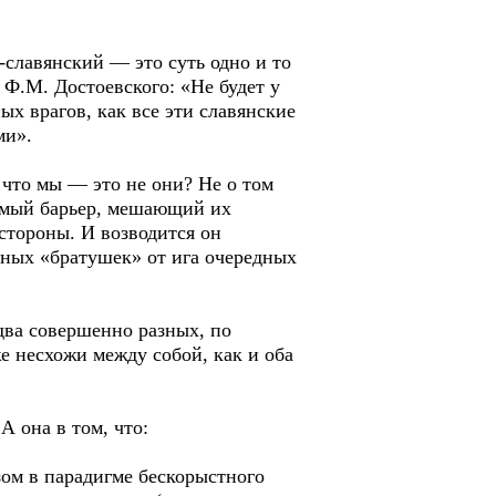
-славянский — это суть одно и то
 Ф.М. Достоевского: «Не будет у
ых врагов, как все эти славянские
ми».
 что мы — это не они? Не о том
лимый барьер, мешающий их
стороны. И возводится он
льных «братушек» от ига очередных
два совершенно разных, по
 несхожи между собой, как и оба
 она в том, что:
ом в парадигме бескорыстного