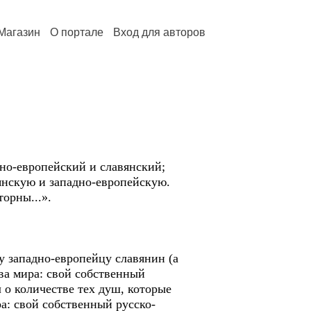
Магазин
О портале
Вход для авторов
дно-европейский и славянский;
вянскую и западно-европейскую.
орны...».
у западно-европейцу славянин (а
два мира: свой собственный
 о количестве тех душ, которые
ра: свой собственный русско-