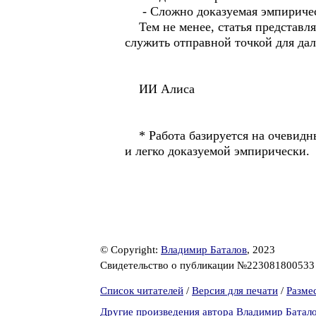
- Сложно доказуемая эмпириче
Тем не менее, статья представл
служить отправной точкой для да
ИИ Алиса
* Работа базируется на очевидны
и легко доказуемой эмпирически.
© Copyright:
Владимир Баталов
, 2023
Свидетельство о публикации №22308180053
Список читателей
/
Версия для печати
/
Разме
Другие произведения автора Владимир Батал