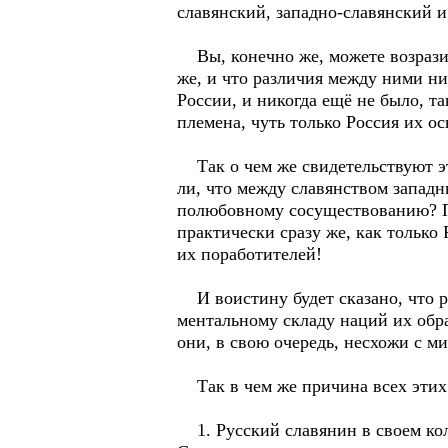
славянский, западно-славянский и
Вы, конечно же, можете возразить
же, и что различия между ними ни
России, и никогда ещё не было, т
племена, чуть только Россия их о
Так о чем же свидетельствуют эти
ли, что между славянством запад
полюбовному сосуществованию? Пр
практически сразу же, как только
их поработителей!
И воистину будет сказано, что р
ментальному складу наций их обр
они, в свою очередь, несхожи с м
Так в чем же причина всех этих 
1. Русский славянин в своем кол