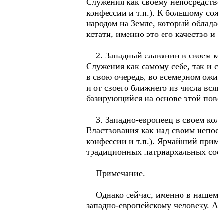
Служения как своему непосредстве
конфессии и т.п.). К большому с
народом на Земле, который облад
кстати, именно это его качество 
2. Западный славянин в своем ко
Служения как самому себе, так и с
в свою очередь, во всемерном ожи
и от своего ближнего из числа вся
базирующийся на основе этой пов
3. Западно-европеец в своем кол
Властвования как над своим непос
конфессии и т.п.). Ярчайший при
традиционных патриархальных соо
Примечание.
Однако сейчас, именно в нашем в
западно-европейскому человеку. 