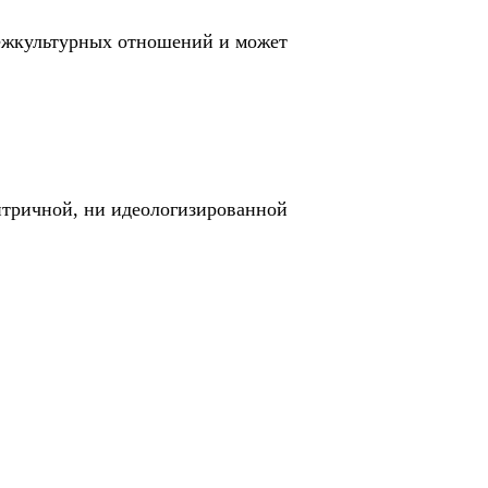
межкультурных отношений и может
нтричной, ни идеологизированной