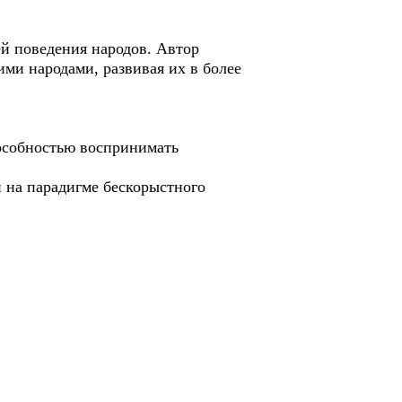
й поведения народов. Автор
ми народами, развивая их в более
особностью воспринимать
 на парадигме бескорыстного