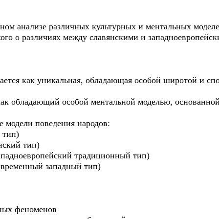
ом анализе различных культурных и ментальных моделе
ого о различиях между славянскими и западноевропейски
ется как уникальная, обладающая особой широтой и сп
ак обладающий особой ментальной моделью, основанной
модели поведения народов:
 тип)
ский тип)
падноевропейский традиционный тип)
временный западный тип)
ных феноменов