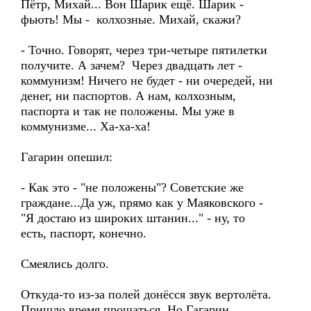
Пётр, Михай... Вон Шарик ещё. Шарик -
фьють! Мы - колхозные. Михай, скажи?
- Точно. Говорят, через три-четыре пятилетки
получите. А зачем? Через двадцать лет -
коммунизм! Ничего не будет - ни очередей, ни
денег, ни паспортов. А нам, колхозным,
паспорта и так не положены. Мы уже в
коммунизме... Ха-ха-ха!
Гагарин опешил:
- Как это - "не положены"? Советские же
граждане...Да уж, прямо как у Маяковского -
"Я достаю из широких штанин..." - ну, то
есть, паспорт, конечно.
Смеялись долго.
Откуда-то из-за полей донёсся звук вертолёта.
Пришло время прощаться. Но Гагарин