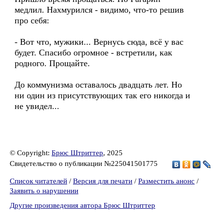
медлил. Нахмурился - видимо, что-то решив
про себя:
- Вот что, мужики... Вернусь сюда, всё у вас
будет. Спасибо огромное - встретили, как
родного. Прощайте.
До коммунизма оставалось двадцать лет. Но
ни один из присутствующих так его никогда и
не увидел...
© Copyright:
Брюс Штриттер
, 2025
Свидетельство о публикации №225041501775
Список читателей
/
Версия для печати
/
Разместить анонс
/
Заявить о нарушении
Другие произведения автора Брюс Штриттер