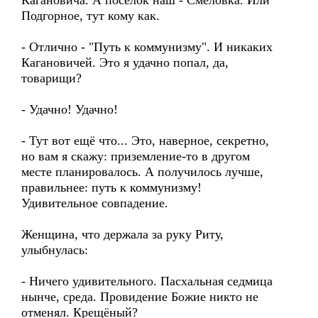
Кагановича. А посёлок наш - Смеловка. Или
Подгорное, тут кому как.
- Отлично - "Путь к коммунизму". И никаких
Кагановичей. Это я удачно попал, да,
товарищи?
- Удачно! Удачно!
- Тут вот ещё что... Это, наверное, секретно,
но вам я скажу: приземление-то в другом
месте планировалось. А получилось лучше,
правильнее: путь к коммунизму!
Удивительное совпадение.
Женщина, что держала за руку Риту,
улыбнулась:
- Ничего удивительного. Пасхальная седмица
нынче, среда. Провидение Божие никто не
отменял. Крещёный?