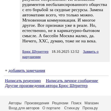
рудиментов несбалансированного общества
с его борьбой за скудные ресурсы. Замена
автоматами всего, что только можно.
Мгновенная коммуникация. И многое
другое. Все признаки уже в реале. Но,
естественно, не в карикатурно-бытовом
смысле. А бассейн Москва жалко, да.
Ничего, ХХС, думаю, тоже не на века.
Брюс Штриттер
18.10.2025 12:52
Заявить о
нарушении
+
добавить замечания
Написать рецензию
Написать личное сообщение
Другие произведения автора Брюс Штриттер
Авторы
Произведения
Рецензии
Поиск
Магазин
Вход для авторов
О портале
Стихи.ру
Проза.ру