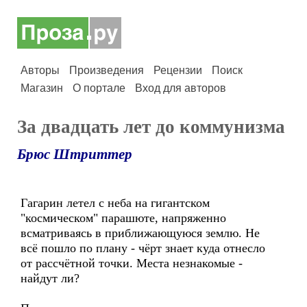
Авторы
Произведения
Рецензии
Поиск
Магазин
О портале
Вход для авторов
За двадцать лет до коммунизма
Брюс Штриттер
Гагарин летел с неба на гигантском
"космическом" парашюте, напряженно
всматриваясь в приближающуюся землю. Не
всё пошло по плану - чёрт знает куда отнесло
от рассчётной точки. Места незнакомые -
найдут ли?