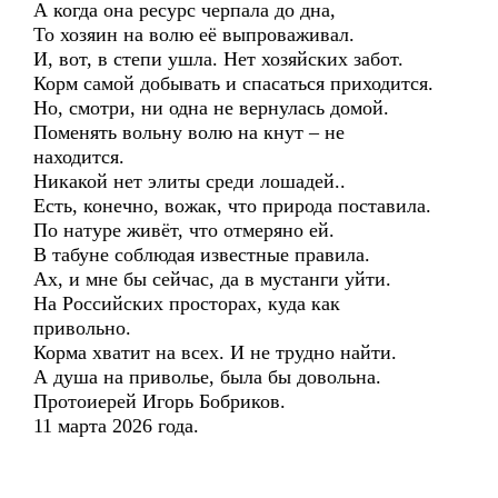
А когда она ресурс черпала до дна,
То хозяин на волю её выпроваживал.
И, вот, в степи ушла. Нет хозяйских забот.
Корм самой добывать и спасаться приходится.
Но, смотри, ни одна не вернулась домой.
Поменять вольну волю на кнут – не
находится.
Никакой нет элиты среди лошадей..
Есть, конечно, вожак, что природа поставила.
По натуре живёт, что отмеряно ей.
В табуне соблюдая известные правила.
Ах, и мне бы сейчас, да в мустанги уйти.
На Российских просторах, куда как
привольно.
Корма хватит на всех. И не трудно найти.
А душа на приволье, была бы довольна.
Протоиерей Игорь Бобриков.
11 марта 2026 года.