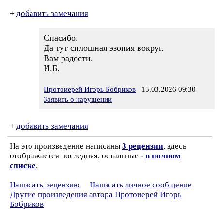
+
добавить замечания
Спасибо.
Да тут сплошная эзопия вокруг.
Вам радости.
И.Б.
Протоиерей Игорь Бобриков
15.03.2026 09:30
Заявить о нарушении
+
добавить замечания
На это произведение написаны
3 рецензии
, здесь
отображается последняя, остальные -
в полном
списке
.
Написать рецензию
Написать личное сообщение
Другие произведения автора Протоиерей Игорь
Бобриков