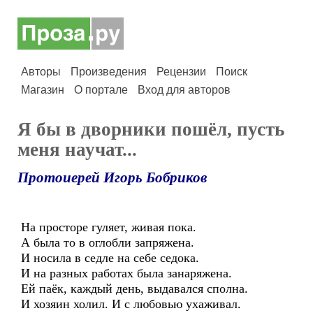
Авторы
Произведения
Рецензии
Поиск
Магазин
О портале
Вход для авторов
Я бы в дворники пошёл, пусть
меня научат...
Протоиерей Игорь Бобриков
На просторе гуляет, живая пока.
А была то в оглобли запряжена.
И носила в седле на себе седока.
И на разных работах была занаряжена.
Ей паёк, каждый день, выдавался сполна.
И хозяин холил. И с любовью ухаживал.