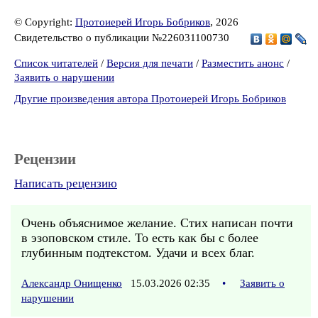
© Copyright:
Протоиерей Игорь Бобриков
, 2026
Свидетельство о публикации №226031100730
Список читателей
/
Версия для печати
/
Разместить анонс
/
Заявить о нарушении
Другие произведения автора Протоиерей Игорь Бобриков
Рецензии
Написать рецензию
Очень объяснимое желание. Стих написан почти
в эзоповском стиле. То есть как бы с более
глубинным подтекстом. Удачи и всех благ.
Александр Онищенко
15.03.2026 02:35
•
Заявить о
нарушении