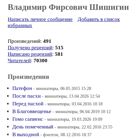
Владимир Фирсович Шишигин
Написать личное сообщение
Добавить в список
избранных
Произведений:
491
Получено рецензий
:
515
Написано рецензий
:
581
Читателей
:
70300
Произведения
Патефон
- миниатюры, 06.05.2015 15:28
После пасхи
- миниатюры, 13.04.2026 12:54
Перед пасхой
- миниатюры, 03.04.2016 10:18
В Благоввещенье
- миниатюры, 06.04.2019 10:12
Гомо сапиенс
- миниатюры, 19.03.2026 19:09
День помеченный
- миниатюры, 22.02.2016 23:55
В выходной
- фэнтези, 08.12.2016 18:37