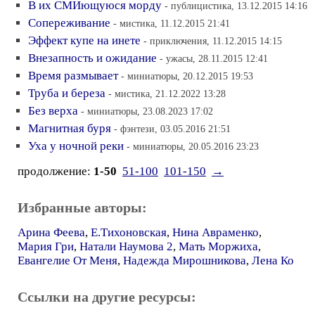
В их СМИющуюся морду
- публицистика, 13.12.2015 14:16
Сопереживание
- мистика, 11.12.2015 21:41
Эффект купе на инете
- приключения, 11.12.2015 14:15
Внезапность и ожидание
- ужасы, 28.11.2015 12:41
Время размывает
- миниатюры, 20.12.2015 19:53
Труба и береза
- мистика, 21.12.2022 13:28
Без верха
- миниатюры, 23.08.2023 17:02
Магнитная буря
- фэнтези, 03.05.2016 21:51
Уха у ночной реки
- миниатюры, 20.05.2016 23:23
продолжение:
1-50
51-100
101-150
→
Избранные авторы:
Арина Феева
,
E.Тихоновская
,
Нина Авраменко
,
Мария Гри
,
Натали Наумова 2
,
Мать Моржиха
,
Евангелие От Меня
,
Надежда Мирошникова
,
Лена Ко
Ссылки на другие ресурсы: