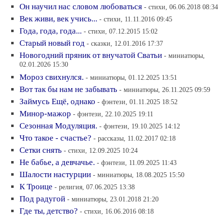
Он научил нас словом любоваться
- стихи, 06.06.2018 08:34
Век живи, век учись...
- стихи, 11.11.2016 09:45
Года, года, года...
- стихи, 07.12.2015 15:02
Старый новый год
- сказки, 12.01.2016 17:37
Новогодний пряник от внучатой Сватьи
- миниатюры,
02.01.2026 15:30
Мороз свихнулся.
- миниатюры, 01.12.2025 13:51
Вот так бы нам не забывать
- миниатюры, 26.11.2025 09:59
Займусь Ещё, однако
- фэнтези, 01.11.2025 18:52
Минор-мажор
- фэнтези, 22.10.2025 19:11
Сезонная Модуляция.
- фэнтези, 19.10.2025 14:12
Что такое - счастье?
- рассказы, 11.02.2017 02:18
Сетки снять
- стихи, 12.09.2025 10:24
Не бабье, а девчачье.
- фэнтези, 11.09.2025 11:43
Шалости настурции
- миниатюры, 18.08.2025 15:50
К Троице
- религия, 07.06.2025 13:38
Под радугой
- миниатюры, 23.01.2018 21:20
Где ты, детство?
- стихи, 16.06.2016 08:18