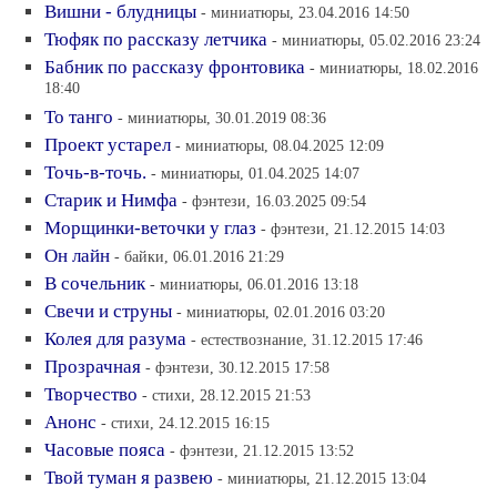
Вишни - блудницы
- миниатюры, 23.04.2016 14:50
Тюфяк по рассказу летчика
- миниатюры, 05.02.2016 23:24
Бабник по рассказу фронтовика
- миниатюры, 18.02.2016
18:40
То танго
- миниатюры, 30.01.2019 08:36
Проект устарел
- миниатюры, 08.04.2025 12:09
Точь-в-точь.
- миниатюры, 01.04.2025 14:07
Старик и Нимфа
- фэнтези, 16.03.2025 09:54
Морщинки-веточки у глаз
- фэнтези, 21.12.2015 14:03
Он лайн
- байки, 06.01.2016 21:29
В сочельник
- миниатюры, 06.01.2016 13:18
Свечи и струны
- миниатюры, 02.01.2016 03:20
Колея для разума
- естествознание, 31.12.2015 17:46
Прозрачная
- фэнтези, 30.12.2015 17:58
Творчество
- стихи, 28.12.2015 21:53
Анонс
- стихи, 24.12.2015 16:15
Часовые пояса
- фэнтези, 21.12.2015 13:52
Твой туман я развею
- миниатюры, 21.12.2015 13:04