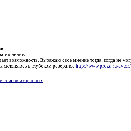
ля.
своё мнение.
дает возможность. Выражаю свое мнение тогда, когда не мог
 я склоняюсь в глубоком реверансе
http://www.proza.ru/avto
в список избранных