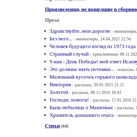
Произведения, не вошедшие в сборни
Проза
Здравствуйте, мои дорогие
- миниатюры,
Без него...
- миниатюры, 24.04.2021 22:56
Человек будущего взгляд из 1973 года
Странный случай
- приключения, 08.11.202
9 мая - День Победы! мой ответ Исаев
Это должны знать потомки...
- новеллы, 
Маленький кусочек горького шоколад
Виктория
- рассказы, 20.05.2015 21:21
Золотой
- рассказы, 08.12.2016 18:43
Господи, помоги!
- рассказы, 17.01.2016 21
Быль-небылица о Машеньке
- рассказы, 
Хранитель домашнего очага
- миниатюры
Стихи
(64)