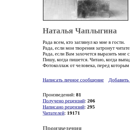
Наталья Чаплыгина
Рада всем, кто заглянул ко мне в гости.
Рада, если мои творения затронут читате
Рада, если Вам захочется выразить мне 
Пишу, когда пишется. Читаю, когда выпа
Фотоколлаж от человека, перед которым
Написать личное сообщение
Добавить 
Произведений:
81
Получено рецензий
:
206
Написано рецензий
:
295
Читателей
:
19171
Произведения