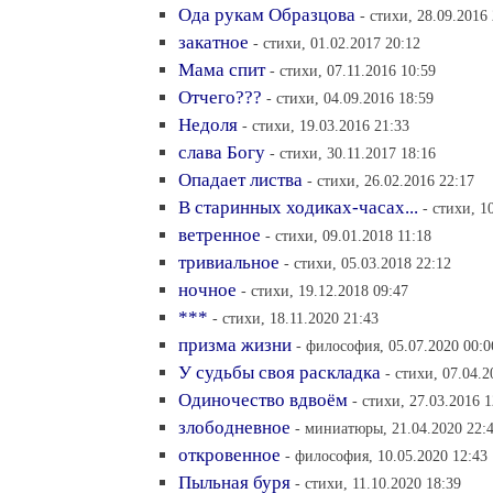
Ода рукам Образцова
- стихи, 28.09.2016
закатное
- стихи, 01.02.2017 20:12
Мама спит
- стихи, 07.11.2016 10:59
Отчего???
- стихи, 04.09.2016 18:59
Недоля
- стихи, 19.03.2016 21:33
слава Богу
- стихи, 30.11.2017 18:16
Опадает листва
- стихи, 26.02.2016 22:17
В старинных ходиках-часах...
- стихи, 1
ветренное
- стихи, 09.01.2018 11:18
тривиальное
- стихи, 05.03.2018 22:12
ночное
- стихи, 19.12.2018 09:47
***
- стихи, 18.11.2020 21:43
призма жизни
- философия, 05.07.2020 00:0
У судьбы своя раскладка
- стихи, 07.04.2
Одиночество вдвоём
- стихи, 27.03.2016 1
злободневное
- миниатюры, 21.04.2020 22:
откровенное
- философия, 10.05.2020 12:43
Пыльная буря
- стихи, 11.10.2020 18:39