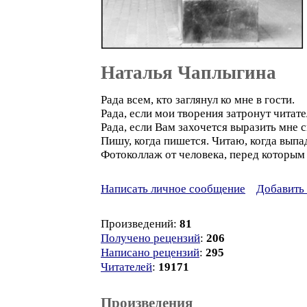
Наталья Чаплыгина
Рада всем, кто заглянул ко мне в гости.
Рада, если мои творения затронут читате
Рада, если Вам захочется выразить мне 
Пишу, когда пишется. Читаю, когда выпа
Фотоколлаж от человека, перед которым
Написать личное сообщение
Добавить 
Произведений:
81
Получено рецензий
:
206
Написано рецензий
:
295
Читателей
:
19171
Произведения