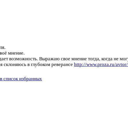
ля.
своё мнение.
дает возможность. Выражаю свое мнение тогда, когда не мог
 я склоняюсь в глубоком реверансе
http://www.proza.ru/avto
в список избранных