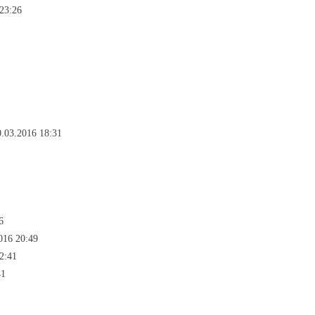
 23:26
0.03.2016 18:31
6
016 20:49
2:41
41