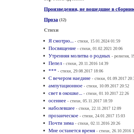
Произведения, не вошедшие в сборни
Проза
(12)
Стихи
Я смотрю...
- стихи, 15.01.2024 01:59
Посвящение
- стихи, 01.02.2021 20:06
Утренняя молитва о родных
- религия, 1
Пепел
- стихи, 20.11.2016 14:39
***
- стихи, 29.08.2017 18:06
С вечером наедине
- стихи, 01.09.2017 20:
ампутационное
- стихи, 10.09.2017 20:52
свет в окошке...
- стихи, 01.10.2017 22:26
осеннее
- стихи, 05.11.2017 18:59
наболевшее
- стихи, 22.11.2017 12:09
прозаическое
- стихи, 24.01.2017 15:03
Почти зима
- стихи, 02.11.2016 20:26
Мне останется время
- стихи, 26.10.2016 