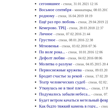
сегоняшнее
- стихи, 31.01.2021 12:16
Восьмое сентября
- миниатюры, 08.03.201
родному
- стихи, 16.04.2019 18:19
Ещё раз про любовь
- стихи, 29.04.2019 2
Кемерово. ТРЦ
- стихи, 28.03.2018 22:37
Личное
- стихи, 07.02.2016 21:44
Грустное
- стихи, 08.01.2016 22:38
Мгновенья
- стихи, 03.02.2016 07:36
По воле рока...
- стихи, 10.01.2016 12:06
Дефолт любви
- стихи, 04.02.2016 08:06
Молитва о разлуке
- стихи, 04.05.2015 20:
Первоснежные кружева
- стихи, 09.03.20
Бродит счастье за рекой
- стихи, 17.02.20
Театр человеческих судеб
- стихи, 02.02
Уткнулась не в твоё плечо...
- стихи, 17.
Подумалось забыли небеса...
- стихи, 07
Будет ветром качаться метельный фев
Как будто тяжкий камень в гору...
- стих