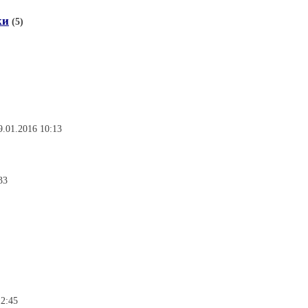
ки
(5)
9.01.2016 10:13
33
12:45