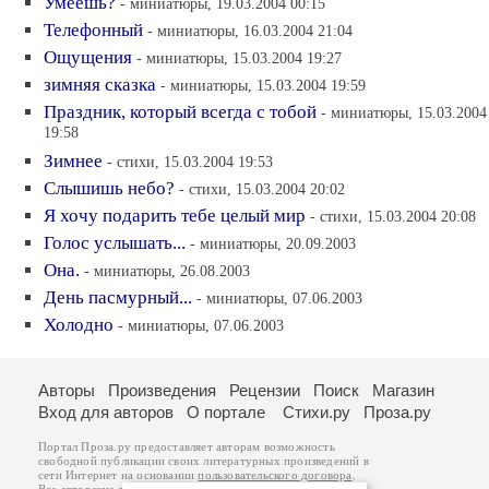
Умеешь?
- миниатюры, 19.03.2004 00:15
Телефонный
- миниатюры, 16.03.2004 21:04
Ощущения
- миниатюры, 15.03.2004 19:27
зимняя сказка
- миниатюры, 15.03.2004 19:59
Праздник, который всегда с тобой
- миниатюры, 15.03.2004
19:58
Зимнее
- стихи, 15.03.2004 19:53
Слышишь небо?
- стихи, 15.03.2004 20:02
Я хочу подарить тебе целый мир
- стихи, 15.03.2004 20:08
Голос услышать...
- миниатюры, 20.09.2003
Она.
- миниатюры, 26.08.2003
День пасмурный...
- миниатюры, 07.06.2003
Холодно
- миниатюры, 07.06.2003
Авторы
Произведения
Рецензии
Поиск
Магазин
Вход для авторов
О портале
Стихи.ру
Проза.ру
Портал Проза.ру предоставляет авторам возможность
свободной публикации своих литературных произведений в
сети Интернет на основании
пользовательского договора
.