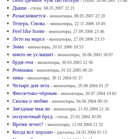
Обостренное чувство потери
- стихи, 26.08.2007 13:48
Дыши
- стихи, 08.05.2007 22:21
Разыскивается
- миниатюры, 08.05.2007 22:20
Теперь. Снова.
- миниатюры, 22.11.2006 19:49
Feel like home
- миниатюры, 27.09.2006 23:46
Лето на марсе
- миниатюры, 27.09.2006 23:33
Зима
- миниатюры, 20.01.2006 18:53
никто не услышит
- миниатюры, 26.06.2005 18:07
брдв-лчн
- миниатюры, 30.03.2005 22:36
Ромашка
- миниатюры, 01.02.2005 00:29
зима
- миниатюры, 30.11.2004 01:37
Четыре дня лета
- миниатюры, 29.08.2004 01:37
Фиолетово-чёрным
- миниатюры, 20.07.2004 19:02
Сказка о любви
- миниатюры, 04.06.2004 00:19
Звёздные мысли
- миниатюры, 21.05.2004 21:26
полуночный бред
- стихи, 25.05.2004 20:09
Время лечит?
- миниатюры, 12.04.2004 21:32
Когда всё хорошо
- рассказы, 24.03.2004 01:13