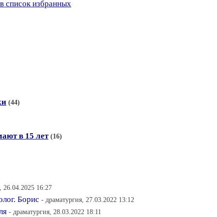
в список избранных
ки
(44)
мают в 15 лет
(16)
, 26.04.2025 16:27
олог. Борис
- драматургия, 27.03.2022 13:12
ля
- драматургия, 28.03.2022 18:11