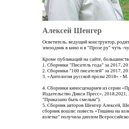
Алексей Шенгер
Осветитель, ведущий конструктор, родит
эпизодник в кино и в "Прозе ру" чуть -ч
Кроме публикаций на сайте, большинств
1. Сборники "Писатель года" за 2017, 20
2. Сборники "100 писателей" за 2017, 2
3. «Антология русской прозы 2018» - М.
4. Сборники киносценариев из серии «П
Издательство Дикси Пресс», 2018,2021, 
"Приказано быть смелым").
5. Сборник авторов Шенгер Алексей, Шен
сборник вошли: повесть «Тишина на взле
взлетке" получила диплом Всероссийско