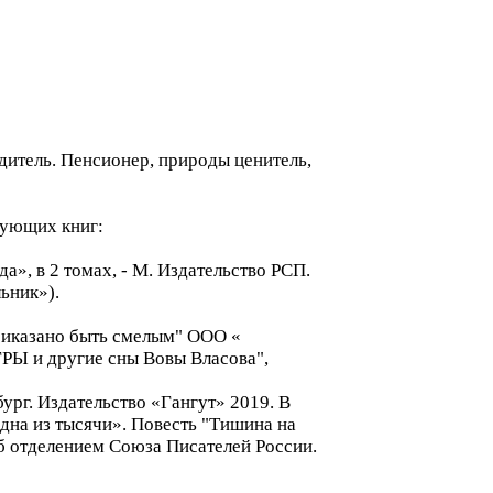
одитель. Пенсионер, природы ценитель,
дующих книг:
а», в 2 томах, - М. Издательство РСП.
ьник»).
Приказано быть смелым" ООО «
 ГРЫ и другие сны Вовы Власова",
ург. Издательство «Гангут» 2019. В
Одна из тысячи». Повесть "Тишина на
б отделением Союза Писателей России.