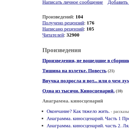
Написать личное сообщение
Добавить 
Произведений:
104
Получено рецензий
:
176
Написано рецензий
:
105
Читателей
:
32900
Произведения
Произведения, не вошедшие в сборни
Тишина на взлетке. Повесть
(21)
Внучка подросла и вот... или о чем ду
Одна из тысячи. Киносценарий.
(10)
Анаграмма. киносценарий
Окончание? Как тяжело жить.
- рассказы
Анаграмма. киносценарий. Часть 1 Пр
Анаграмма. киносценарий. часть 2. Ля