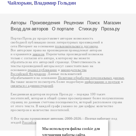
Чайлорьян
,
Владимир Гольдин
Авторы
Произведения
Рецензии
Поиск
Магазин
Вход для авторов
О портале
Стихи.ру
Проза.ру
Портал Проза.ру предоставляет авторам возможность
свободной публикации своих литературных произведений в
сети Интернет на основании
пользовательского договора
.
Все авторские права на произведения принадлежат авторам
и охраняются
законом
. Перепечатка произведений возможна
только с согласия его автора, к которому вы можете
обратиться на его авторской странице. Ответственность за
тексты произведений авторы несут самостоятельно на
основании
правил публикации
и
законодательства
Российской Федерации
. Данные пользователей
обрабатываются на основании
Политики обработки персональных данных
.
Вы также можете посмотреть более подробную
информацию о портале
и
связаться с администрацией
.
Ежедневная аудитория портала Проза.ру – порядка 100 тысяч
посетителей, которые в общей сумме просматривают более полумиллиона
страниц по данным счетчика посещаемости, который расположен справа
от этого текста. В каждой графе указано по две цифры: количество
просмотров и количество посетителей.
© Все права принадлежат авторам, 2000-2026. Портал работает под
эгидой
Российского союза писателей
.
18+
Мы используем файлы cookie для
улучшения работы сайта.