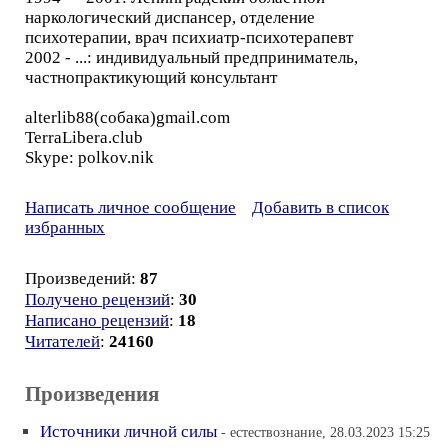
наркологический диспансер, отделение
психотерапии, врач психиатр-психотерапевт
2002 - ...: индивидуальный предприниматель,
частнопрактикующий консультант
alterlib88(собака)gmail.com
TerraLibera.club
Skype: polkov.nik
Написать личное сообщение
Добавить в список
избранных
Произведений:
87
Получено рецензий
:
30
Написано рецензий
:
18
Читателей
:
24160
Произведения
Источники личной силы
- естествознание, 28.03.2023 15:25