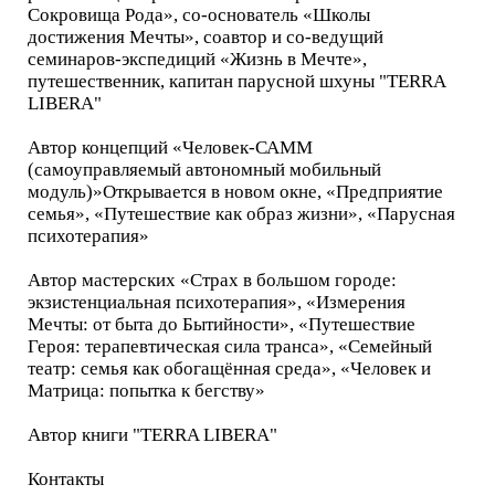
Сокровища Рода», со-основатель «Школы
достижения Мечты», соавтор и со-ведущий
семинаров-экспедиций «Жизнь в Мечте»,
путешественник, капитан парусной шхуны "TERRA
LIBERA"
Автор концепций «Человек-САММ
(самоуправляемый автономный мобильный
модуль)»Открывается в новом окне, «Предприятие
семья», «Путешествие как образ жизни», «Парусная
психотерапия»
Автор мастерских «Страх в большом городе:
экзистенциальная психотерапия», «Измерения
Мечты: от быта до Бытийности», «Путешествие
Героя: терапевтическая сила транса», «Семейный
театр: семья как обогащённая среда», «Человек и
Матрица: попытка к бегству»
Автор книги "TERRA LIBERA"
Контакты