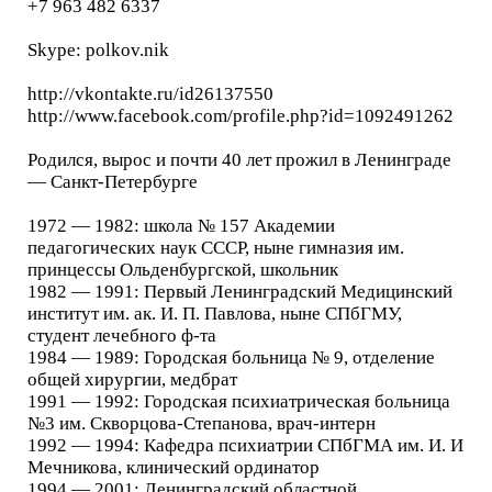
+7 963 482 6337
Skype: polkov.nik
http://vkontakte.ru/id26137550
http://www.facebook.com/profile.php?id=1092491262
Родился, вырос и почти 40 лет прожил в Ленинграде
— Санкт-Петербурге
1972 — 1982: школа № 157 Академии
педагогических наук СССР, ныне гимназия им.
принцессы Ольденбургской, школьник
1982 — 1991: Первый Ленинградский Медицинский
институт им. ак. И. П. Павлова, ныне СПбГМУ,
студент лечебного ф-та
1984 — 1989: Городская больница № 9, отделение
общей хирургии, медбрат
1991 — 1992: Городская психиатрическая больница
№3 им. Скворцова-Степанова, врач-интерн
1992 — 1994: Кафедра психиатрии СПбГМА им. И. И
Мечникова, клинический ординатор
1994 — 2001: Ленинградский областной