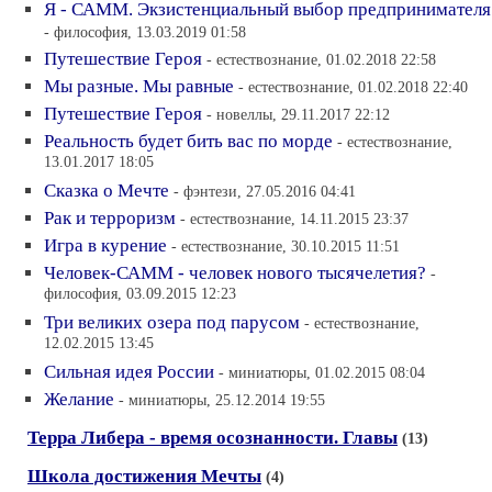
Я - САММ. Экзистенциальный выбор предпринимателя
- философия, 13.03.2019 01:58
Путешествие Героя
- естествознание, 01.02.2018 22:58
Мы разные. Мы равные
- естествознание, 01.02.2018 22:40
Путешествие Героя
- новеллы, 29.11.2017 22:12
Реальность будет бить вас по морде
- естествознание,
13.01.2017 18:05
Сказка о Мечте
- фэнтези, 27.05.2016 04:41
Рак и терроризм
- естествознание, 14.11.2015 23:37
Игра в курение
- естествознание, 30.10.2015 11:51
Человек-САММ - человек нового тысячелетия?
-
философия, 03.09.2015 12:23
Три великих озера под парусом
- естествознание,
12.02.2015 13:45
Сильная идея России
- миниатюры, 01.02.2015 08:04
Желание
- миниатюры, 25.12.2014 19:55
Терра Либера - время осознанности. Главы
(13)
Школа достижения Мечты
(4)