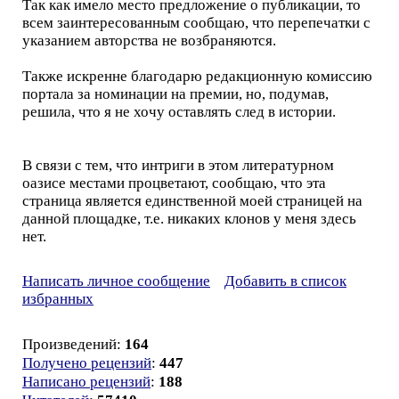
Так как имело место предложение о публикации, то
всем заинтересованным сообщаю, что перепечатки с
указанием авторства не возбраняются.
Также искренне благодарю редакционную комиссию
портала за номинации на премии, но, подумав,
решила, что я не хочу оставлять след в истории.
В связи с тем, что интриги в этом литературном
оазисе местами процветают, сообщаю, что эта
страница является единственной моей страницей на
данной площадке, т.е. никаких клонов у меня здесь
нет.
Написать личное сообщение
Добавить в список
избранных
Произведений:
164
Получено рецензий
:
447
Написано рецензий
:
188