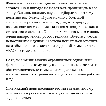
Феномен сознания – одна из самых интересных
загадок. Но я никогда не надеялась проникнуть в его
тайну. Однако, похоже, наука подбирается к этому
понятию все ближе. И уже можно с большой
степенью вероятности утверждать, что природа
возникновения сознания стала понятной, также как и
смысл этого явления. Очень похоже, что мы все лишь
очень навороченная робототехника. Вместе с якобы
непостижимой душой. Я готова попытаться ответить
на любые вопросы касательно данной темы в статье
«FAQ по теме сознания».
Вряд ли в жизни можно ограничиться одной лишь
философией, потому попутно появлялись заметки на
общечеловеческие темы, а также рассказы о
путешествиях, о странноватых условиях моей работы
и т.д.
Я не каждый день посещаю это заведение, потому
ответы моим рецензентам могут иногда несколько
задерживаться.