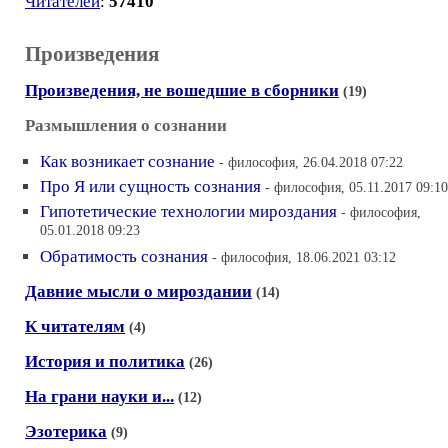
Читателей
:
57410
Произведения
Произведения, не вошедшие в сборники
(19)
Размышления о сознании
Как возникает сознание
- философия, 26.04.2018 07:22
Про Я или сущность сознания
- философия, 05.11.2017 09:10
Гипотетические технологии мироздания
- философия,
05.01.2018 09:23
Обратимость сознания
- философия, 18.06.2021 03:12
Давние мысли о мироздании
(14)
К читателям
(4)
История и политика
(26)
На грани науки и...
(12)
Эзотерика
(9)