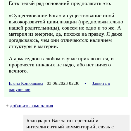
Есть целый ряд оснований предполагать это.
«Существование Бога» и существование иной
высокоразвитой цивилизации (предположительно
нашей родительницы), совсем не одно и то же. А
материя из энергии, да, похоже на правду. Я даже
догадываюсь, чем они отличаются: наличием
структуры в материи.
А армагеддон в любом случае приключится, и
пророчеств никаких не надо, ибо нет ничего
вечного.
Елена Конюшкова
03.06.2023 02:30
•
Заявить о
нарушении
+
добавить замечания
Благодарю Вас за интересный и
интеллигентный комментарий, связь с