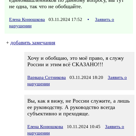
единомышленников по данному вопросу, вы тут
не одна, так что не обобщайте.
Елена Конюшкова
03.11.2024 17:52
•
Заявить о
нарушении
+
добавить замечания
Хочу и обобщаю, это моё право, я служу
России и этим всё СКАЗАНО!!!
Варвара Сотникова
03.11.2024 18:20
Заявить о
нарушении
Вы, как я вижу, не России служите, а лишь
ее руководству. А руководство всегда
субъективно и преходяще.
Елена Конюшкова
10.11.2024 10:45
Заявить о
нарушении