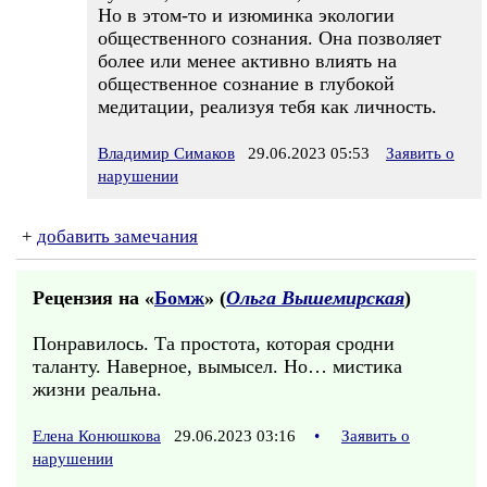
Но в этом-то и изюминка экологии
общественного сознания. Она позволяет
более или менее активно влиять на
общественное сознание в глубокой
медитации, реализуя тебя как личность.
Владимир Симаков
29.06.2023 05:53
Заявить о
нарушении
+
добавить замечания
Рецензия на «
Бомж
» (
Ольга Вышемирская
)
Понравилось. Та простота, которая сродни
таланту. Наверное, вымысел. Но… мистика
жизни реальна.
Елена Конюшкова
29.06.2023 03:16
•
Заявить о
нарушении