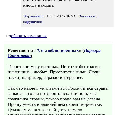
иногда находит.
Журавлёв63
18.03.2025 06:53
Заявить о
нарушении
+
добавить замечания
Рецензия на «
А я люблю военных
» (
Варвара
Сотникова
)
Терпеть не могу военных. Не то чтобы только
нынешних – любых. Приоритеты иные. Люди
науки, например, гораздо интереснее.
Так что насчет: «и с вами вся Россия и вся страна
за вас» - это вы поторопились. Лично я, как
гражданка страны, такого права вам не давала.
Прошу учесть в дальнейшем своем творчестве.
Думаю, у меня тоже найдется немало