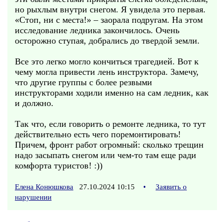
но рыхлым внутри снегом. Я увидела это первая.
«Стоп, ни с места!» – заорала подругам. На этом
исследование ледника закончилось. Очень
осторожно ступая, добрались до твердой земли.
Все это легко могло кончиться трагедией. Вот к
чему могла привести лень инструктора. Замечу,
что другие группы с более резвыми
инструкторами ходили именно на сам ледник, как
и должно.
Так что, если говорить о ремонте ледника, то тут
действительно есть чего поремонтировать!
Причем, фронт работ огромный: сколько трещин
надо засыпать снегом или чем-то там еще ради
комфорта туристов! :))
Елена Конюшкова
27.10.2024 10:15
•
Заявить о
нарушении