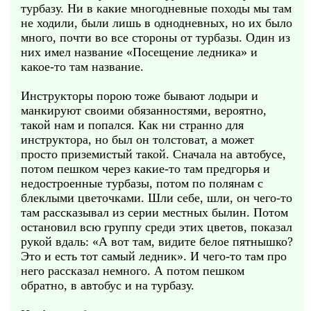
турбазу. Ни в какие многодневные походы мы там
не ходили, были лишь в однодневных, но их было
много, почти во все стороны от турбазы. Один из
них имел название «Посещение ледника» и
какое-то там название.
Инструкторы порою тоже бывают лодыри и
манкируют своими обязанностями, вероятно,
такой нам и попался. Как ни странно для
инструктора, но был он толстоват, а может
просто приземистый такой. Сначала на автобусе,
потом пешком через какие-то там предгорья и
недостроенные турбазы, потом по полянам с
блеклыми цветочками. Шли себе, шли, он чего-то
там рассказывал из серии местных былин. Потом
остановил всю группу среди этих цветов, показал
рукой вдаль: «А вот там, видите белое пятнышко?
Это и есть тот самый ледник». И чего-то там про
него рассказал немного. А потом пешком
обратно, в автобус и на турбазу.