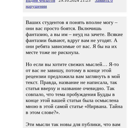
Вадим Филатов
29.10.2024 21:25
Заявить о
нарушении
Ваших студентов я понять вполне могу –
они вас просто боятся. Включишь
фантазию, а вы им – неуд на зачете. Всякие
фантазии бывают, вдруг вам не угодят. А
они ребята зависимые от вас. Я бы на их
месте тоже не рискнула.
Но если вы хотите свежих мыслей… Я-то
от вас не завишу, потому в конце этой
рецензии предложила вам заглянуть в мой
текст. Правда, название не написала, так
статья вверху и название очевидно. Так
совпало, что тема пробуждения Будды в
конце этой вашей статьи была осмыслена
мною в этой самой статье «Нирвана. Тайна
в этом слове?».
Эти мысли так новы для публики, что вам