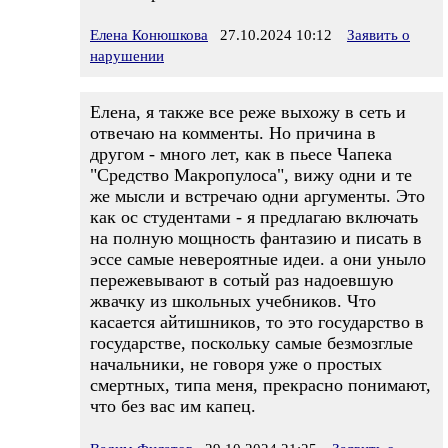
Елена Конюшкова
27.10.2024 10:12
Заявить о
нарушении
Елена, я также все реже выхожу в сеть и
отвечаю на комменты. Но причина в
другом - много лет, как в пьесе Чапека
"Средство Макропулоса", вижу одни и те
же мысли и встречаю одни аргументы. Это
как ос студентами - я предлагаю включать
на полную мощность фантазию и писать в
эссе самые невероятные идеи. а они уныло
пережевывают в сотый раз надоевшую
жвачку из школьных учебников. Что
касается айтишников, то это государство в
государстве, поскольку самые безмозглые
начальники, не говоря уже о простых
смертных, типа меня, прекрасно понимают,
что без вас им капец.