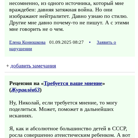
несомненно, из одного источника, который мне
враждебен: давняя затяжная война. Но они
изображают нейтралитет. Давно узнаю по стилю.
Другие мне давно почему-то не пишут. А с этими
мне говорить не о чем.
Елена Конюшкова
01.09.2025 08:27
•
Заявить о
нарушении
+
добавить замечания
Рецензия на «
Требуется ваше мнение
»
(
Журавлёв63
)
Ну, Николай, если требуется мнение, то могу
поделиться. Может, поможет в дальнейших
исканиях.
Я, как и абсолютное большинство детей в СССР,
росла совершенно атеистическим ребенком. А вот