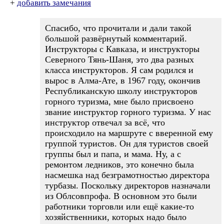
+
добавить замечания
Спасибо, что прочитали и дали такой
большой развёрнутый комментарий.
Инструкторы с Кавказа, и инструкторы
Северного Тянь-Шаня, это два разных
класса инструкторов. Я сам родился и
вырос в Алма-Ате, в 1967 году, окончив
Республиканскую школу инструкторов
горного туризма, мне было присвоено
звание инструктор горного туризма. У нас
инструктор отвечал за всё, что
происходило на маршруте с вверенной ему
группой туристов. Он для туристов своей
группы был и папа, и мама. Ну, а с
ремонтом ледников, это конечно была
насмешка над безграмотностью директора
турбазы. Поскольку директоров назначали
из Облсовпрофа. В основном это были
работники торговли или ещё какие-то
хозяйственники, которых надо было