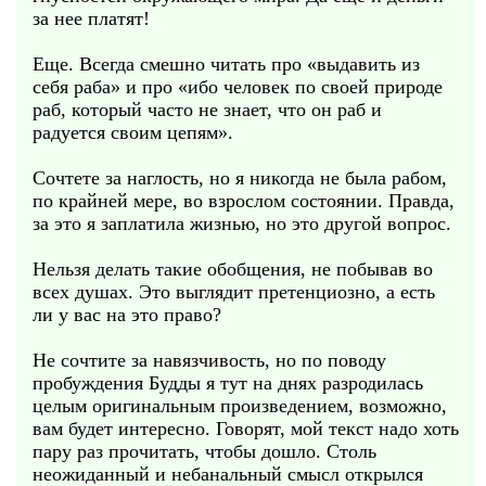
за нее платят!
Еще. Всегда смешно читать про «выдавить из
себя раба» и про «ибо человек по своей природе
раб, который часто не знает, что он раб и
радуется своим цепям».
Сочтете за наглость, но я никогда не была рабом,
по крайней мере, во взрослом состоянии. Правда,
за это я заплатила жизнью, но это другой вопрос.
Нельзя делать такие обобщения, не побывав во
всех душах. Это выглядит претенциозно, а есть
ли у вас на это право?
Не сочтите за навязчивость, но по поводу
пробуждения Будды я тут на днях разродилась
целым оригинальным произведением, возможно,
вам будет интересно. Говорят, мой текст надо хоть
пару раз прочитать, чтобы дошло. Столь
неожиданный и небанальный смысл открылся