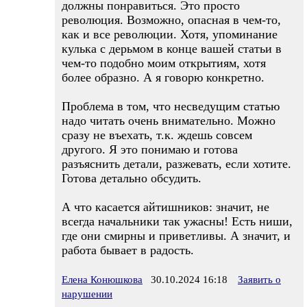
должны понравиться. Это просто
революция. Возможно, опасная в чем-то,
как и все революции. Хотя, упоминание
кулька с дерьмом в конце вашей статьи в
чем-то подобно моим открытиям, хотя
более образно. А я говорю конкретно.
Проблема в том, что несведущим статью
надо читать очень внимательно. Можно
сразу не въехать, т.к. ждешь совсем
другого. Я это понимаю и готова
разъяснить детали, разжевать, если хотите.
Готова детально обсудить.
А что касается айтишников: значит, не
всегда начальники так ужасны! Есть ниши,
где они смирны и приветливы. А значит, и
работа бывает в радость.
Елена Конюшкова
30.10.2024 16:18
Заявить о
нарушении