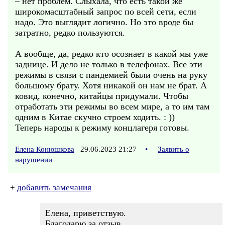
– нет проблем. Слыхала, что есть такой же
широкомасштабный запрос по всей сети, если
надо. Это выглядит логично. Но это вроде бы
затратно, редко пользуются.
А вообще, да, редко кто осознает в какой мы уже
заднице. И дело не только в телефонах. Все эти
режимы в связи с пандемией были очень на руку
большому брату. Хотя никакой он нам не брат. А
ковид, конечно, китайцы придумали. Чтобы
отработать эти режимы во всем мире, а то им там
одним в Китае скучно строем ходить. : ))
Теперь народы к режиму концлагеря готовы.
Елена Конюшкова
29.06.2023 21:27
•
Заявить о
нарушении
+
добавить замечания
Елена, приветствую.
Благодарю за отзыв.