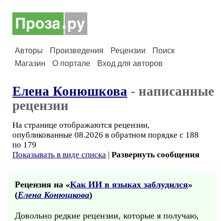
Авторы
Произведения
Рецензии
Поиск
Магазин
О портале
Вход для авторов
Елена Конюшкова
- написанные
рецензии
На странице отображаются рецензии,
опубликованные 08.2026 в обратном порядке с 188
по 179
Показывать в виде списка
|
Развернуть сообщения
Рецензия на «
Как ИИ в языках заблудился
»
(
Елена Конюшкова
)
Довольно редкие рецензии, которые я получаю,