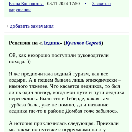
Елена Конюшкова
03.11.2024 17:50
•
Заявить о
нарушении
+
добавить замечания
Рецензия на «
Ледник
» (
Куликов Сергей
)
Ой, как нехорошо поступили руководители
похода. ))
Я же предпочитала водный туризм, как все
лодыри. А в пешем бывала лишь эпизодически –
намного тяжелее. Что касается ледников, то был
лишь один эпизод, когда мои пути и пути ледника
пересеклись. Было это в Теберде, какая там
турбаза была, уже не помню, да и название
ледника где-то в районе Домбая тоже забылось.
А история приключилась следующая. Приехали
мы также по путевке с подружками на эту