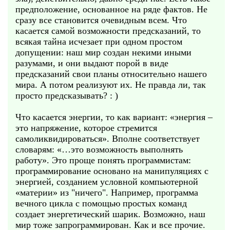
предположение, основанное на ряде фактов. Не
сразу все становится очевидным всем. Что
касается самой возможности предсказаний, то
всякая тайна исчезает при одном простом
допущении: наш мир создан некими иными
разумами, и они выдают порой в виде
предсказаний свои планы относительно нашего
мира. А потом реализуют их. Не правда ли, так
просто предсказывать? : )
Что касается энергии, то как вариант: «энергия –
это напряжение, которое стремится
самоликвидироваться». Вполне соответствует
словарям: «…это возможность выполнять
работу». Это проще понять программистам:
программирование основано на манипуляциях с
энергией, созданием условной компьютерной
«материи» из "ничего". Например, программа
вечного цикла с помощью простых команд
создает энергетический шарик. Возможно, наш
мир тоже запрограммирован. Как и все прочие.