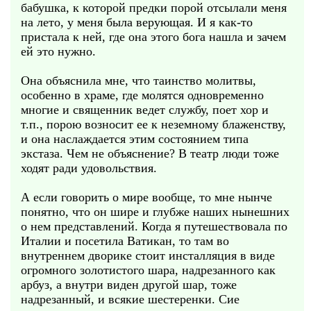
бабушка, к которой предки порой отсылали меня
на лето, у меня была верующая. И я как-то
пристала к ней, где она этого бога нашла и зачем
ей это нужно.
Она объяснила мне, что таинство молитвы,
особенно в храме, где молятся одновременно
многие и священник ведет службу, поет хор и
т.п., порою возносит ее к неземному блаженству,
и она наслаждается этим состоянием типа
экстаза. Чем не объяснение? В театр люди тоже
ходят ради удовольствия.
А если говорить о мире вообще, то мне нынче
понятно, что он шире и глубже наших нынешних
о нем представлений. Когда я путешествовала по
Италии и посетила Ватикан, то там во
внутреннем дворике стоит инсталляция в виде
огромного золотистого шара, надрезанного как
арбуз, а внутри виден другой шар, тоже
надрезанный, и всякие шестеренки. Сие