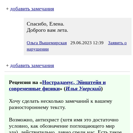
+
добавить замечания
Спасибо, Елена.
Доброго вам лета.
Ольга Вышемирская
29.06.2023 12:39
Заявить о
нарушении
+
добавить замечания
Рецензия на «
Нострадамус, Эйнштейн и
современные физики
» (
Илья Уверский
)
Хочу сделать несколько замечаний к вашему
разностороннему тексту.
Возможно, антихрист (хотя имя это достаточно
условно, как обозначение поглощающего мир
зла), действительно, давно среди нас. Есть такое