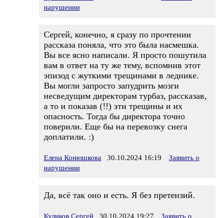
нарушении
Сергей, конечно, я сразу по прочтении
рассказа поняла, что это была насмешка.
Вы все ясно написали. Я просто пошутила
вам в ответ на ту же тему, вспомнив этот
эпизод с жуткими трещинами в леднике.
Вы могли запросто запудрить мозги
несведущим директорам турбаз, рассказав,
а то и показав (!!) эти трещины и их
опасность. Тогда бы директора точно
поверили. Еще бы на перевозку снега
доплатили. :)
Елена Конюшкова
30.10.2024 16:19
Заявить о
нарушении
Да, всё так оно и есть. Я без претензий.
Куликов Сергей
30.10.2024 19:27
Заявить о