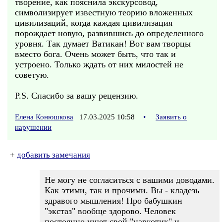
творение, как пояснила экскурсовод,
символизирует известную теорию вложенных
цивилизаций, когда каждая цивилизация
порождает новую, развившись до определенного
уровня. Так думает Ватикан! Вот вам творцы
вместо бога. Очень может быть, что так и
устроено. Только ждать от них милостей не
советую.
P.S. Спасибо за вашу рецензию.
Елена Конюшкова
17.03.2025 10:58
•
Заявить о
нарушении
+
добавить замечания
Не могу не согласиться с вашими доводами.
Как этими, так и прочими. Вы - кладезь
здравого мышления! Про бабушкин
"экстаз" вообще здорово. Человек
постоянно ищет свой "наркотик" и...