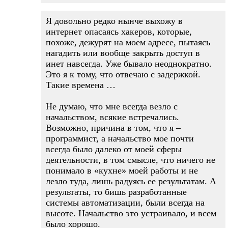
Я довольно редко нынче выхожу в
интернет опасаясь хакеров, которые,
похоже, дежурят на моем адресе, пытаясь
нагадить или вообще закрыть доступ в
инет навсегда. Уже бывало неоднократно.
Это я к тому, что отвечаю с задержкой.
Такие времена …
Не думаю, что мне всегда везло с
начальством, всякие встречались.
Возможно, причина в том, что я –
программист, а начальство мое почти
всегда было далеко от моей сферы
деятельности, в том смысле, что ничего не
понимало в «кухне» моей работы и не
лезло туда, лишь радуясь ее результатам. А
результаты, то бишь разработанные
системы автоматизации, были всегда на
высоте. Начальство это устраивало, и всем
было хорошо.