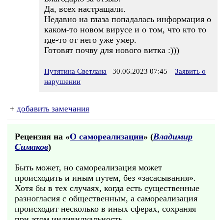
Да, всех настращали.
Недавно на глаза попадалась информация о
каком-то новом вирусе и о том, что кто то
где-то от него уже умер.
Готовят почву для нового витка :)))
Путятина Светлана
30.06.2023 07:45
Заявить о
нарушении
+
добавить замечания
Рецензия на «
О самореализации
» (
Владимир
Симаков
)
Быть может, но самореализация может
происходить и иным путем, без «засасывания».
Хотя бы в тех случаях, когда есть существенные
разногласия с общественным, а самореализация
происходит несколько в иных сферах, сохраняя
при этом индивидуальность.