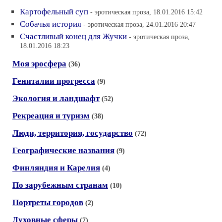
Картофельный суп
- эротическая проза, 18.01.2016 15:42
Собачья история
- эротическая проза, 24.01.2016 20:47
Счастливый конец для Жучки
- эротическая проза,
18.01.2016 18:23
Моя эросфера
(36)
Гениталии прогресса
(9)
Экология и ландшафт
(52)
Рекреация и туризм
(38)
Люди, территория, государство
(72)
Географические названия
(9)
Финляндия и Карелия
(4)
По зарубежным странам
(10)
Портреты городов
(2)
Духовные сферы
(7)