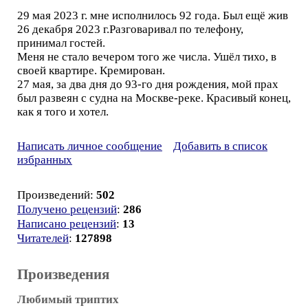
29 мая 2023 г. мне исполнилось 92 года. Был ещё жив
26 декабря 2023 г.Разговаривал по телефону,
принимал гостей.
Меня не стало вечером того же числа. Ушёл тихо, в
своей квартире. Кремирован.
27 мая, за два дня до 93-го дня рождения, мой прах
был развеян с судна на Москве-реке. Красивый конец,
как я того и хотел.
Написать личное сообщение
Добавить в список
избранных
Произведений:
502
Получено рецензий
:
286
Написано рецензий
:
13
Читателей
:
127898
Произведения
Любимый триптих