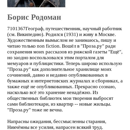
Борис Родоман
7101367Географ, путешественник, научный работник
(см. Википедию). Родился (1931) и живу в Москве.
Художественным вымыслом не занимаюсь, пишу и
читаю только non fiction. Вошёл в "Проза.ру" ради
сохранения моих рассказов из рижской газеты "Ещё",
но заодно воспользовался этим порталом для
мемуаров и публицистики. Теперь широко использую
"Проза.ру" как дополнительное хранилище моих
сочинений, давно и недавно опубликованных в
бумажных и интернетовских журналах и сборниках, а
также ещё не опубликованных. Прекрасно сознаю,
насколько всё это хранение ненадёжно. Из
общественных библиотек мои творения выбросят
сами библиотекари, из квартир -- новые жильцы.
"Проза.ру" тоже не вечна.
Напрасны ожидания, бессмысленны старания,
Никчёмны все усилия, напрасен всякий труд.