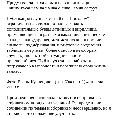
Придут вандалы-хакеры и всю цивилизацию
Одним касаньем пальчика с лица Земли сотрут.
Публикация научных статей на "Проза.ру"
ограничена невозможностью вставлять
дополнительные буквы латиницы и кириллицы,
применяющиеся в разных языках; диакритические
знаки, знаки ударения, математические и прочие
символы, подчёркивания, шрифтовые выделения,
таблицы и чертежи (более одного в некоторых
случаях), но я к этой ситуации отчасти
приспособился. Публикуя старые работы, я
погружаюсь в молодость и переживаю свою жизнь
заново.
Фото Елены Кузнецовой (ж-л "Эксперт") 4 апреля
2008 г.
Произведения расположены внутри сборников в
алфавитном порядке их заглавий. Распределение
сочинений по темам и сборникам несовершенно, но я
стараюсь это положение улучшить.