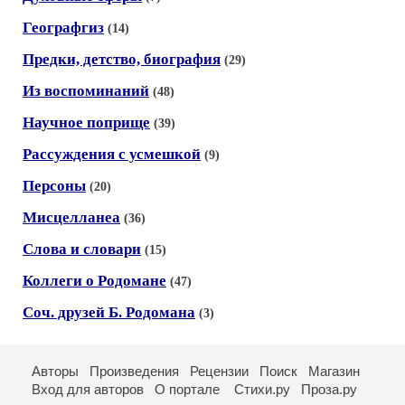
Географгиз
(14)
Предки, детство, биография
(29)
Из воспоминаний
(48)
Научное поприще
(39)
Рассуждения с усмешкой
(9)
Персоны
(20)
Мисцелланеа
(36)
Слова и словари
(15)
Коллеги о Родомане
(47)
Соч. друзей Б. Родомана
(3)
Авторы
Произведения
Рецензии
Поиск
Магазин
Вход для авторов
О портале
Стихи.ру
Проза.ру