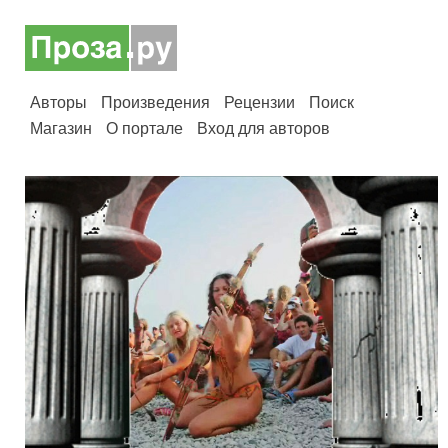
Авторы
Произведения
Рецензии
Поиск
Магазин
О портале
Вход для авторов