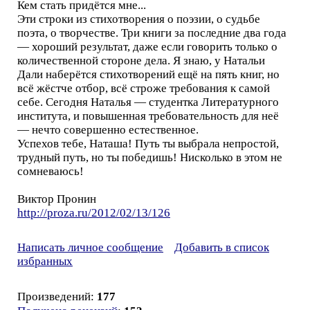
Кем стать придётся мне...
Эти строки из стихотворения о поэзии, о судьбе
поэта, о творчестве. Три книги за последние два года
— хороший результат, даже если говорить только о
количественной стороне дела. Я знаю, у Натальи
Дали наберётся стихотворений ещё на пять книг, но
всё жёстче отбор, всё строже требования к самой
себе. Сегодня Наталья — студентка Литературного
института, и повышенная требовательность для неё
— нечто совершенно естественное.
Успехов тебе, Наташа! Путь ты выбрала непростой,
трудный путь, но ты победишь! Нисколько в этом не
сомневаюсь!
Виктор Пронин
http://proza.ru/2012/02/13/126
Написать личное сообщение
Добавить в список
избранных
Произведений:
177