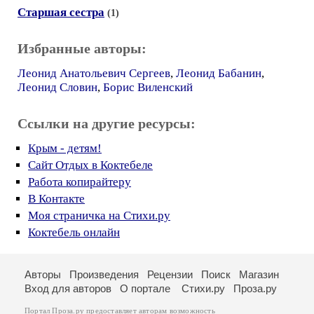
Старшая сестра
(1)
Избранные авторы:
Леонид Анатольевич Сергеев
,
Леонид Бабанин
,
Леонид Словин
,
Борис Виленский
Ссылки на другие ресурсы:
Крым - детям!
Сайт Отдых в Коктебеле
Работа копирайтеру
В Контакте
Моя страничка на Стихи.ру
Коктебель онлайн
Авторы
Произведения
Рецензии
Поиск
Магазин
Вход для авторов
О портале
Стихи.ру
Проза.ру
Портал Проза.ру предоставляет авторам возможность