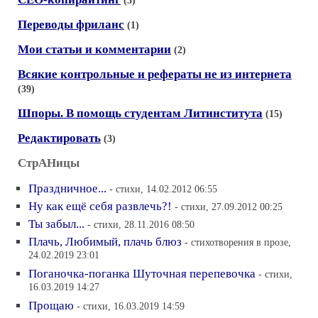
Переводы фриланс
(1)
Мои статьи и комментарии
(2)
Всякие контрольные и рефераты не из интернета
(39)
Шпоры. В помощь студентам Литинститута
(15)
Редактировать
(3)
СтрАНицы
Праздничное...
- стихи, 14.02.2012 06:55
Ну как ещё себя развлечь?!
- стихи, 27.09.2012 00:25
Ты забыл...
- стихи, 28.11.2016 08:50
Плачь, Любимый, плачь блюз
- стихотворения в прозе,
24.02.2019 23:01
Поганочка-поганка Шуточная перепевочка
- стихи,
16.03.2019 14:27
Прощаю
- стихи, 16.03.2019 14:59