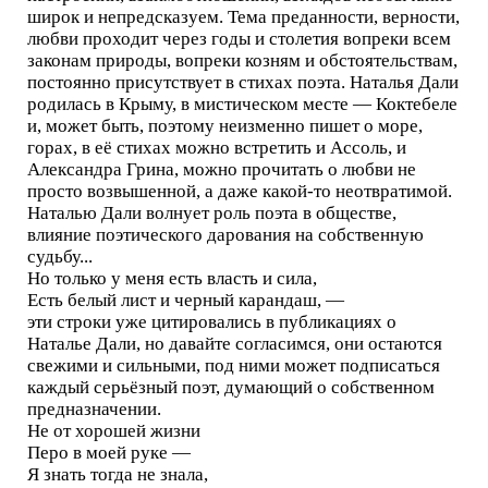
широк и непредсказуем. Тема преданности, верности,
любви проходит через годы и столетия вопреки всем
законам природы, вопреки козням и обстоятельствам,
постоянно присутствует в стихах поэта. Наталья Дали
родилась в Крыму, в мистическом месте — Коктебеле
и, может быть, поэтому неизменно пишет о море,
горах, в её стихах можно встретить и Ассоль, и
Александра Грина, можно прочитать о любви не
просто возвышенной, а даже какой-то неотвратимой.
Наталью Дали волнует роль поэта в обществе,
влияние поэтического дарования на собственную
судьбу...
Но только у меня есть власть и сила,
Есть белый лист и черный карандаш, —
эти строки уже цитировались в публикациях о
Наталье Дали, но давайте согласимся, они остаются
свежими и сильными, под ними может подписаться
каждый серьёзный поэт, думающий о собственном
предназначении.
Не от хорошей жизни
Перо в моей руке —
Я знать тогда не знала,