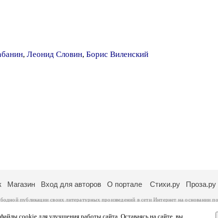
абанин
,
Леонид Словин
,
Борис Виленский
к
Магазин
Вход для авторов
О портале
Стихи.ру
Проза.ру
ободной публикации своих литературных произведений в сети Интернет на основании
по
ся
законом
. Перепечатка произведений возможна только с согласия его автора, к котором
ры несут самостоятельно на основании
правил публикации
и
законодательства Российско
айлы cookie для улучшения работы сайта. Оставаясь на сайте, вы