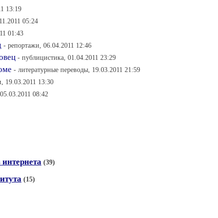
11 13:19
11.2011 05:24
11 01:43
д
- репортажи, 06.04.2011 12:46
 овец
- публицистика, 01.04.2011 23:29
оме
- литературные переводы, 19.03.2011 21:59
, 19.03.2011 13:30
05.03.2011 08:42
 интернета
(39)
итута
(15)