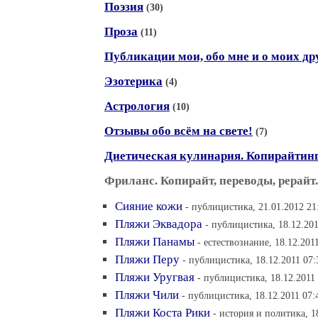
Поэзия
(30)
Проза
(11)
Публикации мои, обо мне и о моих др
Эзотерика
(4)
Астрология
(10)
Отзывы обо всём на свете!
(7)
Диетическая кулинария. Копирайтин
Фриланс. Копирайт, переводы, рерайт.
Сияние кожи
- публицистика, 21.01.2012 21
Пляжи Эквадора
- публицистика, 18.12.201
Пляжи Панамы
- естествознание, 18.12.201
Пляжи Перу
- публицистика, 18.12.2011 07:
Пляжи Уругвая
- публицистика, 18.12.2011
Пляжи Чили
- публицистика, 18.12.2011 07:
Пляжи Коста Рики
- история и политика, 1