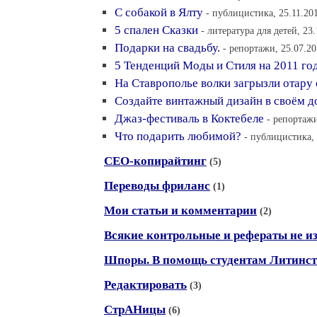
С собакой в Ялту
- публицистика, 25.11.20
5 спален Сказки
- литература для детей, 23.
Подарки на свадьбу.
- репортажи, 25.07.20
5 Тенденций Моды и Стиля на 2011 го
На Ставрополье волки загрызли отару
Создайте винтажный дизайн в своём д
Джаз-фестиваль в Коктебеле
- репортажи
Что подарить любимой?
- публицистика, 
СЕО-копирайтинг
(5)
Переводы фриланс
(1)
Мои статьи и комментарии
(2)
Всякие контрольные и рефераты не из
Шпоры. В помощь студентам Литинст
Редактировать
(3)
СтрАНицы
(6)