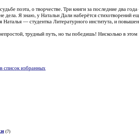
 судьбе поэта, о творчестве. Три книги за последние два год
е дела. Я знаю, у Натальи Дали наберётся стихотворений ещё 
ня Наталья — студентка Литературного института, и повышен
непростой, трудный путь, но ты победишь! Нисколько в этом
в список избранных
ки
(7)