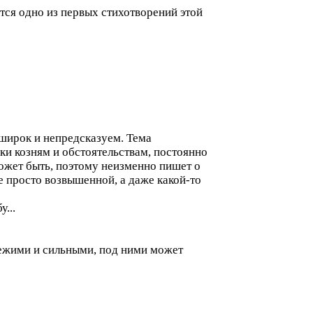
тся одно из первых стихотворений этой
 широк и непредсказуем. Тема
ки козням и обстоятельствам, постоянно
может быть, поэтому неизменно пишет о
е просто возвышенной, а даже какой-то
...
свежими и сильными, под ними может