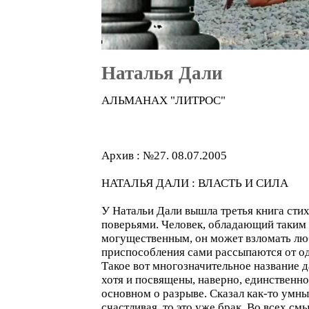
Наталья Дали
АЛЬМАНАХ "ЛИТРОС"
Архив : №27. 08.07.2005
НАТАЛЬЯ ДАЛИ : ВЛАСТЬ И СИЛА
У Натальи Дали вышла третья книга стих
поверьями. Человек, обладающий таким 
могущественным, он может взломать любо
приспособления сами рассыпаются от од
Такое вот многозначительное название д
хотя и посвящены, наверно, единственном
основном о разрыве. Сказал как-то умны
счастливая, то это уже брак. Во всех см