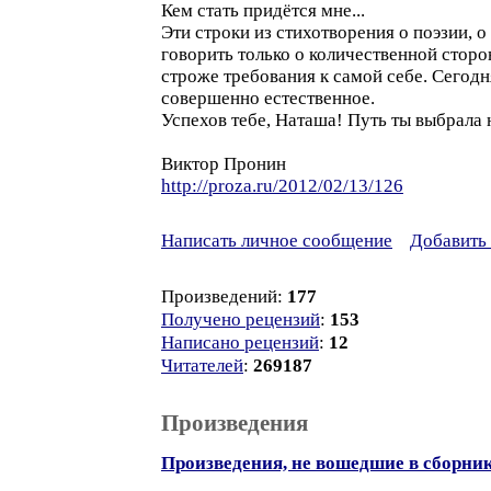
Кем стать придётся мне...
Эти строки из стихотворения о поэзии, о
говорить только о количественной сторон
строже требования к самой себе. Сегод
совершенно естественное.
Успехов тебе, Наташа! Путь ты выбрала 
Виктор Пронин
http://proza.ru/2012/02/13/126
Написать личное сообщение
Добавить 
Произведений:
177
Получено рецензий
:
153
Написано рецензий
:
12
Читателей
:
269187
Произведения
Произведения, не вошедшие в сборни