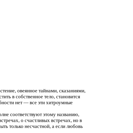
стение, овеянное тайнами, сказаниями,
ить в собственное тело, становится
обности нет — все эти хитроумные
олне соответствуют этому названию,
стречах, о счастливых встречах, но в
ыть только несчастной, а если любовь