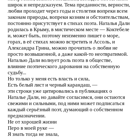
широк и непредсказуем. Тема преданности, верности,
любви проходит через годы и столетия вопреки всем
законам природы, вопреки козням и обстоятельствам,
постоянно присутствует в стихах поэта. Наталья Дали
родилась в Крыму, в мистическом месте — Коктебеле
и, может быть, поэтому неизменно пишет о море,
горах, в её стихах можно встретить и Ассоль, и
Александра Грина, можно прочитать о любви не
просто возвышенной, а даже какой-то неотвратимой.
Наталью Дали волнует роль поэта в обществе,
влияние поэтического дарования на собственную
судьбу...
Но только у меня есть власть и сила,
Есть белый лист и черный карандаш, —
эти строки уже цитировались в публикациях о
Наталье Дали, но давайте согласимся, они остаются
свежими и сильными, под ними может подписаться
каждый серьёзный поэт, думающий о собственном
предназначении.
Не от хорошей жизни
Перо в моей руке —
Я знать тогда не знала,