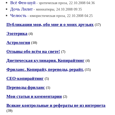
Всё Фен-шуй
- эротическая проза, 22.10.2008 04:36
Дочь Лилит
- миниатюры, 24.10.2008 09:35
Челюсть
- юмористическая проза, 22.10.2008 04:25
Публикации мои, обо мне и о моих друзьях
(17)
Эзотерика
(4)
Астрология
(10)
Отзывы обо всём на свете!
(7)
Диетическая кулинария. Копирайтинг
(4)
Фриланс. Копирайт, переводы, рерайт.
(15)
СЕО-копирайтинг
(5)
Переводы фриланс
(1)
Мои статьи и комментарии
(2)
Всякие контрольные и рефераты не из интернета
(39)