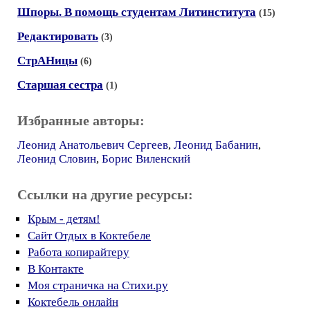
Шпоры. В помощь студентам Литинститута
(15)
Редактировать
(3)
СтрАНицы
(6)
Старшая сестра
(1)
Избранные авторы:
Леонид Анатольевич Сергеев
,
Леонид Бабанин
,
Леонид Словин
,
Борис Виленский
Ссылки на другие ресурсы:
Крым - детям!
Сайт Отдых в Коктебеле
Работа копирайтеру
В Контакте
Моя страничка на Стихи.ру
Коктебель онлайн