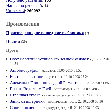
Получено рецензий
:
153
Написано рецензий
:
12
Читателей
:
269092
Произведения
Произведения, не вошедшие в сборники
(7)
Поэзия
(30)
Проза
Поэт Валентин Устинов как земной человек
- , 13.06.2010
14:54
Автобиография
- мемуары, 03.06.2010 01:52
Костры инквизиции
- рассказы, 19.10.2008 23:24
Александр Грин - последний Романтик
- , 08.10.2009 14:53
Был ли Водолеем Грей
- миниатюры, 23.01.2009 04:06
Страшная сказка
- литература для детей, 21.10.2008 18:36
Записки истерички
- ироническая проза, 22.10.2008 03:36
Синичкин день
- литература для детей, 21.10.2008 19:03