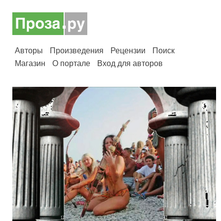
Авторы
Произведения
Рецензии
Поиск
Магазин
О портале
Вход для авторов