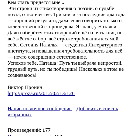
Кем стать придётся мне...
Эти строки из стихотворения о поэзии, о судьбе
поэта, о творчестве. Три книги за последние два года
— хороший результат, даже если говорить только о
количественной стороне дела. Я знаю, у Натальи
Дали наберётся стихотворений ещё на пять книг, но
всё жёстче отбор, всё строже требования к самой
себе. Сегодня Наталья — студентка Литературного
института, и повышенная требовательность для неё
— нечто совершенно естественное.
Успехов тебе, Наташа! Путь ты выбрала непростой,
трудный путь, но ты победишь! Нисколько в этом не
сомневаюсь!
Виктор Пронин
http://proza.ru/2012/02/13/126
Написать личное сообщение
Добавить в список
избранных
Произведений:
177