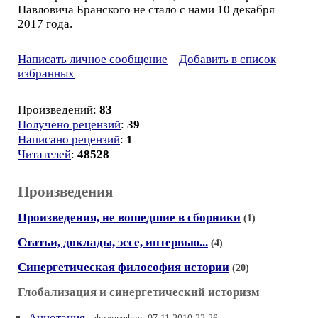
Павловича Бранского не стало с нами 10 декабря
2017 года.
Написать личное сообщение
Добавить в список
избранных
Произведений:
83
Получено рецензий
:
39
Написано рецензий
:
1
Читателей
:
48528
Произведения
Произведения, не вошедшие в сборники
(1)
Статьи, доклады, эссе, интервью...
(4)
Синергетическая философия истории
(20)
Глобализация и синергетический историзм
Аннотация