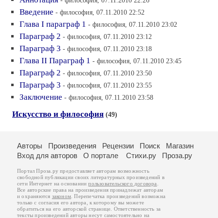
- философия, 07.11.2010 22:26
Введение
- философия, 07.11.2010 22:52
Глава I параграф 1
- философия, 07.11.2010 23:02
Параграф 2
- философия, 07.11.2010 23:12
Параграф 3
- философия, 07.11.2010 23:18
Глава II Параграф 1
- философия, 07.11.2010 23:45
Параграф 2
- философия, 07.11.2010 23:50
Параграф 3
- философия, 07.11.2010 23:55
Заключение
- философия, 07.11.2010 23:58
Искусство и философия
(49)
Авторы
Произведения
Рецензии
Поиск
Магазин
Вход для авторов
О портале
Стихи.ру
Проза.ру
Портал Проза.ру предоставляет авторам возможность
свободной публикации своих литературных произведений в
сети Интернет на основании
пользовательского договора
.
Все авторские права на произведения принадлежат авторам
и охраняются
законом
. Перепечатка произведений возможна
только с согласия его автора, к которому вы можете
обратиться на его авторской странице. Ответственность за
тексты произведений авторы несут самостоятельно на