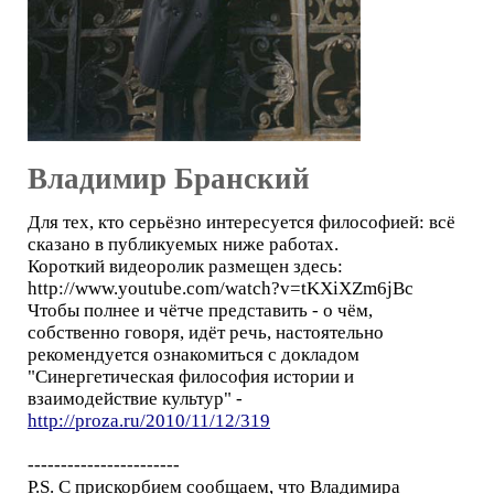
Владимир Бранский
Для тех, кто серьёзно интересуется философией: всё
сказано в публикуемых ниже работах.
Короткий видеоролик размещен здесь:
http://www.youtube.com/watch?v=tKXiXZm6jBc
Чтобы полнее и чётче представить - о чём,
собственно говоря, идёт речь, настоятельно
рекомендуется ознакомиться с докладом
"Синергетическая философия истории и
взаимодействие культур" -
http://proza.ru/2010/11/12/319
-----------------------
P.S. С прискорбием сообщаем, что Владимира