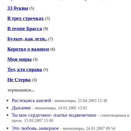
33 буквы
(5)
В трех строчках
(5)
В темпе Брасса
(9)
Будьте, как дети..
(7)
Коротко о важном
(6)
Мои миры
(3)
Тот, кто справа
(5)
Не Стерва
(3)
зернышки...
Растекаясь каплей
- миниатюры, 25.04.2005 15:38
Дыхание
- миниатюры, 24.03.2005 13:02
Ты мое сердечное- платье подвенечное
- стихотворения в
прозе, 15.03.2007 15:00
Это любовь, наверное
- миниатюры, 24.01.2007 09:54