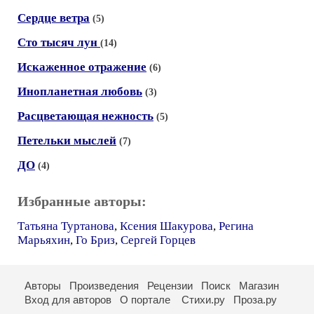
Сердце ветра
(5)
Сто тысяч лун
(14)
Искаженное отражение
(6)
Инопланетная любовь
(3)
Расцветающая нежность
(5)
Петельки мыслей
(7)
ДО
(4)
Избранные авторы:
Татьяна Туртанова
,
Ксения Шакурова
,
Регина
Марьяхин
,
Го Бриз
,
Сергей Горцев
Авторы
Произведения
Рецензии
Поиск
Магазин
Вход для авторов
О портале
Стихи.ру
Проза.ру