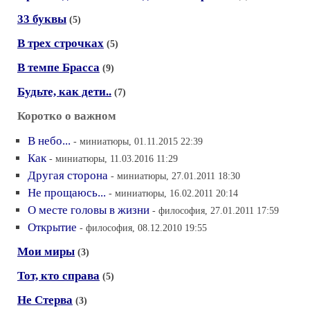
33 буквы
(5)
В трех строчках
(5)
В темпе Брасса
(9)
Будьте, как дети..
(7)
Коротко о важном
В небо...
- миниатюры, 01.11.2015 22:39
Как
- миниатюры, 11.03.2016 11:29
Другая сторона
- миниатюры, 27.01.2011 18:30
Не прощаюсь...
- миниатюры, 16.02.2011 20:14
О месте головы в жизни
- философия, 27.01.2011 17:59
Открытие
- философия, 08.12.2010 19:55
Мои миры
(3)
Тот, кто справа
(5)
Не Стерва
(3)