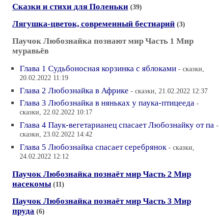
Сказки и стихи для Поленьки
(39)
Лягушка-цветок, современный бестиарий
(3)
Паучок Любознайка познают мир Часть 1 Мир
муравьёв
Глава 1 Судьбоносная корзинка с яблоками
- сказки,
20.02.2022 11:19
Глава 2 Любознайка в Африке
- сказки, 21.02.2022 12:37
Глава 3 Любознайка в няньках у паука-птицееда
-
сказки, 22.02.2022 10:17
Глава 4 Паук-вегетарианец спасает Любознайку от па
-
сказки, 23.02.2022 14:42
Глава 5 Любознайка спасает серебрянок
- сказки,
24.02.2022 12:12
Паучок Любознайка познаёт мир Часть 2 Мир
насекомы
(11)
Паучок Любознайка познаёт мир Часть 3 Мир
пруда
(6)