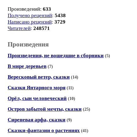
Произведений:
633
Получено рецензий
:
5438
Написано рецензий
:
3729
Читателей
:
248571
Произведения
Произведения, не вошедшие в сборники
(5)
В мире деревьев
(7)
Вересковый ветер, сказки
(14)
Сказки Янтарного моря
(11)
Орёл, сын человеческий
(10)
Остров забытой мечты, сказки
(25)
Сиреневая арфа, сказки
(9)
Сказки-фантазии о растениях
(41)