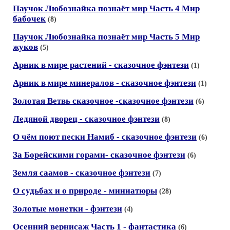
Паучок Любознайка познаёт мир Часть 4 Мир
бабочек
(8)
Паучок Любознайка познаёт мир Часть 5 Мир
жуков
(5)
Арник в мире растений - сказочное фэнтези
(1)
Арник в мире минералов - сказочное фэнтези
(1)
Золотая Ветвь сказочное -сказочное фэнтези
(6)
Ледяной дворец - сказочное фэнтези
(8)
О чём поют пески Намиб - сказочное фэнтези
(6)
За Борейскими горами- сказочное фэнтези
(6)
Земля саамов - сказочное фэнтези
(7)
О судьбах и о природе - миниатюры
(28)
Золотые монетки - фэнтези
(4)
Осенний вернисаж Часть 1 - фантастика
(6)