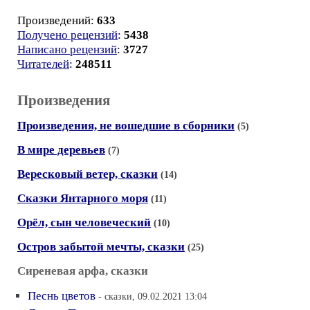
Произведений:
633
Получено рецензий
:
5438
Написано рецензий
:
3727
Читателей
:
248511
Произведения
Произведения, не вошедшие в сборники
(5)
В мире деревьев
(7)
Вересковый ветер, сказки
(14)
Сказки Янтарного моря
(11)
Орёл, сын человеческий
(10)
Остров забытой мечты, сказки
(25)
Сиреневая арфа, сказки
Песнь цветов
- сказки, 09.02.2021 13:04