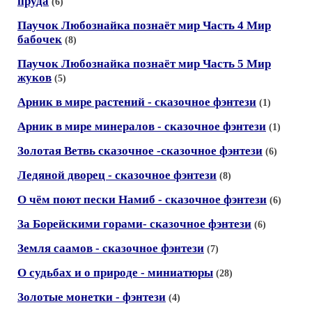
пруда
(6)
Паучок Любознайка познаёт мир Часть 4 Мир
бабочек
(8)
Паучок Любознайка познаёт мир Часть 5 Мир
жуков
(5)
Арник в мире растений - сказочное фэнтези
(1)
Арник в мире минералов - сказочное фэнтези
(1)
Золотая Ветвь сказочное -сказочное фэнтези
(6)
Ледяной дворец - сказочное фэнтези
(8)
О чём поют пески Намиб - сказочное фэнтези
(6)
За Борейскими горами- сказочное фэнтези
(6)
Земля саамов - сказочное фэнтези
(7)
О судьбах и о природе - миниатюры
(28)
Золотые монетки - фэнтези
(4)