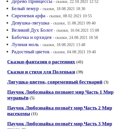
Дерево Принцессы
- сказки, 22.10.2021 12:52
Белый лемур
- сказки, 18.08.2021 18:30
Сиреневая арфа
- сказки, 08.02.2021 10:55
Девушка-лягушка
- сказки, 11.08.2021 09:40
Великий Дух Болот
- сказки, 16.04.2021 15:08
Бабочка и орхидея
- сказки, 24.08.2021 18:58
Лунная моль
- сказки, 18.08.2021 13:48
Радостный цветок
- сказки, 04.08.2021 19:40
Сказки-фантазии о растениях
(41)
Сказки и стихи для Поленьки
(39)
Лягушка-цветок, современный бестиарий
(3)
Паучок Любознайка познают мир Часть 1 Мир
муравьёв
(5)
Паучок Любознайка познаёт мир Часть 2 Мир
насекомы
(11)
Паучок Любознайка познаёт мир Часть 3 Мир