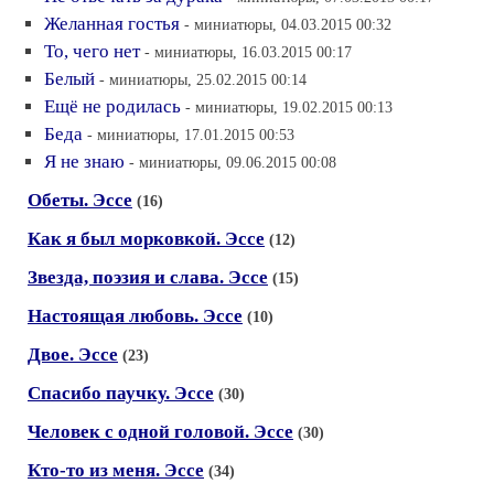
Желанная гостья
- миниатюры, 04.03.2015 00:32
То, чего нет
- миниатюры, 16.03.2015 00:17
Белый
- миниатюры, 25.02.2015 00:14
Ещё не родилась
- миниатюры, 19.02.2015 00:13
Беда
- миниатюры, 17.01.2015 00:53
Я не знаю
- миниатюры, 09.06.2015 00:08
Обеты. Эссе
(16)
Как я был морковкой. Эссе
(12)
Звезда, поэзия и слава. Эссе
(15)
Настоящая любовь. Эссе
(10)
Двое. Эссе
(23)
Спасибо паучку. Эссе
(30)
Человек с одной головой. Эссе
(30)
Кто-то из меня. Эссе
(34)