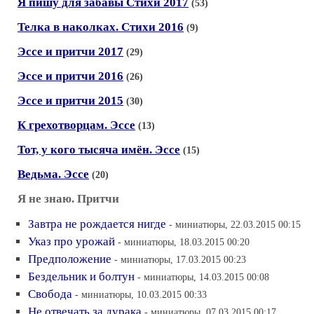
Я пишу для забавы Стихи 2017
(53)
Телка в наколках. Стихи 2016
(9)
Эссе и притчи 2017
(29)
Эссе и притчи 2016
(26)
Эссе и притчи 2015
(30)
К грехотворцам. Эссе
(13)
Тот, у кого тысяча имён. Эссе
(15)
Ведьма. Эссе
(20)
Я не знаю. Притчи
Завтра не рождается нигде
- миниатюры, 22.03.2015 00:15
Указ про урожай
- миниатюры, 18.03.2015 00:20
Предположение
- миниатюры, 17.03.2015 00:23
Бездельник и болтун
- миниатюры, 14.03.2015 00:08
Свобода
- миниатюры, 10.03.2015 00:33
Не отвечать за дурака
- миниатюры, 07.03.2015 00:17