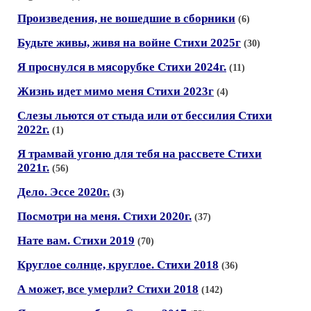
Произведения, не вошедшие в сборники
(6)
Будьте живы, живя на войне Стихи 2025г
(30)
Я проснулся в мясорубке Стихи 2024г.
(11)
Жизнь идет мимо меня Стихи 2023г
(4)
Слезы льются от стыда или от бессилия Стихи
2022г.
(1)
Я трамвай угоню для тебя на рассвете Стихи
2021г.
(56)
Дело. Эссе 2020г.
(3)
Посмотри на меня. Стихи 2020г.
(37)
Нате вам. Стихи 2019
(70)
Круглое солнце, круглое. Стихи 2018
(36)
А может, все умерли? Стихи 2018
(142)