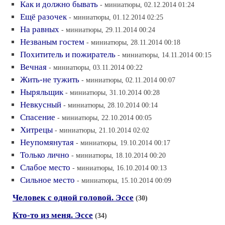
Как и должно бывать
- миниатюры, 02.12.2014 01:24
Ещё разочек
- миниатюры, 01.12.2014 02:25
На равных
- миниатюры, 29.11.2014 00:24
Незваным гостем
- миниатюры, 28.11.2014 00:18
Похититель и пожиратель
- миниатюры, 14.11.2014 00:15
Вечная
- миниатюры, 03.11.2014 00:22
Жить-не тужить
- миниатюры, 02.11.2014 00:07
Ныряльщик
- миниатюры, 31.10.2014 00:28
Невкусный
- миниатюры, 28.10.2014 00:14
Спасение
- миниатюры, 22.10.2014 00:05
Хитрецы
- миниатюры, 21.10.2014 02:02
Неупомянутая
- миниатюры, 19.10.2014 00:17
Только лично
- миниатюры, 18.10.2014 00:20
Слабое место
- миниатюры, 16.10.2014 00:13
Сильное место
- миниатюры, 15.10.2014 00:09
Человек с одной головой. Эссе
(30)
Кто-то из меня. Эссе
(34)