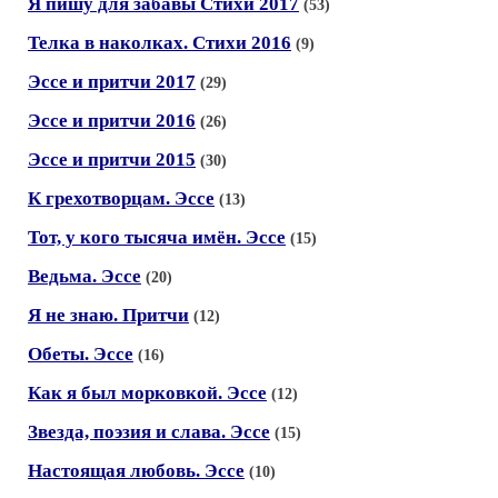
Я пишу для забавы Стихи 2017
(53)
Телка в наколках. Стихи 2016
(9)
Эссе и притчи 2017
(29)
Эссе и притчи 2016
(26)
Эссе и притчи 2015
(30)
К грехотворцам. Эссе
(13)
Тот, у кого тысяча имён. Эссе
(15)
Ведьма. Эссе
(20)
Я не знаю. Притчи
(12)
Обеты. Эссе
(16)
Как я был морковкой. Эссе
(12)
Звезда, поэзия и слава. Эссе
(15)
Настоящая любовь. Эссе
(10)