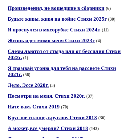
Произведения, не вошедшие в сборники
(6)
Будьте живы, живя на войне Стихи 2025г
(30)
Я проснулся в мясорубке Стихи 2024г.
(11)
Жизнь идет мимо меня Стихи 2023г
(4)
Слезы льются от стыда или от бессилия Стихи
2022г.
(1)
Я трамвай угоню для тебя на рассвете Стихи
2021г.
(56)
Дело. Эссе 2020г.
(3)
Посмотри на меня. Стихи 2020г.
(37)
Нате вам. Стихи 2019
(70)
Круглое солнце, круглое. Стихи 2018
(36)
А может, все умерли? Стихи 2018
(142)