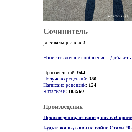
Сочинитель
рисовальщик теней
Написать личное сообщение
Добавить 
Произведений:
944
Получено рецензий
:
380
Написано рецензий
:
124
Читателей
:
103560
Произведения
Произведения, не вошедшие в сборни
Будьте живы, живя на войне Стихи 20