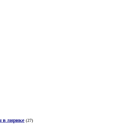
 в лирике
(27)