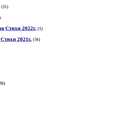
(11)
)
я Стихи 2022г.
(1)
 Стихи 2021г.
(56)
36)