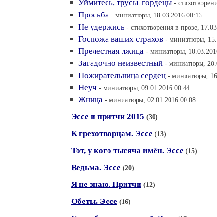
Уймитесь, трусы, гордецы
- стихотворени
Просьба
- миниатюры, 18.03.2016 00:13
Не удержись
- стихотворения в прозе, 17.03
Госпожа ваших страхов
- миниатюры, 15.
Прелестная лжица
- миниатюры, 10.03.201
Загадочно неизвестный
- миниатюры, 20.
Пожирательница сердец
- миниатюры, 16
Неуч
- миниатюры, 09.01.2016 00:44
Жница
- миниатюры, 02.01.2016 00:08
Эссе и притчи 2015
(30)
К грехотворцам. Эссе
(13)
Тот, у кого тысяча имён. Эссе
(15)
Ведьма. Эссе
(20)
Я не знаю. Притчи
(12)
Обеты. Эссе
(16)