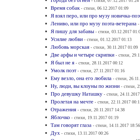
Города без огней
- стихи, 07.12.2017 01:24
Время собак
- стихи, 06.12.2017 01:09
Я взял перо, или про музу новичка-поэ
Лениво, или про музу поэта-ветерана
-
Я пишу для забавы
- стихи, 03.12.2017 01:
Усилие любви
- стихи, 01.12.2017 01:13
Любовь морская
- стихи, 30.11.2017 01:09
Две арфы и четыре скрипки
- стихи, 29.
Я был не я
- стихи, 28.11.2017 00:12
Умолк поэт
- стихи, 27.11.2017 01:16
Ему везло, она его любила
- стихи, 26.11
Ну, люди, вы клоуны по жизни
- стихи, 2
Про девушку Наташку
- стихи, 24.11.2017
Пролетая на мечте
- стихи, 22.11.2017 00:1
Отражения
- стихи, 20.11.2017 14:38
Яблочко
- стихи, 19.11.2017 01:19
Там говорят глаза
- стихи, 14.11.2017 18:56
Дух
- стихи, 13.11.2017 00:26