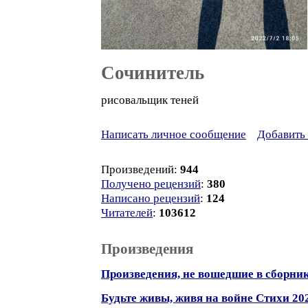
Сочинитель
рисовальщик теней
Написать личное сообщение
Добавить 
Произведений:
944
Получено рецензий
:
380
Написано рецензий
:
124
Читателей
:
103612
Произведения
Произведения, не вошедшие в сборни
Будьте живы, живя на войне Стихи 20