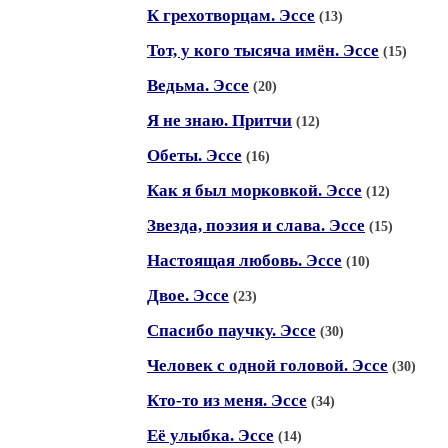
К грехотворцам. Эссе
(13)
Тот, у кого тысяча имён. Эссе
(15)
Ведьма. Эссе
(20)
Я не знаю. Притчи
(12)
Обеты. Эссе
(16)
Как я был морковкой. Эссе
(12)
Звезда, поэзия и слава. Эссе
(15)
Настоящая любовь. Эссе
(10)
Двое. Эссе
(23)
Спасибо паучку. Эссе
(30)
Человек с одной головой. Эссе
(30)
Кто-то из меня. Эссе
(34)
Её улыбка. Эссе
(14)