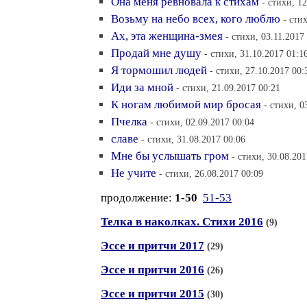
Она меня ревновала к стихам
- стихи, 1
Возьму на небо всех, кого люблю
- сти
Ах, эта женщина-змея
- стихи, 03.11.2017
Продай мне душу
- стихи, 31.10.2017 01:1
Я тормошил людей
- стихи, 27.10.2017 00:
Иди за мной
- стихи, 21.09.2017 00:21
К ногам любимой мир бросая
- стихи, 0
Пчелка
- стихи, 02.09.2017 00:04
славе
- стихи, 31.08.2017 00:06
Мне бы услышать гром
- стихи, 30.08.201
Не учите
- стихи, 26.08.2017 00:09
продолжение:
1-50
51-53
Телка в наколках. Стихи 2016
(9)
Эссе и притчи 2017
(29)
Эссе и притчи 2016
(26)
Эссе и притчи 2015
(30)