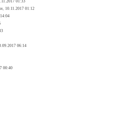
2.11.2017 01:33
хи, 10.11.2017 01:12
 14:04
6
33
3.09.2017 06:14
7 00:40