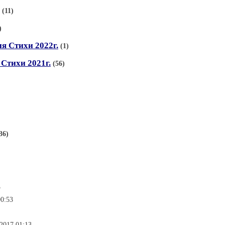
(11)
)
я Стихи 2022г.
(1)
 Стихи 2021г.
(56)
36)
3
00:53
.2017 01:13