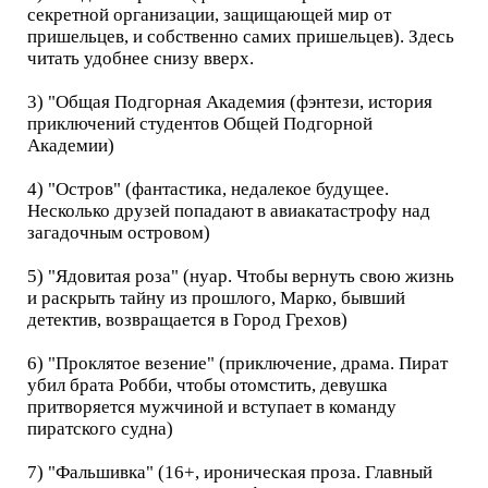
секретной организации, защищающей мир от
пришельцев, и собственно самих пришельцев). Здесь
читать удобнее снизу вверх.
3) "Общая Подгорная Академия (фэнтези, история
приключений студентов Общей Подгорной
Академии)
4) "Остров" (фантастика, недалекое будущее.
Несколько друзей попадают в авиакатастрофу над
загадочным островом)
5) "Ядовитая роза" (нуар. Чтобы вернуть свою жизнь
и раскрыть тайну из прошлого, Марко, бывший
детектив, возвращается в Город Грехов)
6) "Проклятое везение" (приключение, драма. Пират
убил брата Робби, чтобы отомстить, девушка
притворяется мужчиной и вступает в команду
пиратского судна)
7) "Фальшивка" (16+, ироническая проза. Главный