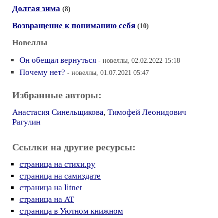
Долгая зима
(8)
Возвращение к пониманию себя
(10)
Новеллы
Он обещал вернуться
- новеллы, 02.02.2022 15:18
Почему нет?
- новеллы, 01.07.2021 05:47
Избранные авторы:
Анастасия Синельщикова
,
Тимофей Леонидович
Рагулин
Ссылки на другие ресурсы:
страница на стихи.ру
страница на самиздате
страница на litnet
страница на AT
страница в Уютном книжном