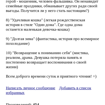
герой - мошенник, человек-фальшивка. Он ненавидит
семейные праздники, обманывает других ради своей
выгоды. Получится ли у него стать настоящим?)
8) "Удачливая кошка" (легкая рождественская
история в стиле "Один дома". Где одна дома
останется маленькая девочка-кошка)
9) "Долгая зима" (фантастика, история про всемирное
похолодание)
10) "Возвращение к пониманию себя" (мистика,
реализм, драма. Девушка потеряла память и
постепенно возвращает воспоминания о своей
жизни)
Всем доброго времени суток и приятного чтения! =)
Написать личное сообщение
Добавить в список
избранных
Произведений:
454