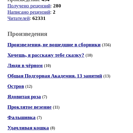
Получено рецензий
:
280
Написано рецензий
:
2
Читателей
:
62331
Произведения
Произведения, не вошедшие в сборники
(356)
Хочешь, я расскажу тебе сказку?
(10)
Люди в чёрном
(10)
Общая Подгорная Академия. 13 занятий
(13)
Остров
(12)
Ядовитая роза
(7)
Проклятое везение
(11)
Фальшивка
(7)
Удачливая кошка
(8)