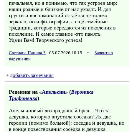
печальная, но я понимаю, что так устроен мир:
наши родные и близкие от нас уходят. И для
грусти и воспоминаний остаётся не только
зеркало, но и фотографии, а ещё семейные
традиции, которые передаются из поколения в
поколение. И самое главное -это память.
Удачи Вам! Творческого успеха!
Светлана Панина 3
05.07.2026 10:15
•
Заявить о
нарушении
+
добавить замечания
Рецензия на «
Апельсин
» (
Вероника
Трифоненко
)
Апельсиновый лихорадочный бред... Что за
девушка, которую впустила соседка? Их две
героини (помимо больной): соседка и девушка, но
в конце повествования соседка и девушка