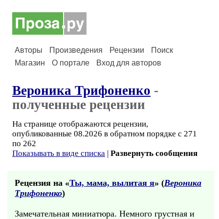
Авторы
Произведения
Рецензии
Поиск
Магазин
О портале
Вход для авторов
Вероника Трифоненко
-
полученные рецензии
На странице отображаются рецензии,
опубликованные 08.2026 в обратном порядке с 271
по 262
Показывать в виде списка
|
Развернуть сообщения
Рецензия на «
Ты, мама, вылитая я
» (
Вероника
Трифоненко
)
Замечательная миниатюра. Немного грустная и