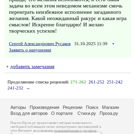
задача во всем этом неведомом механизме смочь
переиграть неизбежное исполнение загаданного
желания. Какой неожиданный ракурс и какая игра
смыслов! Искренне благодарю! И желаю
творческих успехов!
Сергей Александрович Русаков
31.10.2025 11:39
•
Заявить о нарушении
+
добавить замечания
Продолжение списка рецензий:
271-262
261-252
251-242
241-232
→
Авторы
Произведения
Рецензии
Поиск
Магазин
Вход для авторов
О портале
Стихи.ру
Проза.ру
Портал Проза.ру предоставляет авторам возможность
свободной публикации своих литературных произведений в
сети Интернет на основании
пользовательского договора
.