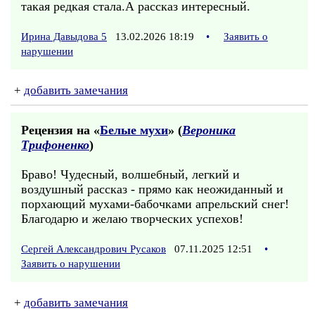
такая редкая стала.А рассказ интересный.
Ирина Давыдова 5
13.02.2026 18:19
•
Заявить о
нарушении
+
добавить замечания
Рецензия на «
Белые мухи
» (
Вероника
Трифоненко
)
Браво! Чудесный, волшебный, легкий и
воздушный рассказ - прямо как неожиданный и
порхающий мухами-бабочками апрельский снег!
Благодарю и желаю творческих успехов!
Сергей Александрович Русаков
07.11.2025 12:51
•
Заявить о нарушении
+
добавить замечания