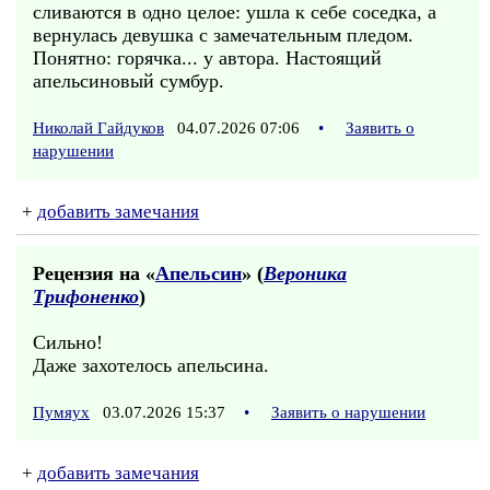
сливаются в одно целое: ушла к себе соседка, а
вернулась девушка с замечательным пледом.
Понятно: горячка... у автора. Настоящий
апельсиновый сумбур.
Николай Гайдуков
04.07.2026 07:06
•
Заявить о
нарушении
+
добавить замечания
Рецензия на «
Апельсин
» (
Вероника
Трифоненко
)
Сильно!
Даже захотелось апельсина.
Пумяух
03.07.2026 15:37
•
Заявить о нарушении
+
добавить замечания