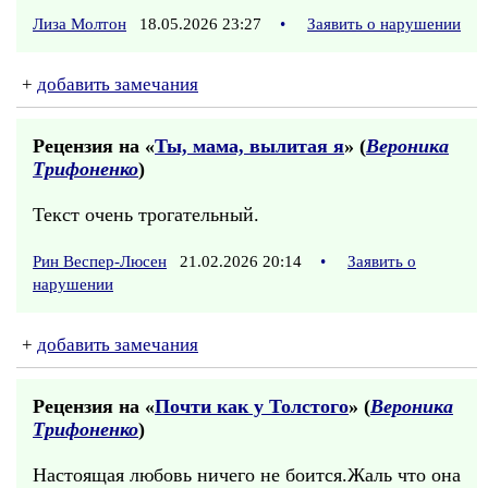
Лиза Молтон
18.05.2026 23:27
•
Заявить о нарушении
+
добавить замечания
Рецензия на «
Ты, мама, вылитая я
» (
Вероника
Трифоненко
)
Текст очень трогательный.
Рин Веспер-Люсен
21.02.2026 20:14
•
Заявить о
нарушении
+
добавить замечания
Рецензия на «
Почти как у Толстого
» (
Вероника
Трифоненко
)
Настоящая любовь ничего не боится.Жаль что она