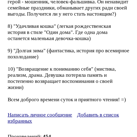
герой - мошенник, человек-фальшивка. Он ненавидит
семейные праздники, обманывает других ради своей
выгоды. Получится ли у него стать настоящим?)
8) "Удачливая кошка" (легкая рождественская
история в стиле "Один дома". Где одна дома
останется маленькая девочка-кошка)
9) "Долгая зима" (фантастика, история про всемирное
похолодание)
10) "Возвращение к пониманию себя" (мистика,
реализм, драма. Девушка потеряла память и
постепенно возвращает воспоминания о своей
жизни)
Всем доброго времени суток и приятного чтения! =)
Написать личное сообщение
Добавить в список
избранных
Произведений:
454