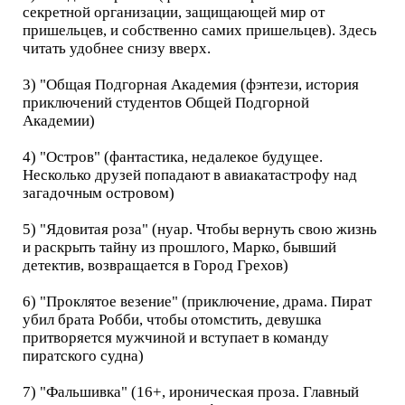
секретной организации, защищающей мир от
пришельцев, и собственно самих пришельцев). Здесь
читать удобнее снизу вверх.
3) "Общая Подгорная Академия (фэнтези, история
приключений студентов Общей Подгорной
Академии)
4) "Остров" (фантастика, недалекое будущее.
Несколько друзей попадают в авиакатастрофу над
загадочным островом)
5) "Ядовитая роза" (нуар. Чтобы вернуть свою жизнь
и раскрыть тайну из прошлого, Марко, бывший
детектив, возвращается в Город Грехов)
6) "Проклятое везение" (приключение, драма. Пират
убил брата Робби, чтобы отомстить, девушка
притворяется мужчиной и вступает в команду
пиратского судна)
7) "Фальшивка" (16+, ироническая проза. Главный