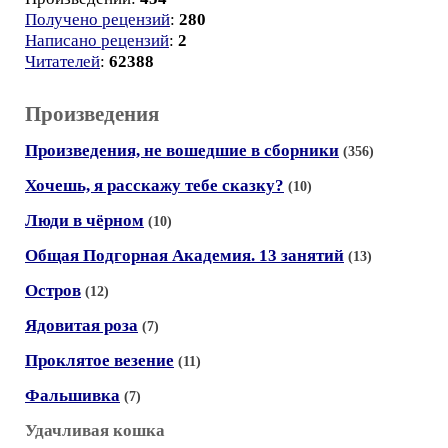
Получено рецензий
:
280
Написано рецензий
:
2
Читателей
:
62388
Произведения
Произведения, не вошедшие в сборники
(356)
Хочешь, я расскажу тебе сказку?
(10)
Люди в чёрном
(10)
Общая Подгорная Академия. 13 занятий
(13)
Остров
(12)
Ядовитая роза
(7)
Проклятое везение
(11)
Фальшивка
(7)
Удачливая кошка