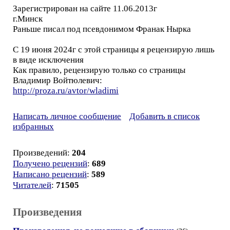
Зарегистрирован на сайте 11.06.2013г
г.Минск
Раньше писал под псевдонимом Франак Нырка
С 19 июня 2024г с этой страницы я рецензирую лишь
в виде исключения
Как правило, рецензирую только со страницы
Владимир Войтюлевич:
http://proza.ru/avtor/wladimi
Написать личное сообщение
Добавить в список
избранных
Произведений:
204
Получено рецензий
:
689
Написано рецензий
:
589
Читателей
:
71505
Произведения