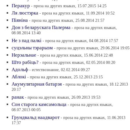
Перакур
- проза на других языках, 15.07.2015 14:25
Ля люстэрка
- проза на других языках, 11.09.2014 10:52
Пiянiна
- проза на других языках, 25.08.2014 21:57
Дон з беларускага Палерма
- проза на других языках,
08.08.2014 13:40
Не з пад палкi
- проза на других языках, 04.08.2014 17:57
суцэльны тэрарызм
- проза на других языках, 29.06.2014 19:05
Нерэальнае
- проза на других языках, 15.06.2014 22:48
Што рабiць?
- проза на других языках, 02.05.2014 00:20
Адольф
- естествознание, 02.02.2014 09:27
Аблокi
- проза на других языках, 25.12.2013 23:15
Акумулятарная батарэя
- проза на других языках, 18.12.2013
20:17
ранак
- проза на других языках, 26.09.2013 19:53
Сон старога камсамольца
- проза на других языках,
08.07.2013 00:05
Грундвальд наадварот
- проза на других языках, 11.06.2013
17:37