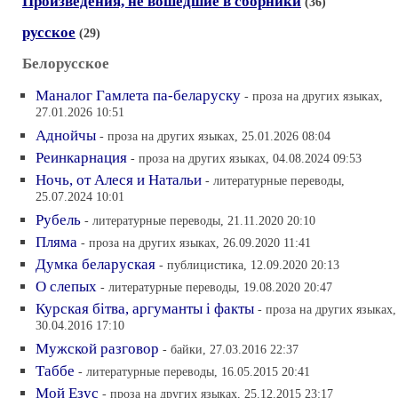
Произведения, не вошедшие в сборники
(36)
русское
(29)
Белорусское
Маналог Гамлета па-беларуску
- проза на других языках,
27.01.2026 10:51
Аднойчы
- проза на других языках, 25.01.2026 08:04
Реинкарнация
- проза на других языках, 04.08.2024 09:53
Ночь, от Алеся и Натальи
- литературные переводы,
25.07.2024 10:01
Рубель
- литературные переводы, 21.11.2020 20:10
Пляма
- проза на других языках, 26.09.2020 11:41
Думка беларуская
- публицистика, 12.09.2020 20:13
О слепых
- литературные переводы, 19.08.2020 20:47
Курская бiтва, аргуманты i факты
- проза на других языках,
30.04.2016 17:10
Мужской разговор
- байки, 27.03.2016 22:37
Таббе
- литературные переводы, 16.05.2015 20:41
Мой Езус
- проза на других языках, 25.12.2015 23:17