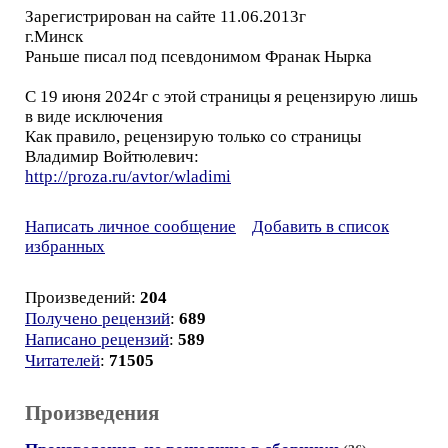
Зарегистрирован на сайте 11.06.2013г
г.Минск
Раньше писал под псевдонимом Франак Нырка
С 19 июня 2024г с этой страницы я рецензирую лишь
в виде исключения
Как правило, рецензирую только со страницы
Владимир Войтюлевич:
http://proza.ru/avtor/wladimi
Написать личное сообщение
Добавить в список
избранных
Произведений:
204
Получено рецензий
:
689
Написано рецензий
:
589
Читателей
:
71505
Произведения