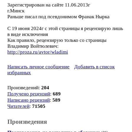
Зарегистрирован на сайте 11.06.2013г
г.Минск
Раньше писал под псевдонимом Франак Нырка
С 19 июня 2024г с этой страницы я рецензирую лишь
в виде исключения
Как правило, рецензирую только со страницы
Владимир Войтюлевич:
http://proza.ru/avtor/wladimi
Написать личное сообщение
Добавить в список
избранных
Произведений:
204
Получено рецензий
:
689
Написано рецензий
:
589
Читателей
:
71505
Произведения