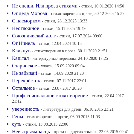
Не спеши. Или проза стихами
- стихи, 10.01.2026 14:50
От деда Мороза
- стихотворения в прозе, 30.12.2025 15:37
С насморком
- стихи, 28.12.2025 13:33
Неотложное
- стихи, 15.11.2025 19:49
Союзнический долг
- стихи, 17.07.2024 09:00
От Нинель
- стихи, 12.04.2024 10:15
Кликнув
- стихотворения в прозе, 30.11.2020 21:51
Капiтал
- литературные переводы, 24.10.2020 17:25
Старческое
- ужасы, 15.09.2020 09:04
Не забывай
- стихи, 14.09.2020 21:20
Перекрёсток
- стихи, 07.11.2017 22:01
Остальное
- стихи, 23.07.2017 20:20
Профессиональное стихотворение
- стихи, 22.04.2017
21:12
уверенность
- литература для детей, 06.10.2015 23:21
Гены
- стихотворения в прозе, 06.09.2015 11:03
суть
- стихи, 13.08.2015 22:06
Невытрыманасць
- проза на других языках, 22.05.2015 09:41