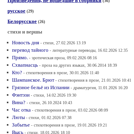
Произведения, не вошедшие в сборники
(36)
русское
(29)
Белорусское
(26)
стихи и вершы
Новость дня
- стихи, 27.02.2026 13:19
перевод тайного
- литературные переводы, 16.02.2026 12:35
Прямо.
- эротическая проза, 09.02.2026 08:16
Схвапнасць
- проза на других языках, 30.06.2014 18:39
Кто?
- стихотворения в прозе, 30.01.2026 11:40
Шампанское. Брют
- стихотворения в прозе, 21.01.2026 10:41
Грязное бельё из Испании
- драматургия, 11.01.2026 16:20
Фэнтэзи
- стихи, 14.02.2026 19:30
Вина?
- стихи, 26.10.2024 10:43
Час отка
- стихотворения в прозе, 03.02.2026 08:09
Люты
- стихи, 01.02.2026 07:38
Забытье
- стихотворения в прозе, 19.01.2026 19:21
Высь
- стихи, 18.01.2026 18:10