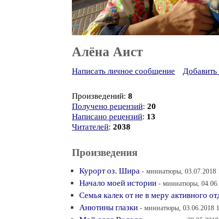
Алёна Аист
Написать личное сообщение
Добавить 
Произведений:
8
Получено рецензий
:
20
Написано рецензий
:
13
Читателей
:
2038
Произведения
Курорт оз. Шира
- миниатюры, 03.07.2018 
Начало моей истории
- миниатюры, 04.06.
Семья калек от не в меру активного о
Анютины глазки
- миниатюры, 03.06.2018 