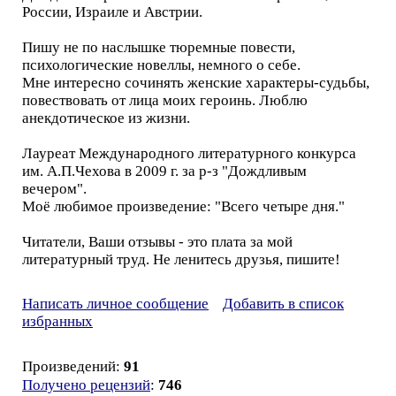
России, Израиле и Австрии.
Пишу не по наслышке тюремные повести,
психологические новеллы, немного о себе.
Мне интересно сочинять женские характеры-судьбы,
повествовать от лица моих героинь. Люблю
анекдотическое из жизни.
Лауреат Международного литературного конкурса
им. А.П.Чехова в 2009 г. за р-з "Дождливым
вечером".
Моё любимое произведение: "Всего четыре дня."
Читатели, Ваши отзывы - это плата за мой
литературный труд. Не ленитесь друзья, пишите!
Написать личное сообщение
Добавить в список
избранных
Произведений:
91
Получено рецензий
:
746