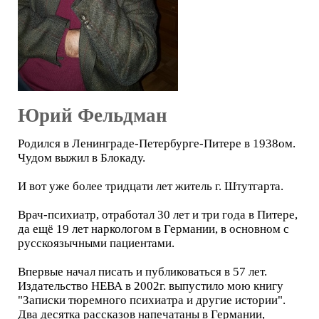
Юрий Фельдман
Родился в Ленинграде-Петербурге-Питере в 1938ом.
Чудом выжил в Блокаду.
И вот уже более тридцати лет житель г. Штутгарта.
Врач-психиатр, отработал 30 лет и три года в Питере,
да ещё 19 лет наркологом в Германии, в основном с
русскоязычными пациентами.
Впервые начал писать и публиковаться в 57 лет.
Издательство НЕВА в 2002г. выпустило мою книгу
"Записки тюремного психиатра и другие истории".
Два десятка рассказов напечатаны в Германии,