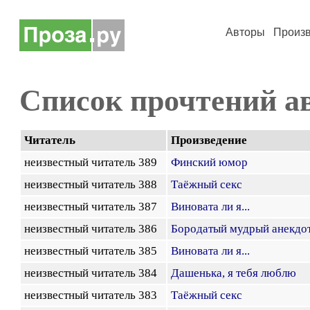
Авторы
Произ
Список прочтений а
Читатель
Произведение
неизвестный читатель 389
Финский юмор
неизвестный читатель 388
Таёжный секс
неизвестный читатель 387
Виновата ли я...
неизвестный читатель 386
Бородатый мудрый анекдо
неизвестный читатель 385
Виновата ли я...
неизвестный читатель 384
Дашенька, я тебя люблю
неизвестный читатель 383
Таёжный секс