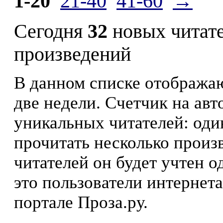
1-20
21-40
41-60
→
Сегодня
32
новых читат
произведений
В данном списке отображаю
две недели. Счетчик на ав
уникальных читателей: оди
прочитать несколько произ
читателей он будет учтен о
это пользователи интернета
портале Проза.ру.