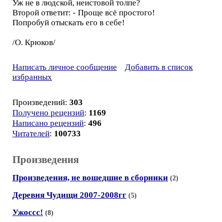
Уж не в людской, неистовой толпе?
Второй ответит: - Проще всё простого!
Попробуй отыскать его в себе!
/О. Крюков/
Написать личное сообщение
Добавить в список
избранных
Произведений:
303
Получено рецензий
:
1169
Написано рецензий
:
496
Читателей
:
100733
Произведения
Произведения, не вошедшие в сборники
(2)
Деревня Чудищи 2007-2008гг
(5)
Ужоссс!
(8)