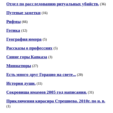
Отдел по расследованию ритуальных убийств.
(36)
Путевые заметки
(16)
Рифмы
(66)
Готика
(12)
География юмора
(5)
Рассказы о профессиях
(5)
Синие горы Кавказа
(3)
Миниатюры
(27)
Есть много друг Горацио на свете...
(20)
История души.
(11)
Сокровища имамов 2005 год написания.
(31)
Приключения кирасира Стрешнева. 2010г. по н. в.
(1)