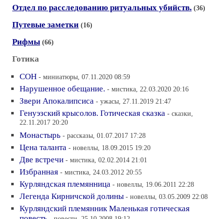
Отдел по расследованию ритуальных убийств.
(36)
Путевые заметки
(16)
Рифмы
(66)
Готика
СОН
- миниатюры, 07.11.2020 08:59
Нарушенное обещание.
- мистика, 22.03.2020 20:16
Звери Апокалипсиса
- ужасы, 27.11.2019 21:47
Генуэзский крысолов. Готическая сказка
- сказки,
22.11.2017 20:20
Монастырь
- рассказы, 01.07.2017 17:28
Цена таланта
- новеллы, 18.09.2015 19:20
Две встречи
- мистика, 02.02.2014 21:01
Избранная
- мистика, 24.03.2012 20:55
Курляндская племянница
- новеллы, 19.06.2011 22:28
Легенда Кирничской долины
- новеллы, 03.05.2009 22:08
Курляндский племянник Маленькая готическая
повесть
- повести, 25.10.2008 19:12