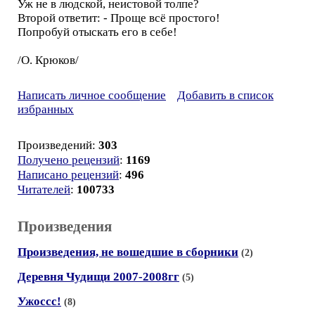
Уж не в людской, неистовой толпе?
Второй ответит: - Проще всё простого!
Попробуй отыскать его в себе!
/О. Крюков/
Написать личное сообщение
Добавить в список
избранных
Произведений:
303
Получено рецензий
:
1169
Написано рецензий
:
496
Читателей
:
100733
Произведения
Произведения, не вошедшие в сборники
(2)
Деревня Чудищи 2007-2008гг
(5)
Ужоссс!
(8)